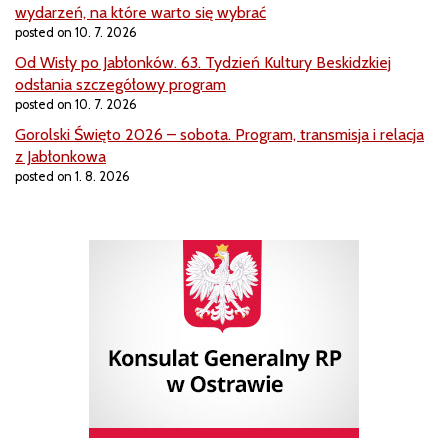
wydarzeń, na które warto się wybrać
posted on 10. 7. 2026
Od Wisły po Jabłonków. 63. Tydzień Kultury Beskidzkiej
odsłania szczegółowy program
posted on 10. 7. 2026
Gorolski Święto 2026 – sobota. Program, transmisja i relacja
z Jabłonkowa
posted on 1. 8. 2026