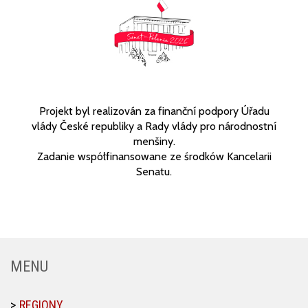
Projekt byl realizován za finanční podpory Úřadu
vlády České republiky a Rady vlády pro národnostní
menšiny.
Zadanie współfinansowane ze środków Kancelarii
Senatu.
MENU
REGIONY