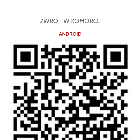
ZWROT W KOMÓRCE
ANDROID