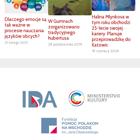
Halina Mlynkova w
Dlaczego emocje są
W Gumnach
tym roku obchodzi
tak ważne w
zorganizowano
25-lecie swojej
procesie nauczania
tradycyjnego
kariery. Planuje
języków obcych?
hubertusa
przeprowadzkę do
21 lutego 2021
28 października 2019
Katowic
18 czerwca 2024