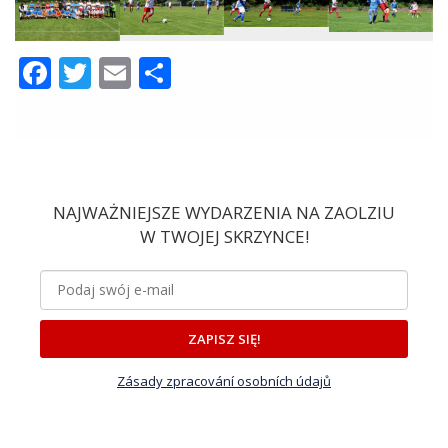
Facebook
Twitter
Email
Share
NAJWAŻNIEJSZE WYDARZENIA NA ZAOLZIU
W TWOJEJ SKRZYNCE!
ZAPISZ SIĘ!
Zásady zpracování osobních údajů