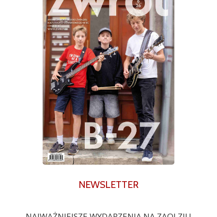
NEWSLETTER
NAJWAŻNIEJSZE WYDARZENIA NA ZAOLZIU