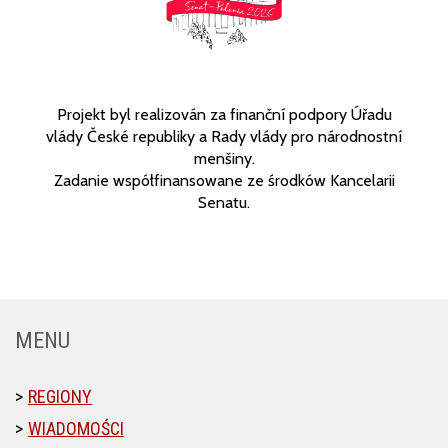
Projekt byl realizován za finanční podpory Úřadu
vlády České republiky a Rady vlády pro národnostní
menšiny.
Zadanie współfinansowane ze środków Kancelarii
Senatu.
MENU
REGIONY
WIADOMOŚCI