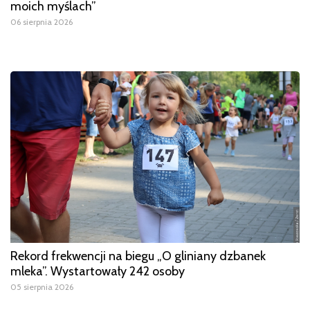
moich myślach”
06 sierpnia 2026
Rekord frekwencji na biegu „O gliniany dzbanek
mleka”. Wystartowały 242 osoby
05 sierpnia 2026