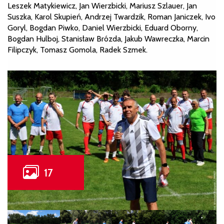
Leszek Matykiewicz, Jan Wierzbicki, Mariusz Szlauer, Jan
Suszka, Karol Skupień, Andrzej Twardzik, Roman Janiczek, Ivo
Goryl, Bogdan Piwko, Daniel Wierzbicki, Eduard Oborny,
Bogdan Hulboj, Stanisław Brózda, Jakub Wawreczka, Marcin
Filipczyk, Tomasz Gomola, Radek Szmek.