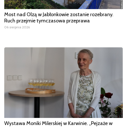
Most nad Olzą w Jabłonkowie zostanie rozebrany.
Ruch przejmie tymczasowa przeprawa
06 sierpnia 2026
Wystawa Moniki Milerskiej w Karwinie. „Pejzaże w