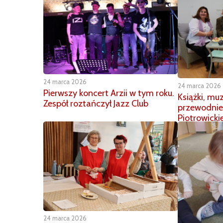
24 marca 2026
24 marca 2026
Pierwszy koncert Arzii w tym roku.
Książki, mu
Zespół roztańczył Jazz Club
przewodnie 
Piotrowicki
24 marca 2026