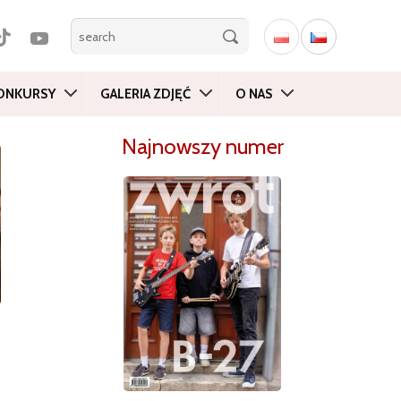
ONKURSY
GALERIA ZDJĘĆ
O NAS
Najnowszy numer