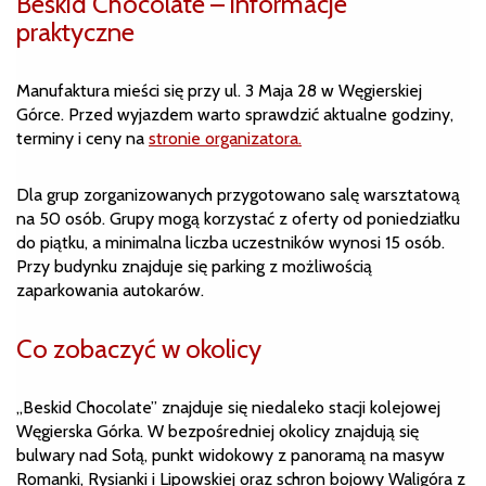
Beskid Chocolate – informacje
praktyczne
Manufaktura mieści się przy ul. 3 Maja 28 w Węgierskiej
Górce. Przed wyjazdem warto sprawdzić aktualne godziny,
terminy i ceny na
stronie organizatora.
Dla grup zorganizowanych przygotowano salę warsztatową
na 50 osób. Grupy mogą korzystać z oferty od poniedziałku
do piątku, a minimalna liczba uczestników wynosi 15 osób.
Przy budynku znajduje się parking z możliwością
zaparkowania autokarów.
Co zobaczyć w okolicy
„Beskid Chocolate” znajduje się niedaleko stacji kolejowej
Węgierska Górka. W bezpośredniej okolicy znajdują się
bulwary nad Sołą, punkt widokowy z panoramą na masyw
Romanki, Rysianki i Lipowskiej oraz schron bojowy Waligóra z