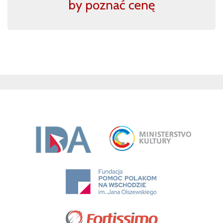
by poznać cenę