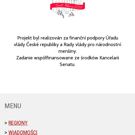
Projekt byl realizován za finanční podpory Úřadu
vlády České republiky a Rady vlády pro národnostní
menšiny.
Zadanie współfinansowane ze środków Kancelarii
Senatu.
MENU
REGIONY
WIADOMOŚCI