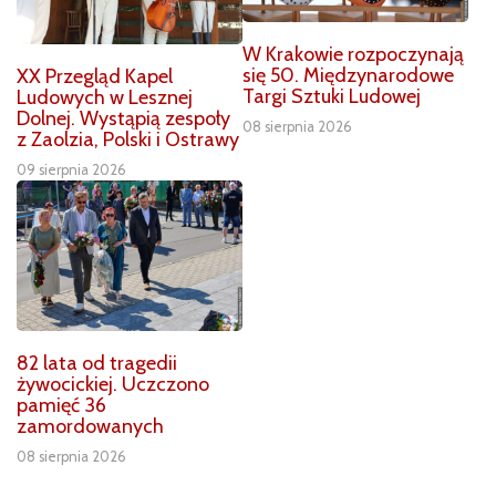
W Krakowie rozpoczynają
się 50. Międzynarodowe
XX Przegląd Kapel
Targi Sztuki Ludowej
Ludowych w Lesznej
Dolnej. Wystąpią zespoły
08 sierpnia 2026
z Zaolzia, Polski i Ostrawy
09 sierpnia 2026
82 lata od tragedii
żywocickiej. Uczczono
pamięć 36
zamordowanych
08 sierpnia 2026