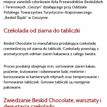
miejsce zwiedzili członkowie Koła Przewodników Beskidzkich
i Terenowych „Cieszyn” działającego przy Oddziale
Polskiego Towarzystwa Turystyczno-Krajoznawczego
„Beskid Śląski” w Cieszynie.
Czekolada od ziarna do tabliczki
Beskid Chocolate to manufaktura produkująca czekoladę
rzemieślniczą od ziarna do tabliczki. Czekolady powstają z
aromatycznych odmian ziaren kakaowca z całego świata.
Proces produkcji obejmuje m.in. sortowanie ziaren kakao,
prażenie, śrutowanie i odwiewanie łuski, mielenie i
konszowanie w kamiennych młynach oraz temperowanie i
formowanie tabliczek. Gotowe tabliczki są następnie
pakowane.
Zwiedzanie Beskid Chocolate, warsztaty i
degustacja czekolady