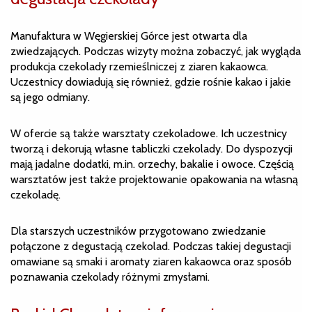
Manufaktura w Węgierskiej Górce jest otwarta dla
zwiedzających. Podczas wizyty można zobaczyć, jak wygląda
produkcja czekolady rzemieślniczej z ziaren kakaowca.
Uczestnicy dowiadują się również, gdzie rośnie kakao i jakie
są jego odmiany.
W ofercie są także warsztaty czekoladowe. Ich uczestnicy
tworzą i dekorują własne tabliczki czekolady. Do dyspozycji
mają jadalne dodatki, m.in. orzechy, bakalie i owoce. Częścią
warsztatów jest także projektowanie opakowania na własną
czekoladę.
Dla starszych uczestników przygotowano zwiedzanie
połączone z degustacją czekolad. Podczas takiej degustacji
omawiane są smaki i aromaty ziaren kakaowca oraz sposób
poznawania czekolady różnymi zmysłami.