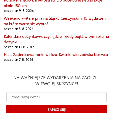
Polska ma 1950 km autostrad. Do docelowej sieci brakuje
około 150 km
posted on 9. 8. 2026
Weekend 7–9 sierpnia na Śląsku Cieszyńskim. 10 wydarzeń,
na które warto się wybrać
posted on 5. 8. 2026
Kalendarz dożynkowy, czyli gdzie i kiedy pójść w tym roku na
dożynki
posted on 13. 8. 2019
Hala Gąsienicowa tonie w różu. Kwitnie wierzbówka kiprzyca
posted on 7. 8. 2026
NAJWAŻNIEJSZE WYDARZENIA NA ZAOLZIU
W TWOJEJ SKRZYNCE!
ZAPISZ SIĘ!