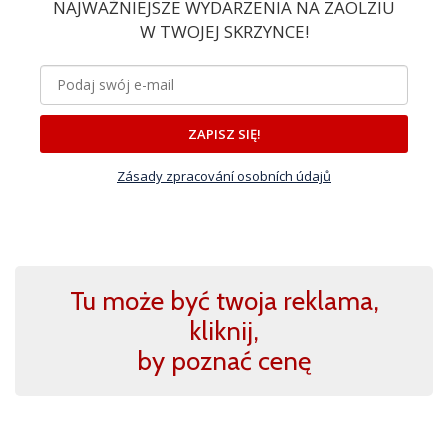
NAJWAŻNIEJSZE WYDARZENIA NA ZAOLZIU
W TWOJEJ SKRZYNCE!
ZAPISZ SIĘ!
Zásady zpracování osobních údajů
Tu może być twoja reklama,
kliknij,
by poznać cenę