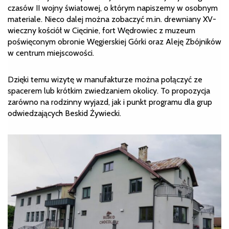
czasów II wojny światowej, o którym napiszemy w osobnym
materiale. Nieco dalej można zobaczyć m.in. drewniany XV-
wieczny kościół w Cięcinie, fort Wędrowiec z muzeum
poświęconym obronie Węgierskiej Górki oraz Aleję Zbójników
w centrum miejscowości.
Dzięki temu wizytę w manufakturze można połączyć ze
spacerem lub krótkim zwiedzaniem okolicy. To propozycja
zarówno na rodzinny wyjazd, jak i punkt programu dla grup
odwiedzających Beskid Żywiecki.