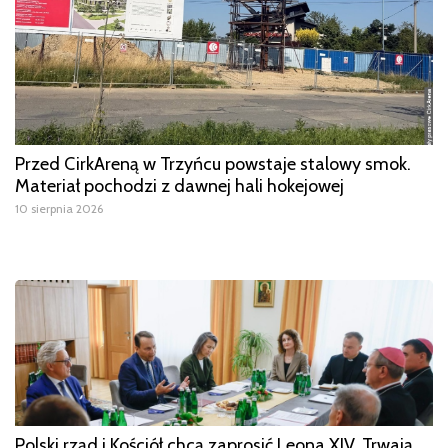
Przed CirkAreną w Trzyńcu powstaje stalowy smok.
Materiał pochodzi z dawnej hali hokejowej
10 sierpnia 2026
Polski rząd i Kościół chcą zaprosić Leona XIV. Trwają