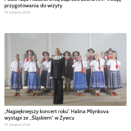
przygotowania do wizyty
10 sierpnia 2026
„Najpiękniejszy koncert roku”. Halina Mlynkova
wystąpi ze „Śląskiem” w Żywcu
10 sierpnia 2026