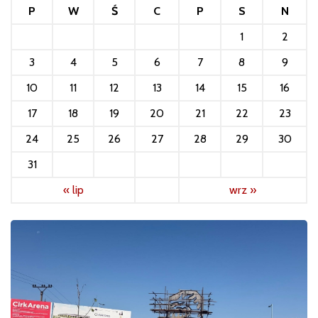
P
W
Ś
C
P
S
N
1
2
3
4
5
6
7
8
9
10
11
12
13
14
15
16
17
18
19
20
21
22
23
24
25
26
27
28
29
30
31
« lip
wrz »