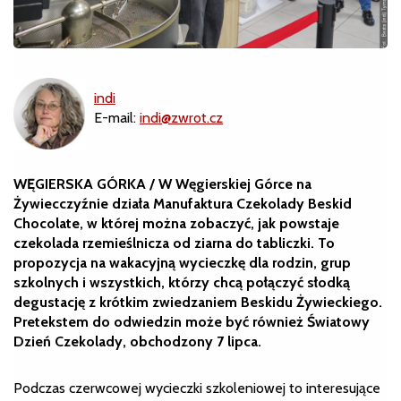
indi
E-mail:
indi@zwrot.cz
WĘGIERSKA GÓRKA /
W Węgierskiej Górce na
Żywiecczyźnie działa Manufaktura Czekolady Beskid
Chocolate, w której można zobaczyć, jak powstaje
czekolada rzemieślnicza od ziarna do tabliczki. To
propozycja na wakacyjną wycieczkę dla rodzin, grup
szkolnych i wszystkich, którzy chcą połączyć słodką
degustację z krótkim zwiedzaniem Beskidu Żywieckiego.
Pretekstem do odwiedzin może być również Światowy
Dzień Czekolady, obchodzony 7 lipca.
Podczas czerwcowej wycieczki szkoleniowej to interesujące