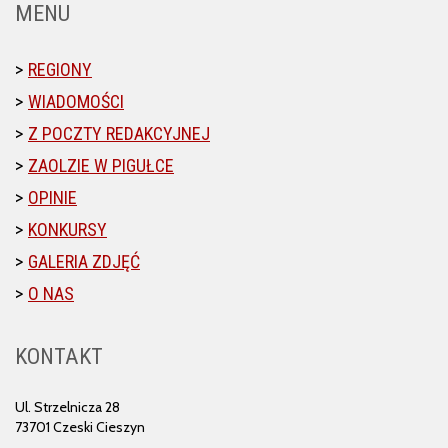
MENU
REGIONY
WIADOMOŚCI
Z POCZTY REDAKCYJNEJ
ZAOLZIE W PIGUŁCE
OPINIE
KONKURSY
GALERIA ZDJĘĆ
O NAS
KONTAKT
Ul. Strzelnicza 28
73701 Czeski Cieszyn