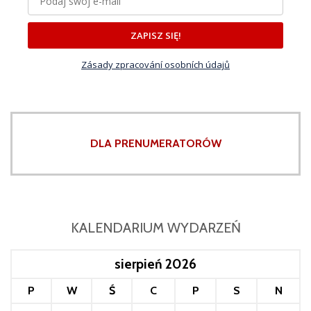
ZAPISZ SIĘ!
Zásady zpracování osobních údajů
DLA PRENUMERATORÓW
KALENDARIUM WYDARZEŃ
sierpień 2026
P
W
Ś
C
P
S
N