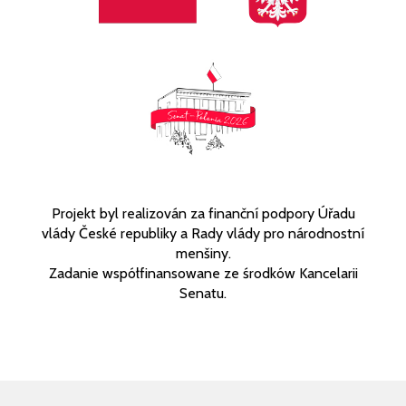
Projekt byl realizován za finanční podpory Úřadu
vlády České republiky a Rady vlády pro národnostní
menšiny.
Zadanie współfinansowane ze środków Kancelarii
Senatu.