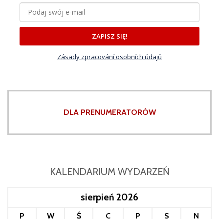
ZAPISZ SIĘ!
Zásady zpracování osobních údajů
DLA PRENUMERATORÓW
KALENDARIUM WYDARZEŃ
sierpień 2026
P
W
Ś
C
P
S
N