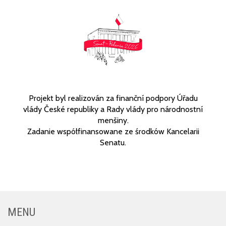
Projekt byl realizován za finanční podpory Úřadu
vlády České republiky a Rady vlády pro národnostní
menšiny.
Zadanie współfinansowane ze środków Kancelarii
Senatu.
MENU