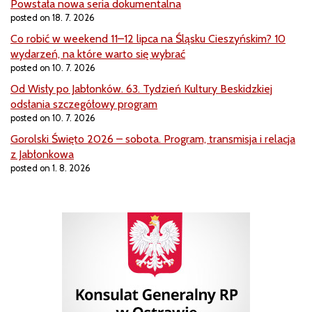
Powstała nowa seria dokumentalna
posted on 18. 7. 2026
Co robić w weekend 11–12 lipca na Śląsku Cieszyńskim? 10
wydarzeń, na które warto się wybrać
posted on 10. 7. 2026
Od Wisły po Jabłonków. 63. Tydzień Kultury Beskidzkiej
odsłania szczegółowy program
posted on 10. 7. 2026
Gorolski Święto 2026 – sobota. Program, transmisja i relacja
z Jabłonkowa
posted on 1. 8. 2026