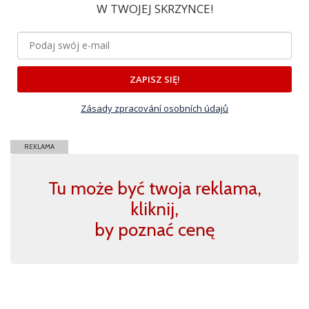
W TWOJEJ SKRZYNCE!
ZAPISZ SIĘ!
Zásady zpracování osobních údajů
REKLAMA
Tu może być twoja reklama,
kliknij,
by poznać cenę