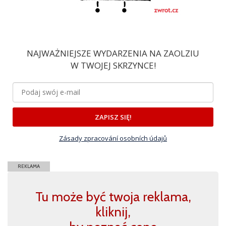
NAJWAŻNIEJSZE WYDARZENIA NA ZAOLZIU
W TWOJEJ SKRZYNCE!
ZAPISZ SIĘ!
Zásady zpracování osobních údajů
REKLAMA
Tu może być twoja reklama,
kliknij,