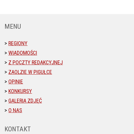
MENU
REGIONY
WIADOMOŚCI
Z POCZTY REDAKCYJNEJ
ZAOLZIE W PIGUŁCE
OPINIE
KONKURSY
GALERIA ZDJĘĆ
O NAS
KONTAKT