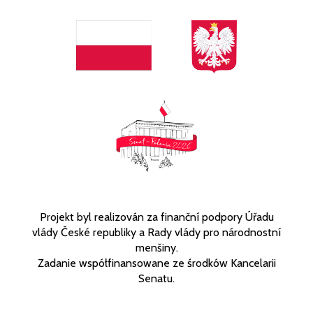
Projekt byl realizován za finanční podpory Úřadu
vlády České republiky a Rady vlády pro národnostní
menšiny.
Zadanie współfinansowane ze środków Kancelarii
Senatu.