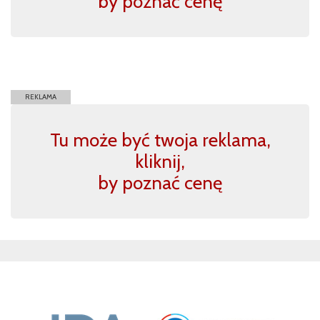
by poznać cenę
REKLAMA
Tu może być twoja reklama,
kliknij,
by poznać cenę