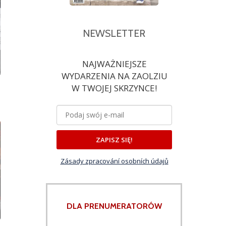
NEWSLETTER
NAJWAŻNIEJSZE
WYDARZENIA NA ZAOLZIU
W TWOJEJ SKRZYNCE!
ZAPISZ SIĘ!
Zásady zpracování osobních údajů
DLA PRENUMERATORÓW