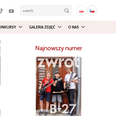
ONKURSY
GALERIA ZDJĘĆ
O NAS
Najnowszy numer