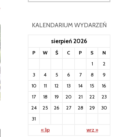
e
KALENDARIUM WYDARZEŃ
sierpień 2026
P
W
Ś
C
P
S
N
1
2
3
4
5
6
7
8
9
10
11
12
13
14
15
16
17
18
19
20
21
22
23
24
25
26
27
28
29
30
31
« lip
wrz »