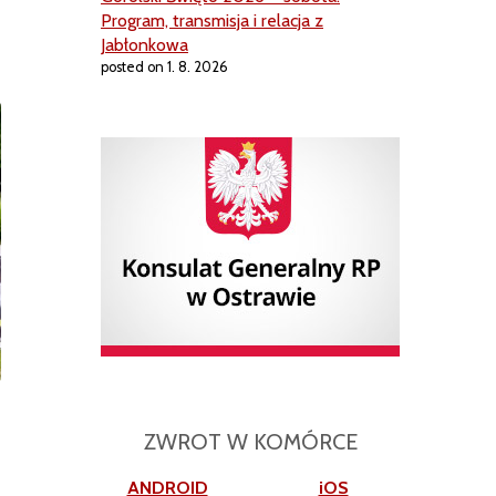
Program, transmisja i relacja z
m
Jabłonkowa
posted on 1. 8. 2026
ZWROT W KOMÓRCE
ANDROID
iOS