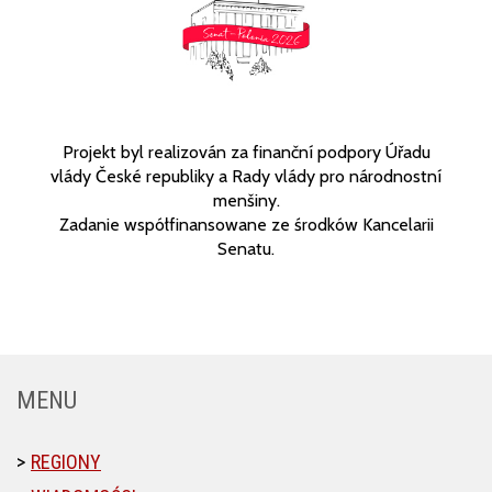
Projekt byl realizován za finanční podpory Úřadu
vlády České republiky a Rady vlády pro národnostní
menšiny.
Zadanie współfinansowane ze środków Kancelarii
Senatu.
MENU
REGIONY