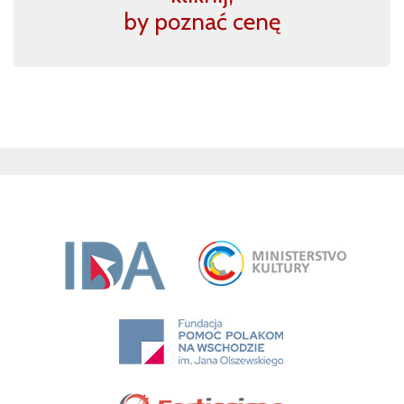
by poznać cenę