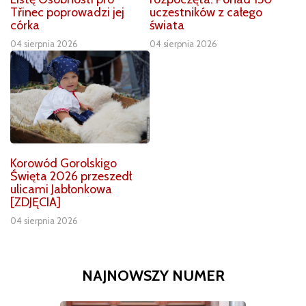
Třinec poprowadzi jej
uczestników z całego
córka
świata
04 sierpnia 2026
04 sierpnia 2026
Korowód Gorolskigo
Święta 2026 przeszedł
ulicami Jabłonkowa
[ZDJĘCIA]
04 sierpnia 2026
NAJNOWSZY NUMER