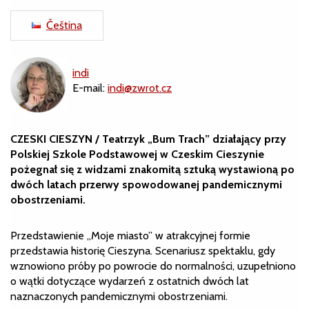
Čeština
indi
E-mail:
indi@zwrot.cz
CZESKI CIESZYN / Teatrzyk „Bum Trach” działający przy
Polskiej Szkole Podstawowej w Czeskim Cieszynie
pożegnał się z widzami znakomitą sztuką wystawioną po
dwóch latach przerwy spowodowanej pandemicznymi
obostrzeniami.
Przedstawienie „Moje miasto” w atrakcyjnej formie
przedstawia historię Cieszyna. Scenariusz spektaklu, gdy
wznowiono próby po powrocie do normalności, uzupełniono
o wątki dotyczące wydarzeń z ostatnich dwóch lat
naznaczonych pandemicznymi obostrzeniami.