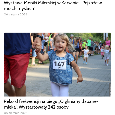
Wystawa Moniki Milerskiej w Karwinie. „Pejzaże w
moich myślach”
06 sierpnia 2026
Rekord frekwencji na biegu „O gliniany dzbanek
mleka”. Wystartowały 242 osoby
05 sierpnia 2026