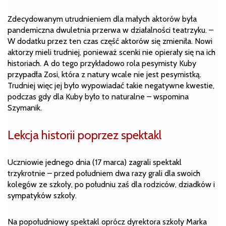
Zdecydowanym utrudnieniem dla małych aktorów była
pandemiczna dwuletnia przerwa w działalności teatrzyku. –
W dodatku przez ten czas część aktorów się zmieniła. Nowi
aktorzy mieli trudniej, ponieważ scenki nie opierały się na ich
historiach. A do tego przykładowo rola pesymisty Kuby
przypadła Zosi, która z natury wcale nie jest pesymistką.
Trudniej więc jej było wypowiadać takie negatywne kwestie,
podczas gdy dla Kuby było to naturalne – wspomina
Szymanik.
Lekcja historii poprzez spektakl
Uczniowie jednego dnia (17 marca) zagrali spektakl
trzykrotnie – przed południem dwa razy grali dla swoich
kolegów ze szkoły, po południu zaś dla rodziców, dziadków i
sympatyków szkoły.
Na popołudniowy spektakl oprócz dyrektora szkoły Marka