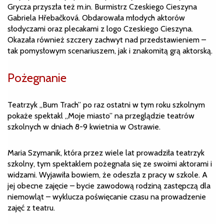
Grycza przyszła też m.in. Burmistrz Czeskiego Cieszyna
Gabriela Hřebačková. Obdarowała młodych aktorów
słodyczami oraz plecakami z logo Czeskiego Cieszyna.
Okazała również szczery zachwyt nad przedstawieniem –
tak pomysłowym scenariuszem, jak i znakomitą grą aktorską.
Pożegnanie
Teatrzyk „Bum Trach” po raz ostatni w tym roku szkolnym
pokaże spektakl „Moje miasto” na przeglądzie teatrów
szkolnych w dniach 8-9 kwietnia w Ostrawie.
Maria Szymanik, która przez wiele lat prowadziła teatrzyk
szkolny, tym spektaklem pożegnała się ze swoimi aktorami i
widzami. Wyjawiła bowiem, że odeszła z pracy w szkole. A
jej obecne zajęcie – bycie zawodową rodziną zastępczą dla
niemowląt – wyklucza poświęcanie czasu na prowadzenie
zajęć z teatru.