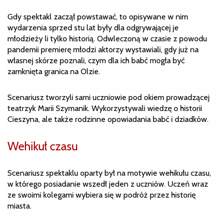
Gdy spektakl zaczął powstawać, to opisywane w nim
wydarzenia sprzed stu lat były dla odgrywającej je
młodzieży li tylko historią. Odwleczoną w czasie z powodu
pandemii premierę młodzi aktorzy wystawiali, gdy już na
własnej skórze poznali, czym dla ich babć mogła być
zamknięta granica na Olzie.
Scenariusz tworzyli sami uczniowie pod okiem prowadzącej
teatrzyk Marii Szymanik. Wykorzystywali wiedzę o historii
Cieszyna, ale także rodzinne opowiadania babć i dziadków.
Wehikuł czasu
Scenariusz spektaklu oparty był na motywie wehikułu czasu,
w którego posiadanie wszedł jeden z uczniów. Uczeń wraz
ze swoimi kolegami wybiera się w podróż przez historię
miasta.