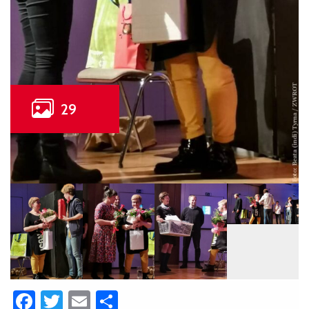
Facebook
Twitter
Email
Share