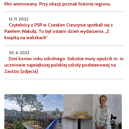
film animowany. Przy okazji poznali historię regionu
13. 11. 2022
Czytelnicy z PSP w Czeskim Cieszynie spotkali się z
Pawłem Wakułą. To był ostatni dzień wydarzenia „Z
książką na walizkach”
30. 6. 2022
Dziś koniec roku szkolnego. Szkolne mury opuścili m. in.
uczniowie największej polskiej szkoły podstawowej na
Zaolziu [zdjęcia]