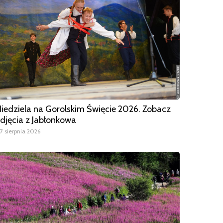
iedziela na Gorolskim Święcie 2026. Zobacz
djęcia z Jabłonkowa
7 sierpnia 2026