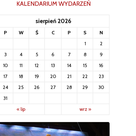
KALENDARIUM WYDARZEŃ
sierpień 2026
P
W
Ś
C
P
S
N
1
2
3
4
5
6
7
8
9
10
11
12
13
14
15
16
17
18
19
20
21
22
23
24
25
26
27
28
29
30
31
« lip
wrz »