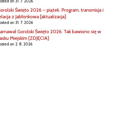
osted on 31. 7. 2026
orolski Święto 2026 – piątek. Program, transmisja i
elacja z Jabłonkowa [aktualizacja]
osted on 31. 7. 2026
arnawał Gorolski Święto 2026. Tak bawiono się w
asku Miejskim [ZDJĘCIA]
osted on 2. 8. 2026