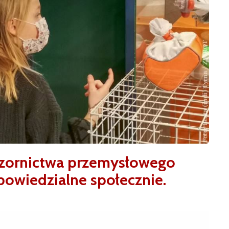
wzornictwa przemysłowego
powiedzialne społecznie.