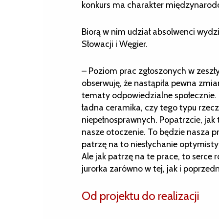
konkurs ma charakter międzynarod
Biorą w nim udział absolwenci wydzi
Słowacji i Węgier.
– Poziom prac zgłoszonych w zeszły
obserwuję, że nastąpiła pewna zmian
tematy odpowiedzialne społecznie. T
ładna ceramika, czy tego typu rzecz
niepełnosprawnych. Popatrzcie, jak t
nasze otoczenie. To będzie nasza prz
patrzę na to niesłychanie optymistyc
Ale jak patrzę na te prace, to serce r
jurorka zarówno w tej, jak i poprzed
Od projektu do realizacji