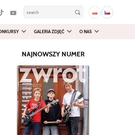
ONKURSY
GALERIA ZDJĘĆ
O NAS
NAJNOWSZY NUMER