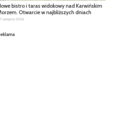
owe bistro i taras widokowy nad Karwińskim
orzem. Otwarcie w najbliższych dniach
7 sierpnia 2026
eklama