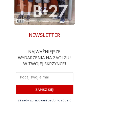
NEWSLETTER
NAJWAŻNIEJSZE
WYDARZENIA NA ZAOLZIU
W TWOJEJ SKRZYNCE!
ZAPISZ SIĘ!
Zásady zpracování osobních údajů