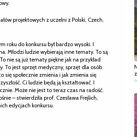
owy.
ałów projektowych z uczelni z Polski, Czech,
m roku do konkursu był bardzo wysoki. I
a. Młodzi ludzie wybierają inne tematy. To są
o nie są już tematy piękne jak na przykład
N
y. To jest sprzęt medyczny, sprzęt dla osób
z
o się społecznie zmienia i jak zmienia się
0
yszłość. Ci ludzie będą ją kształtować. I
znie. Może nie jest to teraz czas na radość.
ośnie – stwierdziła prof. Czesława Frejlich,
nich edycjach konkursu.