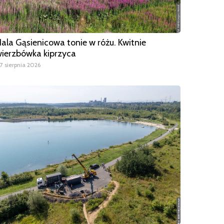
ala Gąsienicowa tonie w różu. Kwitnie
ierzbówka kiprzyca
7 sierpnia 2026