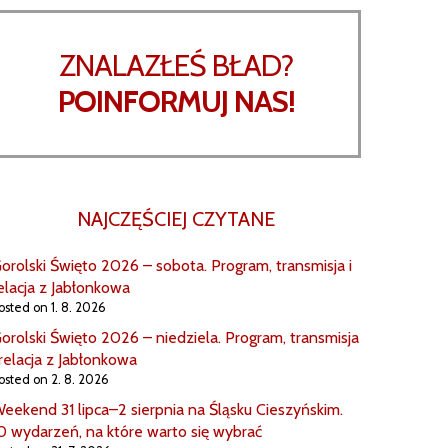
ZNALAZŁEŚ BŁAD?
POINFORMUJ NAS!
NAJCZĘŚCIEJ CZYTANE
orolski Święto 2026 – sobota. Program, transmisja i
elacja z Jabłonkowa
osted on 1. 8. 2026
orolski Święto 2026 – niedziela. Program, transmisja
 relacja z Jabłonkowa
osted on 2. 8. 2026
eekend 31 lipca–2 sierpnia na Śląsku Cieszyńskim.
0 wydarzeń, na które warto się wybrać