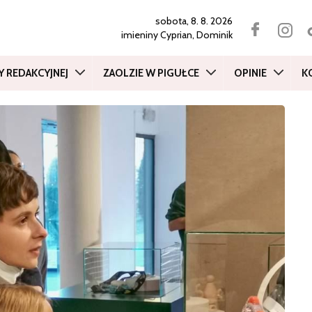
sobota, 8. 8. 2026
imieniny
Cyprian, Dominik
Y REDAKCYJNEJ
ZAOLZIE W PIGUŁCE
OPINIE
K