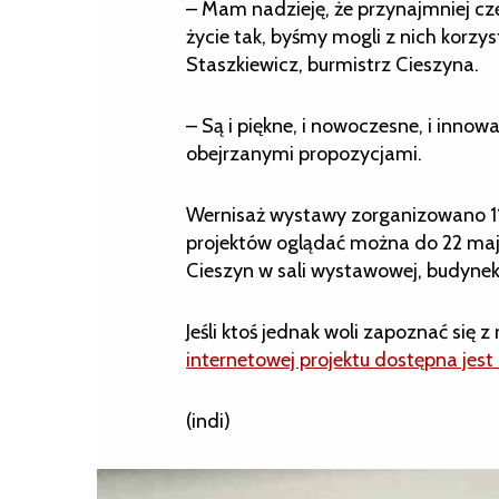
– Mam nadzieję, że przynajmniej cz
życie tak, byśmy mogli z nich korzy
Staszkiewicz, burmistrz Cieszyna.
– Są i piękne, i nowoczesne, i in
obejrzanymi propozycjami.
Wernisaż wystawy zorganizowano 11 
projektów oglądać można do 22 ma
Cieszyn w sali wystawowej, budynek
Jeśli ktoś jednak woli zapoznać się
internetowej projektu dostępna jes
(indi)