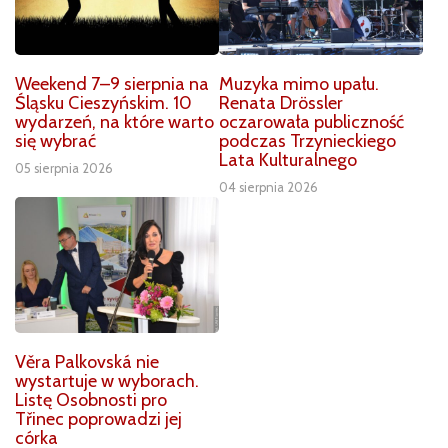
Weekend 7–9 sierpnia na
Muzyka mimo upału.
Śląsku Cieszyńskim. 10
Renata Drössler
wydarzeń, na które warto
oczarowała publiczność
się wybrać
podczas Trzynieckiego
Lata Kulturalnego
05 sierpnia 2026
04 sierpnia 2026
Věra Palkovská nie
wystartuje w wyborach.
Listę Osobnosti pro
Třinec poprowadzi jej
córka