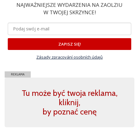
NAJWAŻNIEJSZE WYDARZENIA NA ZAOLZIU
W TWOJEJ SKRZYNCE!
ZAPISZ SIĘ!
Zásady zpracování osobních údajů
REKLAMA
Tu może być twoja reklama,
kliknij,
by poznać cenę