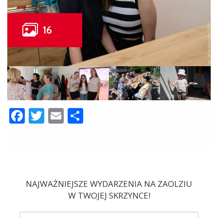
Facebook
Twitter
Email
Share
NAJWAŻNIEJSZE WYDARZENIA NA ZAOLZIU
W TWOJEJ SKRZYNCE!