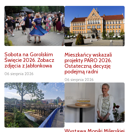
Sobota na Gorolskim
Mieszkańcy wskazali
Święcie 2026. Zobacz
projekty PARO 2026.
zdjęcia z Jabłonkowa
Ostateczną decyzję
podejmą radni
06 sierpnia 2026
06 sierpnia 2026
Wystawa Moniki Milerskiej