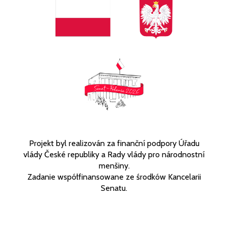
Projekt byl realizován za finanční podpory Úřadu
vlády České republiky a Rady vlády pro národnostní
menšiny.
Zadanie współfinansowane ze środków Kancelarii
Senatu.