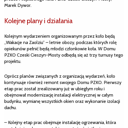
Marek Dywor.
Kolejne plany i działania
Kolejnym wydarzeniem organizowanym przez koło będą
„Wakacje na Zaolziu” – letnie obozy, podczas których rolę
opiekunów pełnić będą młodzi członkowie koła. W Domu
PZKO Czeski Cieszyn-Mosty odbędą się aż trzy turnusy tego
projektu.
Oprócz planów związanych z organizacją wydarzeń, koło
kontynuuje również remont swojego Domu PZKO. Pierwszy
etap prac został zrealizowany już w ubiegłym roku i
obejmował modernizację instalacji elektrycznej w całym
budynku, wymianę wszystkich okien oraz wykonanie izolacji
dachu.
– Kolejny etap prac obejmuje instalację ogrzewania, która