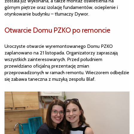
została już wykonana, a także montaż oświetlenia na
górnym piętrze oraz izolację fundamentów, ocieplenie i
otynkowanie budynku – tłumaczy Dywor.
Otwarcie Domu PZKO po remoncie
Uroczyste otwarcie wyremontowanego Domu PZKO
zaplanowano na 21 listopada. Organizatorzy zapraszają
wszystkich zainteresowanych. Przed południem
przewidziano oficjalną prezentację zmian
przeprowadzonych w ramach remontu. Wieczorem odbędzie
się zabawa taneczna z muzyką zespołu Blaf.