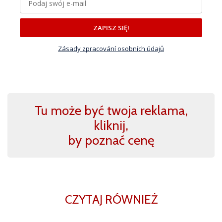
ZAPISZ SIĘ!
Zásady zpracování osobních údajů
Tu może być twoja reklama,
kliknij,
by poznać cenę
CZYTAJ RÓWNIEŻ