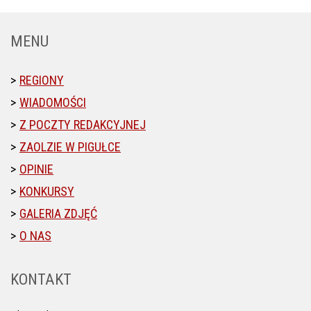
MENU
REGIONY
WIADOMOŚCI
Z POCZTY REDAKCYJNEJ
ZAOLZIE W PIGUŁCE
OPINIE
KONKURSY
GALERIA ZDJĘĆ
O NAS
KONTAKT