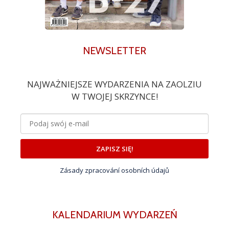
NEWSLETTER
NAJWAŻNIEJSZE WYDARZENIA NA ZAOLZIU
W TWOJEJ SKRZYNCE!
ZAPISZ SIĘ!
Zásady zpracování osobních údajů
KALENDARIUM WYDARZEŃ