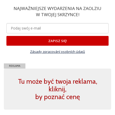
NAJWAŻNIEJSZE WYDARZENIA NA ZAOLZIU
W TWOJEJ SKRZYNCE!
ZAPISZ SIĘ!
Zásady zpracování osobních údajů
REKLAMA
Tu może być twoja reklama,
kliknij,
by poznać cenę