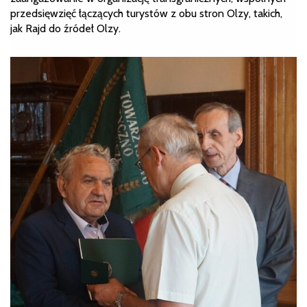
przedsięwzięć łączących turystów z obu stron Olzy, takich,
jak Rajd do źródeł Olzy.