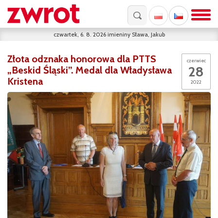
czwartek, 6. 8. 2026
imieniny
Sława, Jakub
Złota odznaka honorowa dla PTTS
czerwiec
28
„Beskid Śląski”. Medal dla Władysława
Kristena
2022