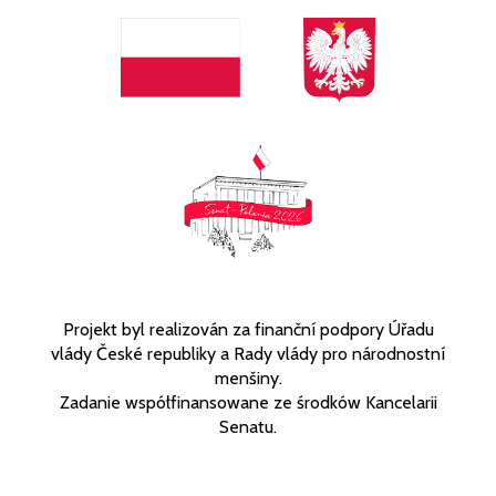
Projekt byl realizován za finanční podpory Úřadu
vlády České republiky a Rady vlády pro národnostní
menšiny.
Zadanie współfinansowane ze środków Kancelarii
Senatu.