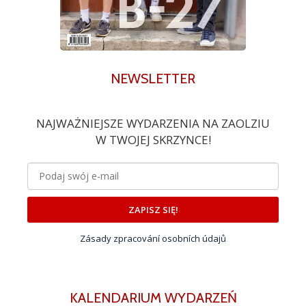
NEWSLETTER
NAJWAŻNIEJSZE WYDARZENIA NA ZAOLZIU
W TWOJEJ SKRZYNCE!
ZAPISZ SIĘ!
Zásady zpracování osobních údajů
KALENDARIUM WYDARZEŃ