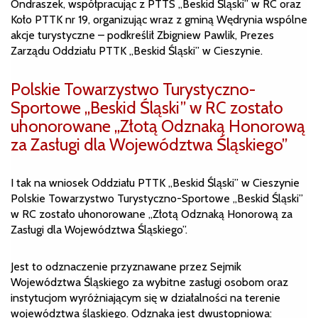
Ondraszek, współpracując z PTTS „Beskid Śląski” w RC oraz
Koło PTTK nr 19, organizując wraz z gminą Wędrynia wspólne
akcje turystyczne – podkreślił Zbigniew Pawlik, Prezes
Zarządu Oddziału PTTK „Beskid Śląski” w Cieszynie.
Polskie Towarzystwo Turystyczno-
Sportowe „Beskid Śląski” w RC zostało
uhonorowane „Złotą Odznaką Honorową
za Zasługi dla Województwa Śląskiego”
I tak na wniosek Oddziału PTTK „Beskid Śląski” w Cieszynie
Polskie Towarzystwo Turystyczno-Sportowe „Beskid Śląski”
w RC zostało uhonorowane „Złotą Odznaką Honorową za
Zasługi dla Województwa Śląskiego”.
Jest to odznaczenie przyznawane przez Sejmik
Województwa Śląskiego za wybitne zasługi osobom oraz
instytucjom wyróżniającym się w działalności na terenie
województwa śląskiego. Odznaka jest dwustopniowa: