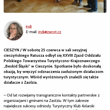
indi
E-mail:
indi@zwrot.cz
CIESZYN / W sobotę 25 czerwca w sali sesyjnej
cieszyńskiego Ratusza odbył się XXVIII Zjazd Oddziału
Polskiego Towarzystwa Turystyczno-Krajoznawczego
„Beskid Śląski” w Cieszynie. Spotkanie było doskonałą
okazją, by wręczyć odznaczenia zasłużonym działaczom
turystycznym. Wśród wyróżnionych znaleźli się także
działacze z Zaolzia.
– Od lat rozwijamy transgraniczne kontakty partnerskie z
organizacjami i gminami na Zaolziu. W tym zakresie
największe sukcesy odniosły Turystyczny Klub Kolarski