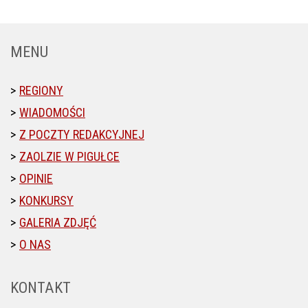
MENU
REGIONY
WIADOMOŚCI
Z POCZTY REDAKCYJNEJ
ZAOLZIE W PIGUŁCE
OPINIE
KONKURSY
GALERIA ZDJĘĆ
O NAS
KONTAKT