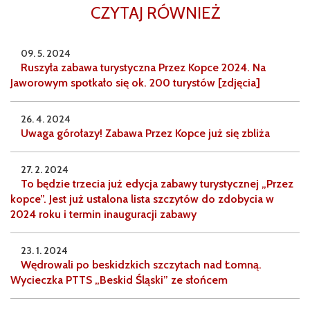
CZYTAJ RÓWNIEŻ
09. 5. 2024
Ruszyła zabawa turystyczna Przez Kopce 2024. Na
Jaworowym spotkało się ok. 200 turystów [zdjęcia]
26. 4. 2024
Uwaga górołazy! Zabawa Przez Kopce już się zbliża
27. 2. 2024
To będzie trzecia już edycja zabawy turystycznej „Przez
kopce”. Jest już ustalona lista szczytów do zdobycia w
2024 roku i termin inauguracji zabawy
23. 1. 2024
Wędrowali po beskidzkich szczytach nad Łomną.
Wycieczka PTTS „Beskid Śląski” ze słońcem