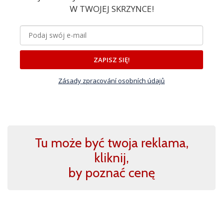
W TWOJEJ SKRZYNCE!
ZAPISZ SIĘ!
Zásady zpracování osobních údajů
Tu może być twoja reklama,
kliknij,
by poznać cenę