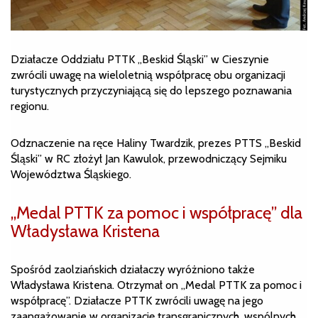
Działacze Oddziału PTTK „Beskid Śląski” w Cieszynie
zwrócili uwagę na wieloletnią współpracę obu organizacji
turystycznych przyczyniającą się do lepszego poznawania
regionu.
Odznaczenie na ręce Haliny Twardzik, prezes PTTS „Beskid
Śląski” w RC złożył Jan Kawulok, przewodniczący Sejmiku
Województwa Śląskiego.
„Medal PTTK za pomoc i współpracę” dla
Władysława Kristena
Spośród zaolziańskich działaczy wyróżniono także
Władysława Kristena. Otrzymał on „Medal PTTK za pomoc i
współpracę”. Działacze PTTK zwrócili uwagę na jego
zaangażowanie w organizację transgranicznych, wspólnych