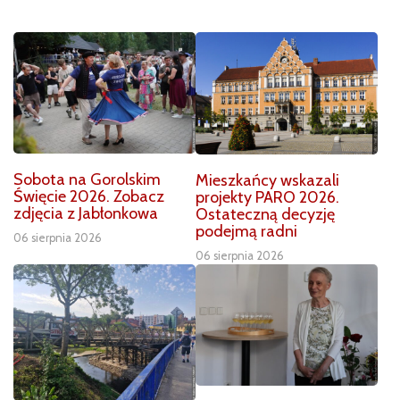
Sobota na Gorolskim
Mieszkańcy wskazali
Święcie 2026. Zobacz
projekty PARO 2026.
zdjęcia z Jabłonkowa
Ostateczną decyzję
podejmą radni
06 sierpnia 2026
06 sierpnia 2026