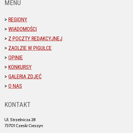
MENU
REGIONY
WIADOMOŚCI
Z POCZTY REDAKCYJNEJ
ZAOLZIE W PIGUŁCE
OPINIE
KONKURSY
GALERIA ZDJĘĆ
O NAS
KONTAKT
Ul. Strzelnicza 28
73701 Czeski Cieszyn