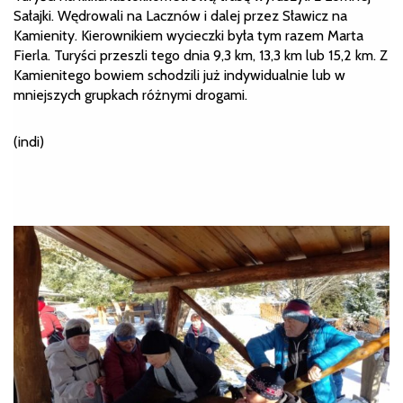
Sałajki. Wędrowali na Lacznów i dalej przez Sławicz na
Kamienity. Kierownikiem wycieczki była tym razem Marta
Fierla. Turyści przeszli tego dnia 9,3 km, 13,3 km lub 15,2 km. Z
Kamienitego bowiem schodzili już indywidualnie lub w
mniejszych grupkach różnymi drogami.
(indi)