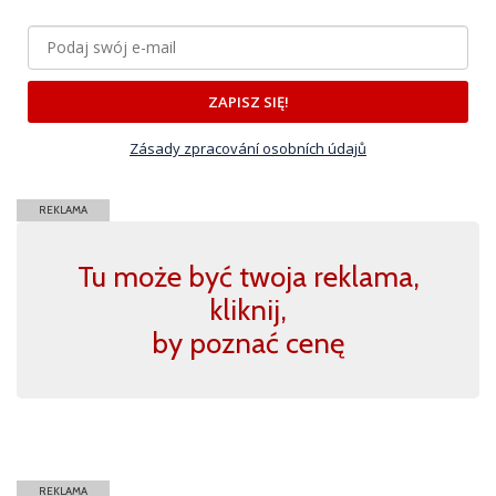
ZAPISZ SIĘ!
Zásady zpracování osobních údajů
REKLAMA
Tu może być twoja reklama,
kliknij,
by poznać cenę
REKLAMA