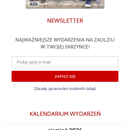
NEWSLETTER
NAJWAŻNIEJSZE WYDARZENIA NA ZAOLZIU
W TWOJEJ SKRZYNCE!
ZAPISZ SIĘ!
Zásady zpracování osobních údajů
KALENDARIUM WYDARZEŃ