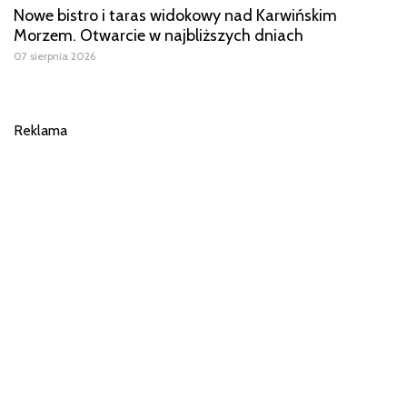
Nowe bistro i taras widokowy nad Karwińskim
Morzem. Otwarcie w najbliższych dniach
07 sierpnia 2026
Reklama