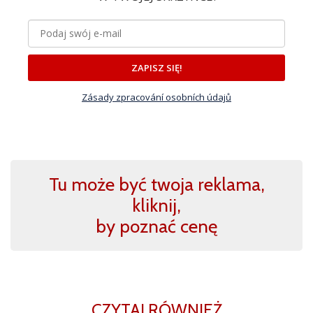
ZAPISZ SIĘ!
Zásady zpracování osobních údajů
Tu może być twoja reklama,
kliknij,
by poznać cenę
CZYTAJ RÓWNIEŻ