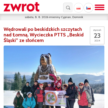
sobota, 8. 8. 2026
imieniny
Cyprian, Dominik
Wędrowali po beskidzkich szczytach
styczeń
23
nad Łomną. Wycieczka PTTS „Beskid
Śląski” ze słońcem
2024