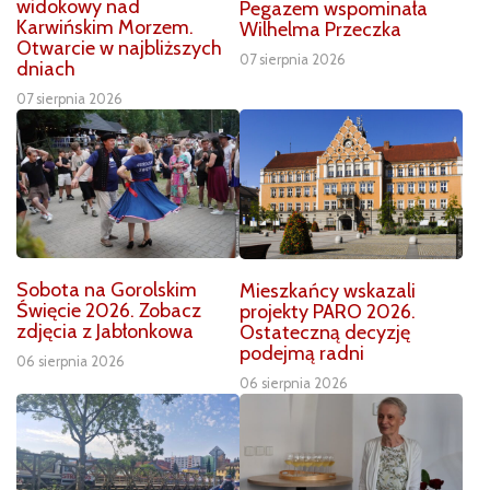
widokowy nad
Pegazem wspominała
Karwińskim Morzem.
Wilhelma Przeczka
Otwarcie w najbliższych
07 sierpnia 2026
dniach
07 sierpnia 2026
Sobota na Gorolskim
Mieszkańcy wskazali
Święcie 2026. Zobacz
projekty PARO 2026.
zdjęcia z Jabłonkowa
Ostateczną decyzję
podejmą radni
06 sierpnia 2026
06 sierpnia 2026