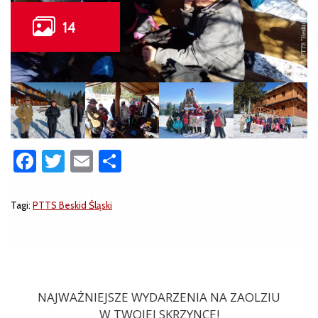
Facebook
Twitter
Email
Share
Tagi:
PTTS Beskid Śląski
NAJWAŻNIEJSZE WYDARZENIA NA ZAOLZIU
W TWOJEJ SKRZYNCE!