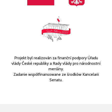
Projekt byl realizován za finanční podpory Úřadu
vlády České republiky a Rady vlády pro národnostní
menšiny.
Zadanie współfinansowane ze środków Kancelarii
Senatu.