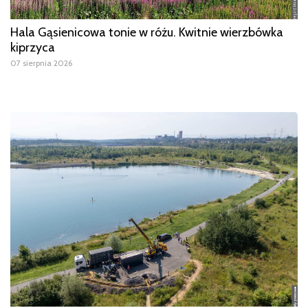
Hala Gąsienicowa tonie w różu. Kwitnie wierzbówka
kiprzyca
07 sierpnia 2026