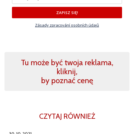
ZAPISZ SIĘ!
Zásady zpracování osobních údajů
Tu może być twoja reklama,
kliknij,
by poznać cenę
CZYTAJ RÓWNIEŻ
30. 10. 2021