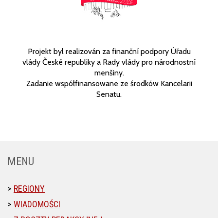
Projekt byl realizován za finanční podpory Úřadu
vlády České republiky a Rady vlády pro národnostní
menšiny.
Zadanie współfinansowane ze środków Kancelarii
Senatu.
MENU
REGIONY
WIADOMOŚCI