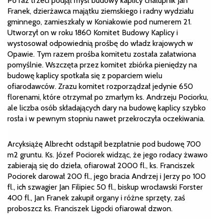
Po raz trzeci podjął myśl budowy kaplicy chałupnik Jan
Franek, dzierżawca majątku ziemskiego i radny wydziału
gminnego, zamieszkały w Koniakowie pod numerem 21.
Utworzył on w roku 1860 Komitet Budowy Kaplicy i
wystosował odpowiednią prośbę do władz krajowych w
Opawie. Tym razem prośba komitetu została załatwiona
pomyślnie. Wszczęta przez komitet zbiórka pieniędzy na
budowę kaplicy spotkała się z poparciem wielu
ofiarodawców. Zrazu komitet rozporządzał jedynie 650
florenami, które otrzymał po zmarłym ks. Andrzeju Pociorku,
ale liczba osób składających dary na budowę kaplicy szybko
rosła i w pewnym stopniu nawet przekroczyła oczekiwania.
Arcyksiążę Albrecht odstąpił bezpłatnie pod budowę 700
m2 gruntu. Ks. Józef Pociorek widząc, że jego rodacy żwawo
zabierają się do dzieła, ofiarował 2000 fl., ks. Franciszek
Pociorek darował 200 fl., jego bracia Andrzej i Jerzy po 100
fl., ich szwagier Jan Filipiec 50 fl., biskup wrocławski Forster
400 fl., Jan Franek zakupił organy i różne sprzęty, zaś
proboszcz ks. Franciszek Ligocki ofiarował dzwon.