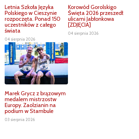
Letnia Szkoła Języka
Korowód Gorolskigo
Polskiego w Cieszynie
Święta 2026 przeszedł
rozpoczęta. Ponad 150
ulicami Jabłonkowa
uczestników z całego
[ZDJĘCIA]
świata
04 sierpnia 2026
04 sierpnia 2026
Marek Grycz z brązowym
medalem mistrzostw
Europy. Zaolzianin na
podium w Stambule
03 sierpnia 2026