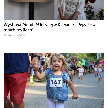
Wystawa Moniki Milerskiej w Karwinie. „Pejzaże w
moich myślach”
06 sierpnia 2026