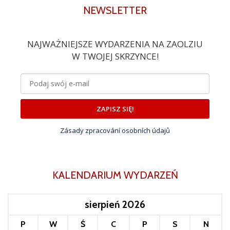
NEWSLETTER
NAJWAŻNIEJSZE WYDARZENIA NA ZAOLZIU
W TWOJEJ SKRZYNCE!
ZAPISZ SIĘ!
Zásady zpracování osobních údajů
KALENDARIUM WYDARZEŃ
sierpień 2026
P
W
Ś
C
P
S
N