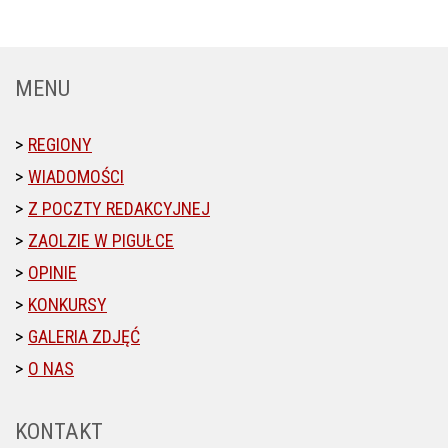
MENU
REGIONY
WIADOMOŚCI
Z POCZTY REDAKCYJNEJ
ZAOLZIE W PIGUŁCE
OPINIE
KONKURSY
GALERIA ZDJĘĆ
O NAS
KONTAKT