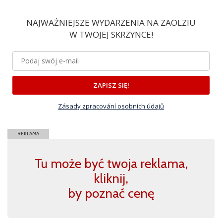
NAJWAŻNIEJSZE WYDARZENIA NA ZAOLZIU
W TWOJEJ SKRZYNCE!
ZAPISZ SIĘ!
Zásady zpracování osobních údajů
REKLAMA
Tu może być twoja reklama,
kliknij,
by poznać cenę