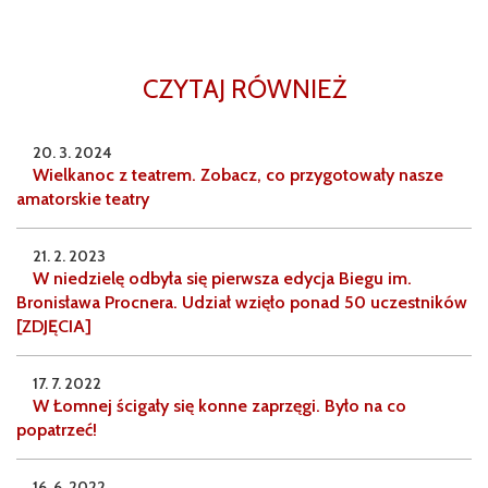
CZYTAJ RÓWNIEŻ
20. 3. 2024
Wielkanoc z teatrem. Zobacz, co przygotowały nasze
amatorskie teatry
21. 2. 2023
W niedzielę odbyła się pierwsza edycja Biegu im.
Bronisława Procnera. Udział wzięło ponad 50 uczestników
[ZDJĘCIA]
17. 7. 2022
W Łomnej ścigały się konne zaprzęgi. Było na co
popatrzeć!
16. 6. 2022