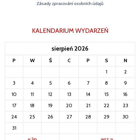
Zásady zpracování osobních údajů
KALENDARIUM WYDARZEŃ
sierpień 2026
P
W
Ś
C
P
S
N
1
2
3
4
5
6
7
8
9
10
11
12
13
14
15
16
17
18
19
20
21
22
23
24
25
26
27
28
29
30
31
« lip
wrz »