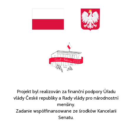
Projekt byl realizován za finanční podpory Úřadu
vlády České republiky a Rady vlády pro národnostní
menšiny.
Zadanie współfinansowane ze środków Kancelarii
Senatu.