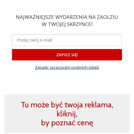
NAJWAŻNIEJSZE WYDARZENIA NA ZAOLZIU
W TWOJEJ SKRZYNCE!
ZAPISZ SIĘ!
Zásady zpracování osobních údajů
Tu może być twoja reklama,
kliknij,
by poznać cenę