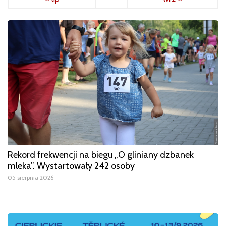
Rekord frekwencji na biegu „O gliniany dzbanek
mleka”. Wystartowały 242 osoby
05 sierpnia 2026