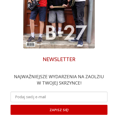
NEWSLETTER
NAJWAŻNIEJSZE WYDARZENIA NA ZAOLZIU
W TWOJEJ SKRZYNCE!
ZAPISZ SIĘ!