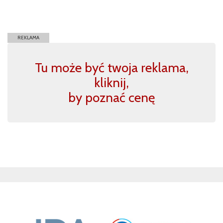
REKLAMA
Tu może być twoja reklama,
kliknij,
by poznać cenę