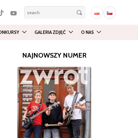
ONKURSY
GALERIA ZDJĘĆ
O NAS
NAJNOWSZY NUMER