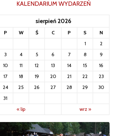
KALENDARIUM WYDARZEŃ
sierpień 2026
P
W
Ś
C
P
S
N
1
2
3
4
5
6
7
8
9
10
11
12
13
14
15
16
17
18
19
20
21
22
23
24
25
26
27
28
29
30
31
« lip
wrz »