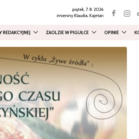
piątek, 7. 8. 2026
imieniny
Klaudia, Kajetan
Y REDAKCYJNEJ
ZAOLZIE W PIGUŁCE
OPINIE
K