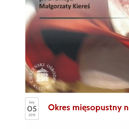
luty
Okres mięsopustny n
05
2015