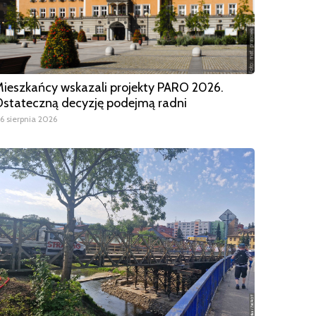
ieszkańcy wskazali projekty PARO 2026.
stateczną decyzję podejmą radni
6 sierpnia 2026