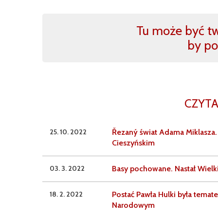
Tu może być two
by po
CZYTA
25. 10. 2022
Řezaný świat Adama Miklasza.
Cieszyńskim
03. 3. 2022
Basy pochowane. Nastał Wielki
18. 2. 2022
Postać Pawła Hulki była tema
Narodowym