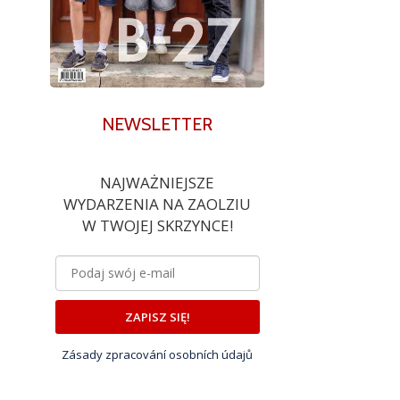
NEWSLETTER
NAJWAŻNIEJSZE
WYDARZENIA NA ZAOLZIU
W TWOJEJ SKRZYNCE!
ZAPISZ SIĘ!
Zásady zpracování osobních údajů