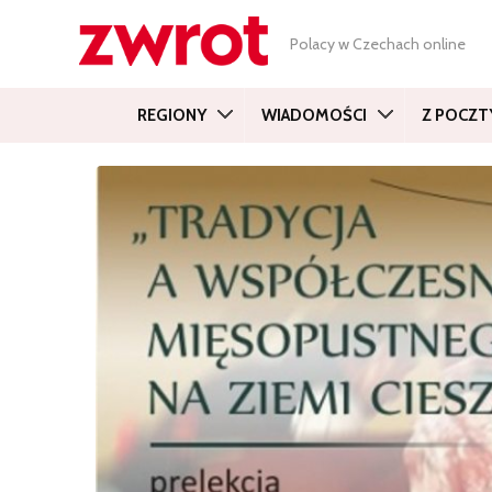
Polacy w Czechach online
REGIONY
WIADOMOŚCI
Z POCZT