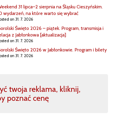
eekend 31 lipca–2 sierpnia na Śląsku Cieszyńskim.
0 wydarzeń, na które warto się wybrać
osted on 31. 7. 2026
orolski Święto 2026 – piątek. Program, transmisja i
elacja z Jabłonkowa [aktualizacja]
osted on 31. 7. 2026
orolski Święto 2026 w Jabłonkowie. Program i bilety
osted on 31. 7. 2026
ć twoja reklama, kliknij,
by poznać cenę