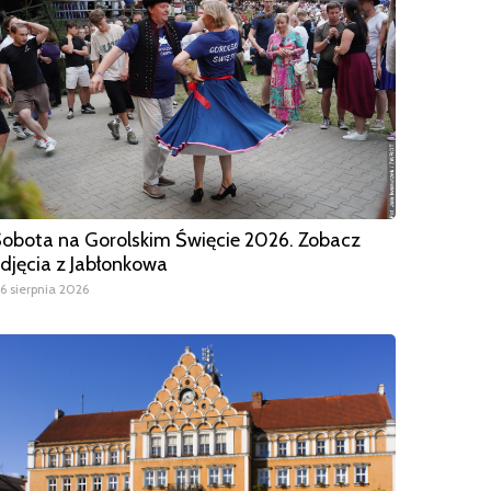
obota na Gorolskim Święcie 2026. Zobacz
djęcia z Jabłonkowa
6 sierpnia 2026