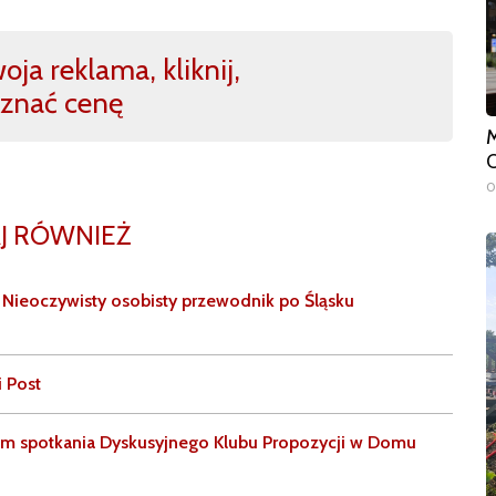
ja reklama, kliknij,
znać cenę
M
O
0
J RÓWNIEŻ
 Nieoczywisty osobisty przewodnik po Śląsku
 Post
tem spotkania Dyskusyjnego Klubu Propozycji w Domu