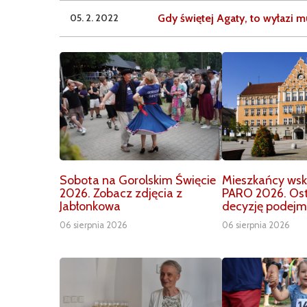
05. 2. 2022
Gdy świętej Agaty, to wyłazi 
Sobota na Gorolskim Święcie
Mieszkańcy wska
2026. Zobacz zdjęcia z
PARO 2026. Os
Jabłonkowa
decyzję podejm
06 sierpnia 2026
06 sierpnia 2026