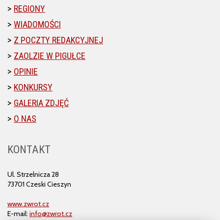
REGIONY
WIADOMOŚCI
Z POCZTY REDAKCYJNEJ
ZAOLZIE W PIGUŁCE
OPINIE
KONKURSY
GALERIA ZDJĘĆ
O NAS
KONTAKT
Ul. Strzelnicza 28
73701 Czeski Cieszyn
www.zwrot.cz
E-mail:
info@zwrot.cz