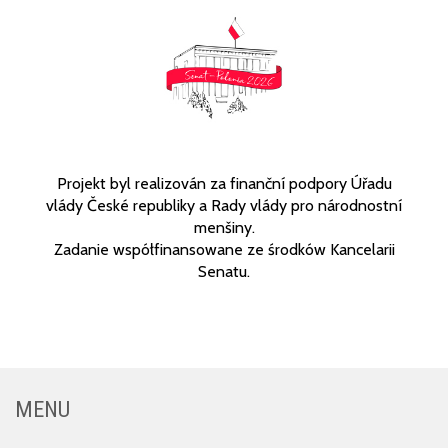
Projekt byl realizován za finanční podpory Úřadu
vlády České republiky a Rady vlády pro národnostní
menšiny.
Zadanie współfinansowane ze środków Kancelarii
Senatu.
MENU