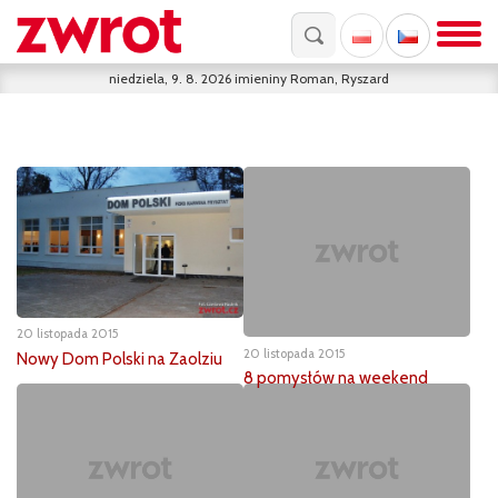
niedziela, 9. 8. 2026
imieniny
Roman, Ryszard
20 listopada 2015
20 listopada 2015
Nowy Dom Polski na Zaolziu
8 pomysłów na weekend