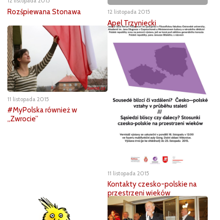
12 listopada 2015
Rozśpiewana Stonawa
12 listopada 2015
Apel Trzyniecki
11 listopada 2015
#MyPolska również w
„Zwrocie”
11 listopada 2015
Kontakty czesko-polskie na
przestrzeni wieków