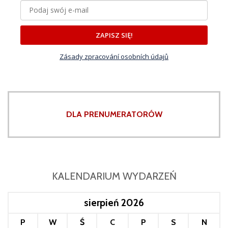
ZAPISZ SIĘ!
Zásady zpracování osobních údajů
DLA PRENUMERATORÓW
KALENDARIUM WYDARZEŃ
sierpień 2026
P
W
Ś
C
P
S
N