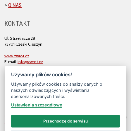
O NAS
KONTAKT
Ul. Strzelnicza 28
73701 Czeski Cieszyn
www.zwrot.cz
E-mail:
info@zwrot.cz
Tel. i faks: 558 711 582
Używamy plików cookies!
Używamy plików cookies do analizy danych o
naszych odwiedzających i wyświetlania
spersonalizowanych treści.
Ustawienia szczegółowe
Przechodzę do serwisu