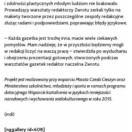
i zdolności plastycznych młodym ludziom nie brakowało.
Prowadzący warsztaty redaktorzy Zwrotu zerkali tylko na
makiety tworzone przez poszczególne zespoły redakcyjne
służąc radami i podpowiedziami, poprawiając błędy językowe.
– Każda gazetka jest trochę inna, macie wiele ciekawych
pomysłów. Mam nadzieję, że w przyszłości będziemy mogli
w redakcji liczyć na waszą pracę – stwierdziła po wysłuchaniu
i obejrzeniu prezentacji gotowych, stworzonych podczas
warsztatów gazetek redaktor naczelna Zwrotu.
Projekt jest realizowany przy wsparciu Miasta Czeski Cieszyn oraz
Ministerstwa szkolnictwa, młodzieży i sportu w ramach programu
dotacyjnego Wsparcie kształcenia w językach mniejszości
narodowych i wychowania wielokulturowego w roku 2015.
(indi)
[nggallery id=608]