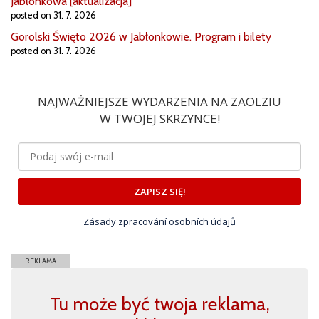
Jabłonkowa [aktualizacja]
posted on 31. 7. 2026
Gorolski Święto 2026 w Jabłonkowie. Program i bilety
posted on 31. 7. 2026
NAJWAŻNIEJSZE WYDARZENIA NA ZAOLZIU
W TWOJEJ SKRZYNCE!
ZAPISZ SIĘ!
Zásady zpracování osobních údajů
REKLAMA
Tu może być twoja reklama,