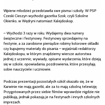
Wpierw młodzież przedstawiła swe pisma i szkoły. W PSP
Czeski Cieszyn wychodzi gazetka Szok, czyli Szkolne
Okienko, w Wędryni natomiast Kalejdoskop.
– Wychodzi 3 razy w roku. Wydajemy dwa numery
świąteczne i festynowy. Festynowy sprzedajemy na
festynie, a za zarobione pieniądze robimy kolorowe okładki
czy kupujemy materiały do pisania – wyjaśniali redaktorzy
Kalejdoskopu, w którym znajdziemy wiersze autorstwa
jednej z uczennic, wywiady, opisane wydarzenia, które dzieją
się w szkole, opowiadania, pozdrowienia, które przesyłają
sobie nauczyciele i uczniowie.
Podczas prezentacji pozostałych szkół okazało się, że w
Karwinie nie mają gazetki, ale za to mają szkolną telewizję.
Przygotowanych przez siebie filmów wprawdzie nigdzie nie
publikują, jednak pokazują je na festynach i innych szkolnych
imprezach.