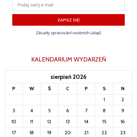
ZAPISZ SIĘ!
Zásady zpracování osobních údajů
KALENDARIUM WYDARZEŃ
sierpień 2026
P
W
Ś
C
P
S
N
1
2
3
4
5
6
7
8
9
10
11
12
13
14
15
16
17
18
19
20
21
22
23