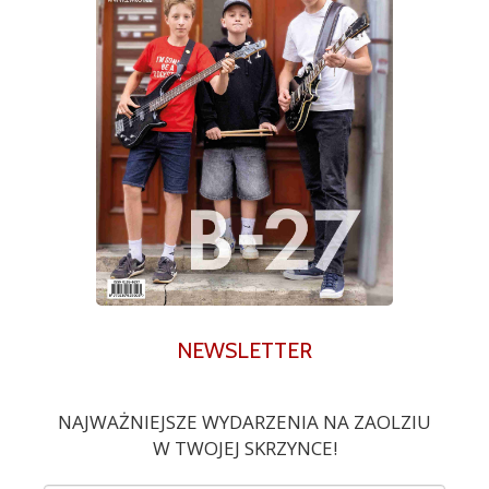
NEWSLETTER
NAJWAŻNIEJSZE WYDARZENIA NA ZAOLZIU
W TWOJEJ SKRZYNCE!