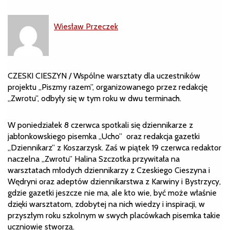
Wiesław Przeczek
CZESKI CIESZYN / Wspólne warsztaty dla uczestników
projektu „Piszmy razem”, organizowanego przez redakcję
„Zwrotu”, odbyły się w tym roku w dwu terminach.
W poniedziałek 8 czerwca spotkali się dziennikarze z
jabłonkowskiego pisemka „Ucho” oraz redakcja gazetki
„Dziennikarz” z Koszarzysk. Zaś w piątek 19 czerwca redaktor
naczelna „Zwrotu” Halina Szczotka przywitała na
warsztatach młodych dziennikarzy z Czeskiego Cieszyna i
Wędryni oraz adeptów dziennikarstwa z Karwiny i Bystrzycy,
gdzie gazetki jeszcze nie ma, ale kto wie, być może właśnie
dzięki warsztatom, zdobytej na nich wiedzy i inspiracji, w
przyszłym roku szkolnym w swych placówkach pisemka takie
uczniowie stworzą.