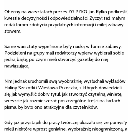
Obecny na warsztatach prezes ZG PZKO Jan Ryłko podkreślił
kwestie decyzyjności i odpowiedzialności. Życzył też małym
redaktorom zdobycia przydatnych informacji i miłej zabawy
słowem.
Same warsztaty wypełnione były nauką w formie zabawy.
Podzieleni na grupy mali redaktorzy wpierw wybierali sobie
jedną bajkę, po czym mieli stworzyć gazetkę do niej
nawiązującą.
Nim jednak uruchomili swą wyobraźnię, wysłuchali wykładów
Haliny Szczotki i Wiesława Przeczka, z których dowiedzieli
się, jak wymyślić dobry tytuł, jak stworzyć czytelną winietę,
wreszcie jak rozmieszczać poszczególne treści na kartach
pisma, by było ono atrakcyjne dla czytelników.
Gdy już przystąpili do pracy twórczej okazało się, że pomysły
mieli niektóre wprost genialne, wyobraźnię nieograniczoną, a