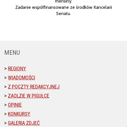
menšiny.
Zadanie współfinansowane ze środków Kancelarii
Senatu.
MENU
REGIONY
WIADOMOŚCI
Z POCZTY REDAKCYJNEJ
ZAOLZIE W PIGUŁCE
OPINIE
KONKURSY
GALERIA ZDJĘĆ