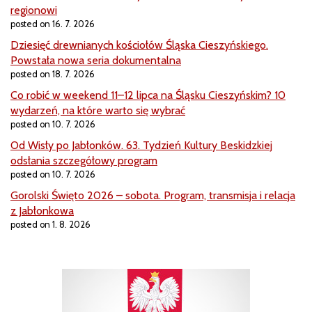
regionowi
posted on 16. 7. 2026
Dziesięć drewnianych kościołów Śląska Cieszyńskiego.
Powstała nowa seria dokumentalna
posted on 18. 7. 2026
Co robić w weekend 11–12 lipca na Śląsku Cieszyńskim? 10
wydarzeń, na które warto się wybrać
posted on 10. 7. 2026
Od Wisły po Jabłonków. 63. Tydzień Kultury Beskidzkiej
odsłania szczegółowy program
posted on 10. 7. 2026
Gorolski Święto 2026 – sobota. Program, transmisja i relacja
z Jabłonkowa
posted on 1. 8. 2026