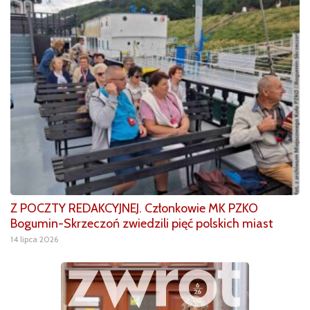
Z POCZTY REDAKCYJNEJ. Członkowie MK PZKO
Bogumin-Skrzeczoń zwiedzili pięć polskich miast
14 lipca 2026