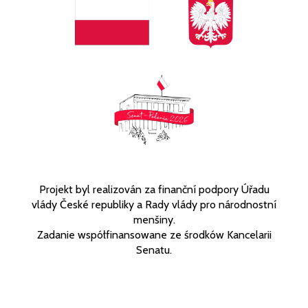
Projekt byl realizován za finanční podpory Úřadu
vlády České republiky a Rady vlády pro národnostní
menšiny.
Zadanie współfinansowane ze środków Kancelarii
Senatu.