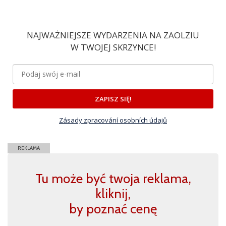
NAJWAŻNIEJSZE WYDARZENIA NA ZAOLZIU
W TWOJEJ SKRZYNCE!
ZAPISZ SIĘ!
Zásady zpracování osobních údajů
REKLAMA
Tu może być twoja reklama,
kliknij,
by poznać cenę