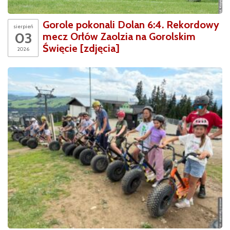
Gorole pokonali Dolan 6:4. Rekordowy
sierpień
03
mecz Orłów Zaolzia na Gorolskim
Święcie [zdjęcia]
2026