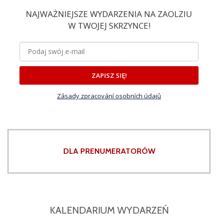
NAJWAŻNIEJSZE WYDARZENIA NA ZAOLZIU
W TWOJEJ SKRZYNCE!
ZAPISZ SIĘ!
Zásady zpracování osobních údajů
DLA PRENUMERATORÓW
KALENDARIUM WYDARZEŃ