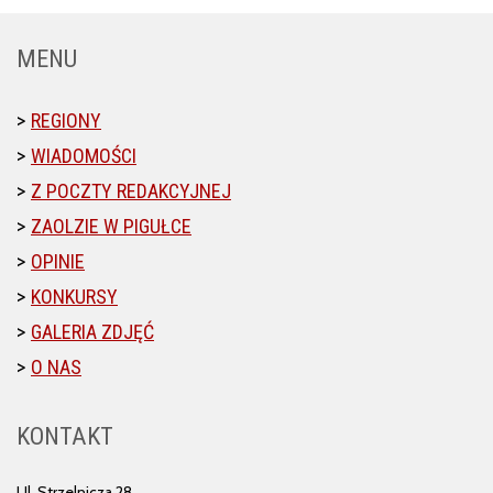
MENU
REGIONY
WIADOMOŚCI
Z POCZTY REDAKCYJNEJ
ZAOLZIE W PIGUŁCE
OPINIE
KONKURSY
GALERIA ZDJĘĆ
O NAS
KONTAKT
Ul. Strzelnicza 28