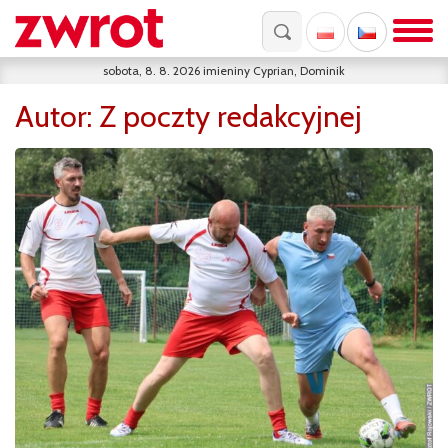
sobota, 8. 8. 2026
imieniny
Cyprian, Dominik
Autor:
Z poczty redakcyjnej