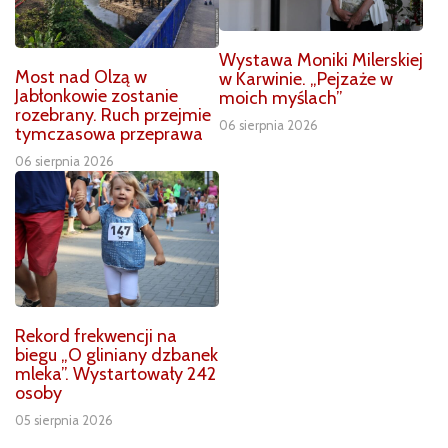
Wystawa Moniki Milerskiej
Most nad Olzą w
w Karwinie. „Pejzaże w
Jabłonkowie zostanie
moich myślach”
rozebrany. Ruch przejmie
06 sierpnia 2026
tymczasowa przeprawa
06 sierpnia 2026
Rekord frekwencji na
biegu „O gliniany dzbanek
mleka”. Wystartowały 242
osoby
05 sierpnia 2026