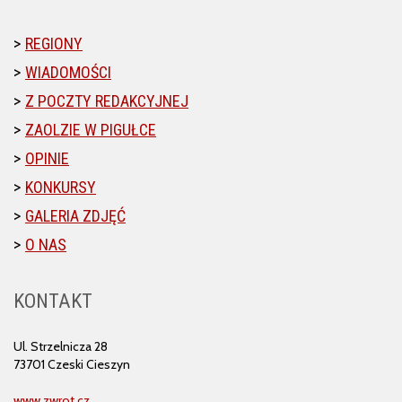
REGIONY
WIADOMOŚCI
Z POCZTY REDAKCYJNEJ
ZAOLZIE W PIGUŁCE
OPINIE
KONKURSY
GALERIA ZDJĘĆ
O NAS
KONTAKT
Ul. Strzelnicza 28
73701 Czeski Cieszyn
www.zwrot.cz