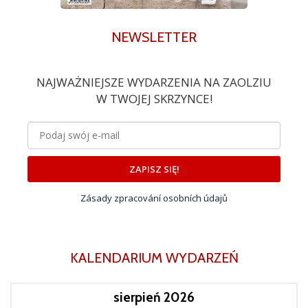
NEWSLETTER
NAJWAŻNIEJSZE WYDARZENIA NA ZAOLZIU
W TWOJEJ SKRZYNCE!
ZAPISZ SIĘ!
Zásady zpracování osobních údajů
KALENDARIUM WYDARZEŃ
sierpień 2026