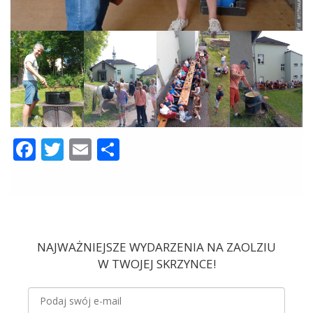
Facebook
Twitter
Email
Share
NAJWAŻNIEJSZE WYDARZENIA NA ZAOLZIU
W TWOJEJ SKRZYNCE!