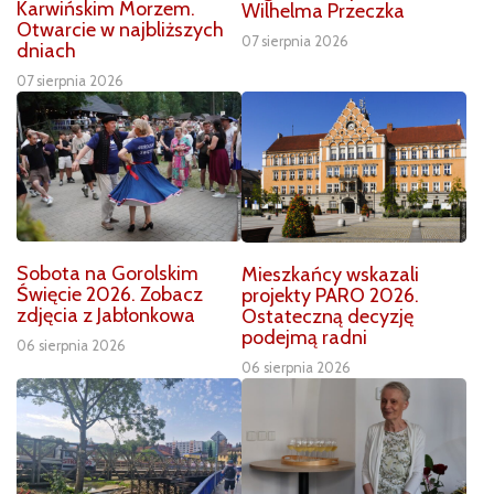
Karwińskim Morzem.
Wilhelma Przeczka
Otwarcie w najbliższych
07 sierpnia 2026
dniach
07 sierpnia 2026
Sobota na Gorolskim
Mieszkańcy wskazali
Święcie 2026. Zobacz
projekty PARO 2026.
zdjęcia z Jabłonkowa
Ostateczną decyzję
podejmą radni
06 sierpnia 2026
06 sierpnia 2026