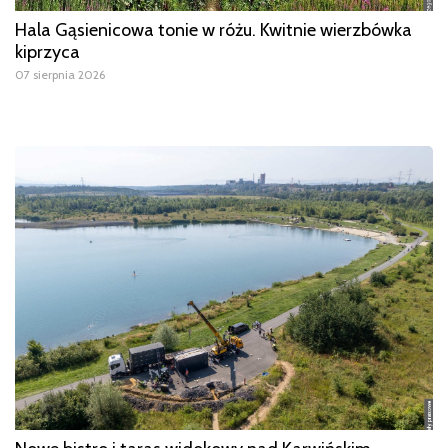
Hala Gąsienicowa tonie w różu. Kwitnie wierzbówka
kiprzyca
07 sierpnia 2026