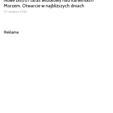
Nowe bistro i taras widokowy nad Karwińskim
Morzem. Otwarcie w najbliższych dniach
07 sierpnia 2026
Reklama