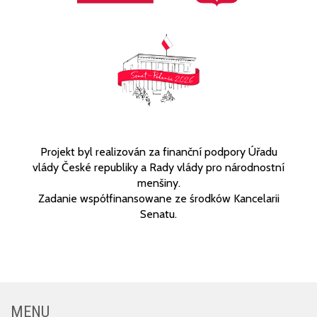
Projekt byl realizován za finanční podpory Úřadu
vlády České republiky a Rady vlády pro národnostní
menšiny.
Zadanie współfinansowane ze środków Kancelarii
Senatu.
MENU