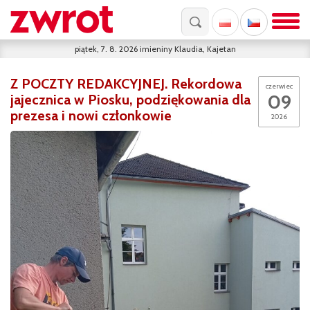
piątek, 7. 8. 2026
imieniny
Klaudia, Kajetan
Z POCZTY REDAKCYJNEJ. Rekordowa
czerwiec
09
jajecznica w Piosku, podziękowania dla
prezesa i nowi członkowie
2026