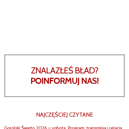
ZNALAZŁEŚ BŁAD?
POINFORMUJ NAS!
NAJCZĘŚCIEJ CZYTANE
Gorolski Święto 2026 – sobota. Program, transmisja i relacja