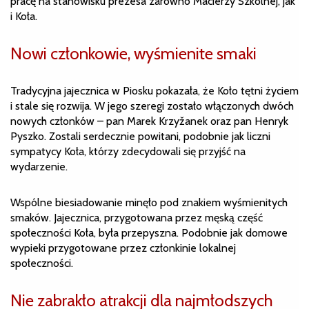
pracę na stanowisku prezesa zarówno Macierzy Szkolnej, jak
i Koła.
Nowi członkowie, wyśmienite smaki
Tradycyjna jajecznica w Piosku pokazała, że Koło tętni życiem
i stale się rozwija. W jego szeregi zostało włączonych dwóch
nowych członków – pan Marek Krzyžanek oraz pan Henryk
Pyszko. Zostali serdecznie powitani, podobnie jak liczni
sympatycy Koła, którzy zdecydowali się przyjść na
wydarzenie.
Wspólne biesiadowanie minęło pod znakiem wyśmienitych
smaków. Jajecznica, przygotowana przez męską część
społeczności Koła, była przepyszna. Podobnie jak domowe
wypieki przygotowane przez członkinie lokalnej
społeczności.
Nie zabrakło atrakcji dla najmłodszych