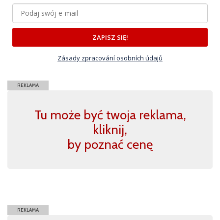
ZAPISZ SIĘ!
Zásady zpracování osobních údajů
REKLAMA
Tu może być twoja reklama,
kliknij,
by poznać cenę
REKLAMA