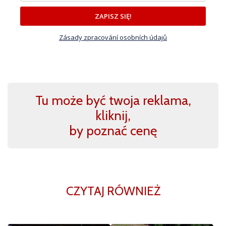
ZAPISZ SIĘ!
Zásady zpracování osobních údajů
Tu może być twoja reklama,
kliknij,
by poznać cenę
CZYTAJ RÓWNIEŻ