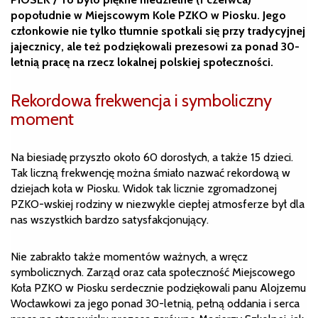
popołudnie w Miejscowym Kole PZKO w Piosku. Jego
członkowie nie tylko tłumnie spotkali się przy tradycyjnej
jajecznicy, ale też podziękowali prezesowi za ponad 30-
letnią pracę na rzecz lokalnej polskiej społeczności.
Rekordowa frekwencja i symboliczny
moment
Na biesiadę przyszło około 60 dorosłych, a także 15 dzieci.
Tak liczną frekwencję można śmiało nazwać rekordową w
dziejach koła w Piosku. Widok tak licznie zgromadzonej
PZKO-wskiej rodziny w niezwykle ciepłej atmosferze był dla
nas wszystkich bardzo satysfakcjonujący.
Nie zabrakło także momentów ważnych, a wręcz
symbolicznych. Zarząd oraz cała społeczność Miejscowego
Koła PZKO w Piosku serdecznie podziękowali panu Alojzemu
Wocławkowi za jego ponad 30-letnią, pełną oddania i serca