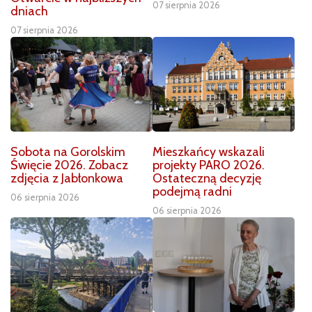
07 sierpnia 2026
dniach
07 sierpnia 2026
Sobota na Gorolskim
Mieszkańcy wskazali
Święcie 2026. Zobacz
projekty PARO 2026.
zdjęcia z Jabłonkowa
Ostateczną decyzję
podejmą radni
06 sierpnia 2026
06 sierpnia 2026