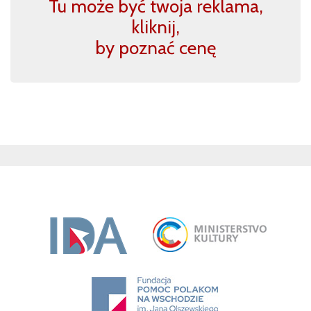
Tu może być twoja reklama,
kliknij,
by poznać cenę