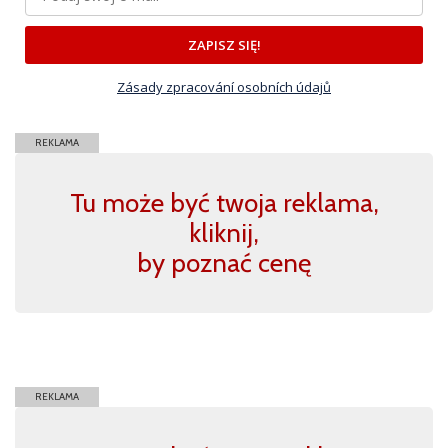
ZAPISZ SIĘ!
Zásady zpracování osobních údajů
REKLAMA
Tu może być twoja reklama,
kliknij,
by poznać cenę
REKLAMA