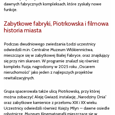
dawnych fabrycznych kompleksach, które zyskały nowe
funkcje.
Zabytkowe fabryki, Piotrkowska i filmowa
historia miasta
Podczas dwudniowego zwiedzania Łodzi uczestnicy
odwiedzili m.in. Centralne Muzeum Włókiennictwa,
mieszczące się w zabytkowej Białej Fabryce, oraz znajdujący
się przy nim skansen. W programie znalazł się również
kompleks Fuzja, nagrodzony w 2025 roku „Oscarem
nieruchomości” jako jeden z najlepszych projektów
rewitalizacyjnych.
Grupa spacerowała także ulicą Piotrkowską, przy której
można zobaczyć Aleję Gwiazd, instalację „Narodziny Dnia”
oraz zabytkowe kamienice z przełomu XIX i XX wieku.
Uczestnicy odwiedzili również Księży Młyn — dawne osiedle
robotnicze, Muzeum Kinematografii mieszczące się w