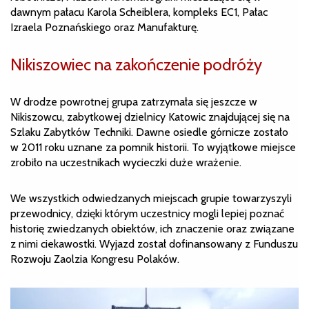
dawnym pałacu Karola Scheiblera, kompleks EC1, Pałac
Izraela Poznańskiego oraz Manufakturę.
Nikiszowiec na zakończenie podróży
W drodze powrotnej grupa zatrzymała się jeszcze w
Nikiszowcu, zabytkowej dzielnicy Katowic znajdującej się na
Szlaku Zabytków Techniki. Dawne osiedle górnicze zostało
w 2011 roku uznane za pomnik historii. To wyjątkowe miejsce
zrobiło na uczestnikach wycieczki duże wrażenie.
We wszystkich odwiedzanych miejscach grupie towarzyszyli
przewodnicy, dzięki którym uczestnicy mogli lepiej poznać
historię zwiedzanych obiektów, ich znaczenie oraz związane
z nimi ciekawostki. Wyjazd został dofinansowany z Funduszu
Rozwoju Zaolzia Kongresu Polaków.