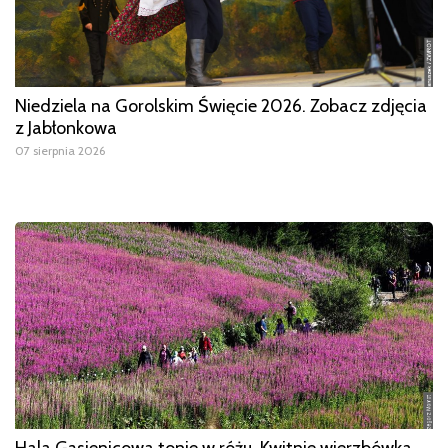
Niedziela na Gorolskim Święcie 2026. Zobacz zdjęcia
z Jabłonkowa
07 sierpnia 2026
Hala Gąsienicowa tonie w różu. Kwitnie wierzbówka