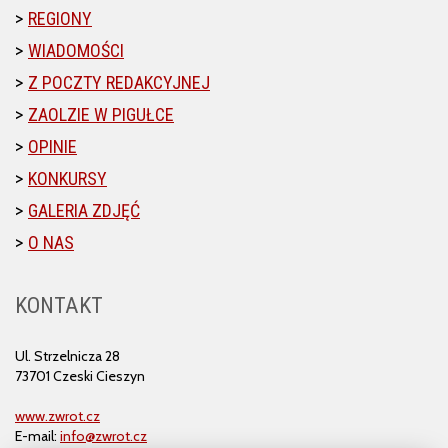
REGIONY
WIADOMOŚCI
Z POCZTY REDAKCYJNEJ
ZAOLZIE W PIGUŁCE
OPINIE
KONKURSY
GALERIA ZDJĘĆ
O NAS
KONTAKT
Ul. Strzelnicza 28
73701 Czeski Cieszyn
www.zwrot.cz
E-mail:
info@zwrot.cz