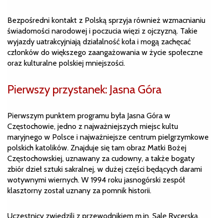
Bezpośredni kontakt z Polską sprzyja również wzmacnianiu
świadomości narodowej i poczucia więzi z ojczyzną. Takie
wyjazdy uatrakcyjniają działalność koła i mogą zachęcać
członków do większego zaangażowania w życie społeczne
oraz kulturalne polskiej mniejszości.
Pierwszy przystanek: Jasna Góra
Pierwszym punktem programu była Jasna Góra w
Częstochowie, jedno z najważniejszych miejsc kultu
maryjnego w Polsce i najważniejsze centrum pielgrzymkowe
polskich katolików. Znajduje się tam obraz Matki Bożej
Częstochowskiej, uznawany za cudowny, a także bogaty
zbiór dzieł sztuki sakralnej, w dużej części będących darami
wotywnymi wiernych. W 1994 roku jasnogórski zespół
klasztorny został uznany za pomnik historii.
Uczestnicy zwiedzili z przewodnikiem m.in. Salę Rycerską,