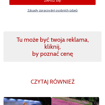
ZAPISZ SIĘ!
Zásady zpracování osobních údajů
Tu może być twoja reklama,
kliknij,
by poznać cenę
CZYTAJ RÓWNIEŻ