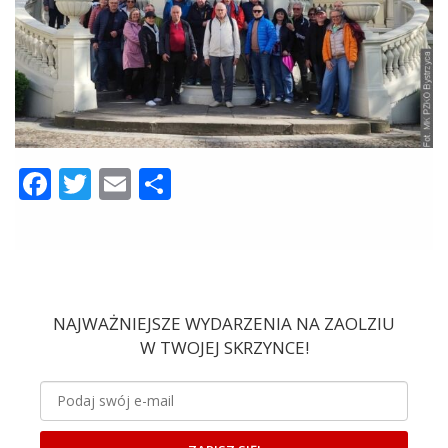
Facebook
Twitter
Email
Share
NAJWAŻNIEJSZE WYDARZENIA NA ZAOLZIU
W TWOJEJ SKRZYNCE!