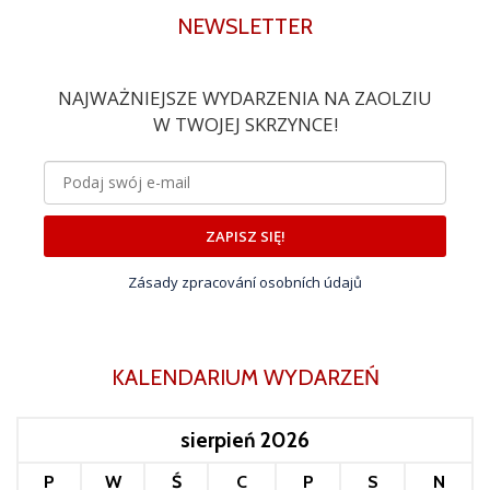
NEWSLETTER
NAJWAŻNIEJSZE WYDARZENIA NA ZAOLZIU
W TWOJEJ SKRZYNCE!
ZAPISZ SIĘ!
Zásady zpracování osobních údajů
KALENDARIUM WYDARZEŃ
sierpień 2026
P
W
Ś
C
P
S
N