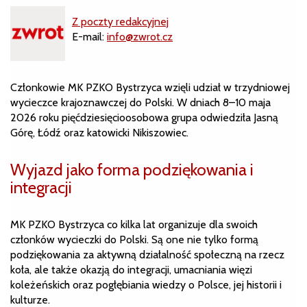
Z poczty redakcyjnej
E-mail:
info@zwrot.cz
Członkowie MK PZKO Bystrzyca wzięli udział w trzydniowej
wycieczce krajoznawczej do Polski. W dniach 8–10 maja
2026 roku pięćdziesięcioosobowa grupa odwiedziła Jasną
Górę, Łódź oraz katowicki Nikiszowiec.
Wyjazd jako forma podziękowania i
integracji
MK PZKO Bystrzyca co kilka lat organizuje dla swoich
członków wycieczki do Polski. Są one nie tylko formą
podziękowania za aktywną działalność społeczną na rzecz
koła, ale także okazją do integracji, umacniania więzi
koleżeńskich oraz pogłębiania wiedzy o Polsce, jej historii i
kulturze.