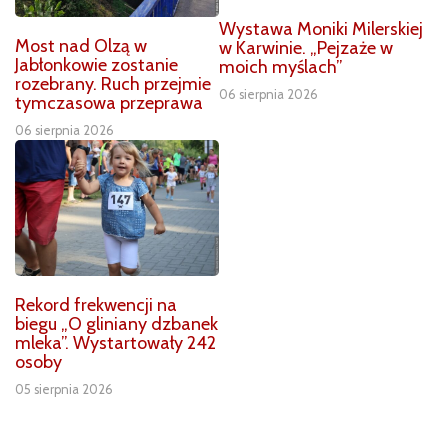
Wystawa Moniki Milerskiej
Most nad Olzą w
w Karwinie. „Pejzaże w
Jabłonkowie zostanie
moich myślach”
rozebrany. Ruch przejmie
06 sierpnia 2026
tymczasowa przeprawa
06 sierpnia 2026
Rekord frekwencji na
biegu „O gliniany dzbanek
mleka”. Wystartowały 242
osoby
05 sierpnia 2026