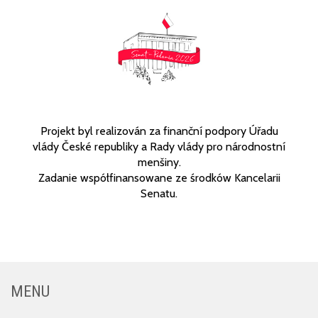
Projekt byl realizován za finanční podpory Úřadu
vlády České republiky a Rady vlády pro národnostní
menšiny.
Zadanie współfinansowane ze środków Kancelarii
Senatu.
MENU