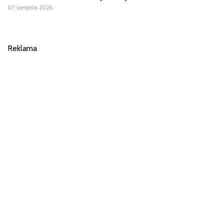
07 sierpnia 2026
Reklama