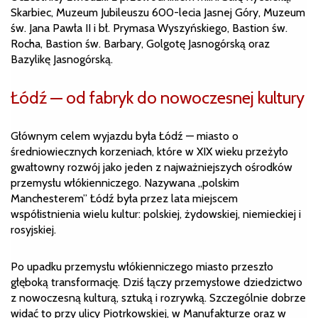
Skarbiec, Muzeum Jubileuszu 600-lecia Jasnej Góry, Muzeum
św. Jana Pawła II i bł. Prymasa Wyszyńskiego, Bastion św.
Rocha, Bastion św. Barbary, Golgotę Jasnogórską oraz
Bazylikę Jasnogórską.
Łódź — od fabryk do nowoczesnej kultury
Głównym celem wyjazdu była Łódź — miasto o
średniowiecznych korzeniach, które w XIX wieku przeżyło
gwałtowny rozwój jako jeden z najważniejszych ośrodków
przemysłu włókienniczego. Nazywana „polskim
Manchesterem” Łódź była przez lata miejscem
współistnienia wielu kultur: polskiej, żydowskiej, niemieckiej i
rosyjskiej.
Po upadku przemysłu włókienniczego miasto przeszło
głęboką transformację. Dziś łączy przemysłowe dziedzictwo
z nowoczesną kulturą, sztuką i rozrywką. Szczególnie dobrze
widać to przy ulicy Piotrkowskiej, w Manufakturze oraz w