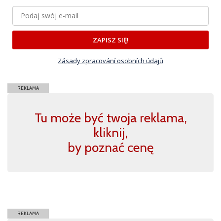
ZAPISZ SIĘ!
Zásady zpracování osobních údajů
REKLAMA
Tu może być twoja reklama,
kliknij,
by poznać cenę
REKLAMA