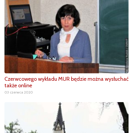
Czerwcowego wykładu MUR będzie można wysłuchać
także online
03 czerwca 2020