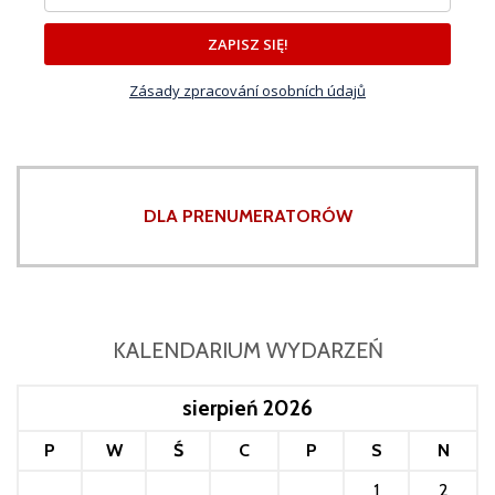
ZAPISZ SIĘ!
Zásady zpracování osobních údajů
DLA PRENUMERATORÓW
KALENDARIUM WYDARZEŃ
sierpień 2026
P
W
Ś
C
P
S
N
1
2