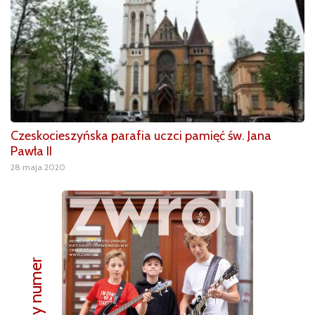
Czeskocieszyńska parafia uczci pamięć św. Jana
Pawła II
28 maja 2020