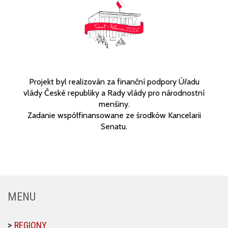
Projekt byl realizován za finanční podpory Úřadu
vlády České republiky a Rady vlády pro národnostní
menšiny.
Zadanie współfinansowane ze środków Kancelarii
Senatu.
MENU
REGIONY