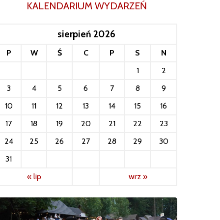
KALENDARIUM WYDARZEŃ
sierpień 2026
P
W
Ś
C
P
S
N
1
2
3
4
5
6
7
8
9
10
11
12
13
14
15
16
17
18
19
20
21
22
23
24
25
26
27
28
29
30
31
« lip
wrz »