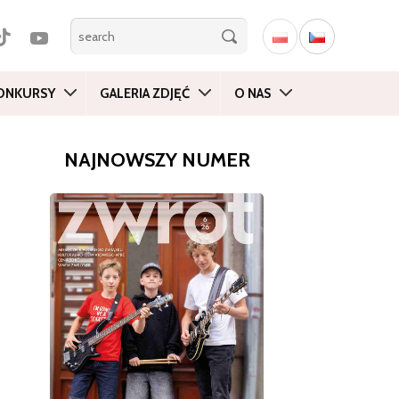
ONKURSY
GALERIA ZDJĘĆ
O NAS
NAJNOWSZY NUMER