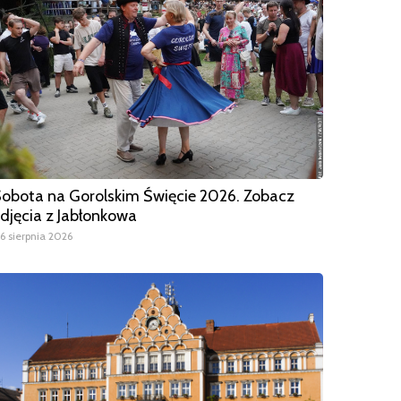
obota na Gorolskim Święcie 2026. Zobacz
djęcia z Jabłonkowa
6 sierpnia 2026