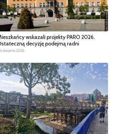
ieszkańcy wskazali projekty PARO 2026.
stateczną decyzję podejmą radni
6 sierpnia 2026