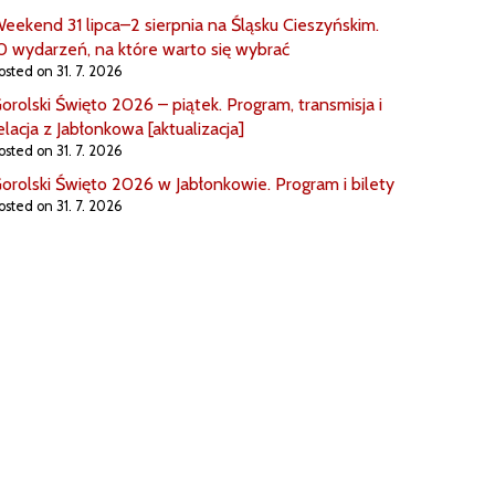
eekend 31 lipca–2 sierpnia na Śląsku Cieszyńskim.
0 wydarzeń, na które warto się wybrać
osted on 31. 7. 2026
orolski Święto 2026 – piątek. Program, transmisja i
elacja z Jabłonkowa [aktualizacja]
osted on 31. 7. 2026
orolski Święto 2026 w Jabłonkowie. Program i bilety
osted on 31. 7. 2026