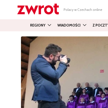
Polacy w Czechach online
REGIONY
WIADOMOŚCI
Z POCZT