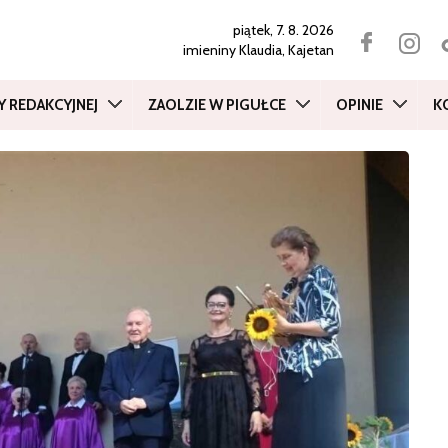
piątek, 7. 8. 2026
imieniny
Klaudia, Kajetan
Y REDAKCYJNEJ
ZAOLZIE W PIGUŁCE
OPINIE
K