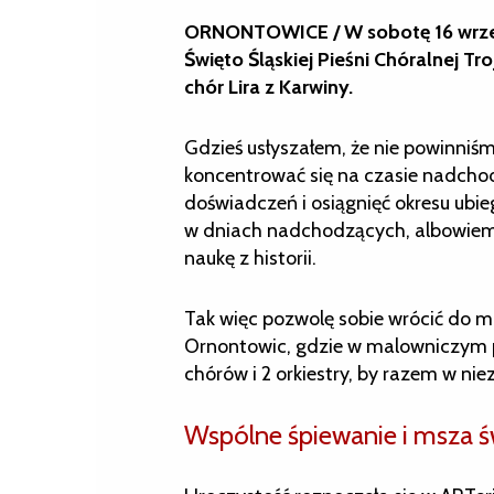
ORNONTOWICE / W sobotę 16 wrześ
Święto Śląskiej Pieśni Chóralnej Tro
chór Lira z Karwiny.
Gdzieś usłyszałem, że nie powinniśm
koncentrować się na czasie nadchod
doświadczeń i osiągnięć okresu ub
w dniach nadchodzących, albowiem 
naukę z historii.
Tak więc pozwolę sobie wrócić do mi
Ornontowic, gdzie w malowniczym pa
chórów i 2 orkiestry, by razem w nie
Wspólne śpiewanie i msza ś