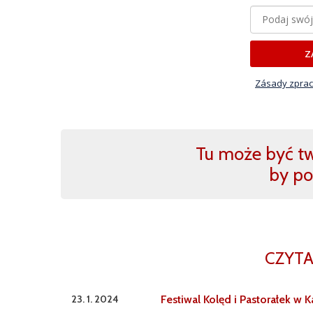
Z
Zásady zprac
Tu może być two
by po
CZYTA
23. 1. 2024
Festiwal Kolęd i Pastorałek w 