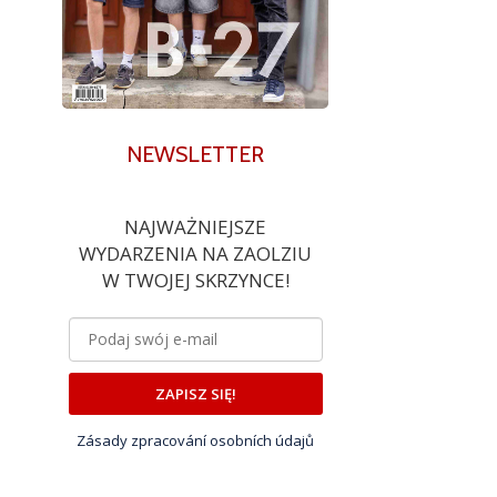
NEWSLETTER
NAJWAŻNIEJSZE
WYDARZENIA NA ZAOLZIU
W TWOJEJ SKRZYNCE!
ZAPISZ SIĘ!
Zásady zpracování osobních údajů