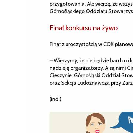
przygotowania. Ale wierzę, że wszy
Górnośląskiego Oddziału Stowarzys
Finał konkursu na żywo
Finał z uroczystością w COK planowa
– Wierzymy, że nie będzie bardzo 
nadzieję organizatorzy. A są nimi 
Cieszynie, Górnośląski Oddział Sto
oraz Sekcja Ludoznawcza przy Zar
(indi)