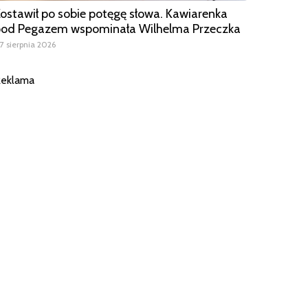
ostawił po sobie potęgę słowa. Kawiarenka
od Pegazem wspominała Wilhelma Przeczka
7 sierpnia 2026
eklama