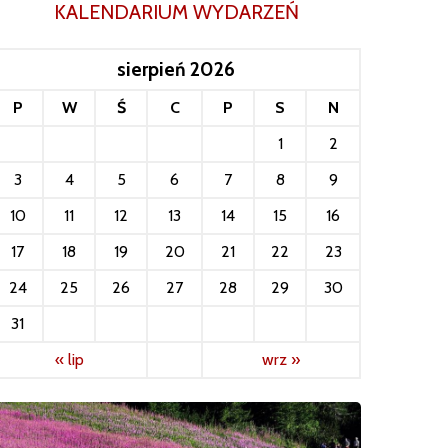
KALENDARIUM WYDARZEŃ
sierpień 2026
P
W
Ś
C
P
S
N
1
2
3
4
5
6
7
8
9
10
11
12
13
14
15
16
17
18
19
20
21
22
23
24
25
26
27
28
29
30
31
« lip
wrz »