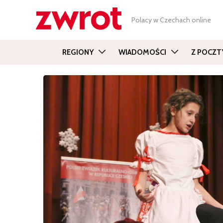
Polacy w Czechach online
REGIONY
WIADOMOŚCI
Z POCZT