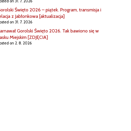
osted on 31. 7. 2026
orolski Święto 2026 – piątek. Program, transmisja i
elacja z Jabłonkowa [aktualizacja]
osted on 31. 7. 2026
arnawał Gorolski Święto 2026. Tak bawiono się w
asku Miejskim [ZDJĘCIA]
osted on 2. 8. 2026