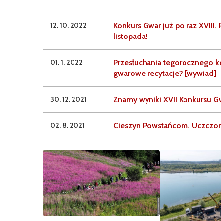
12. 10. 2022
Konkurs Gwar już po raz XVIII. 
listopada!
01. 1. 2022
Przesłuchania tegorocznego ko
gwarowe recytacje? [wywiad]
30. 12. 2021
Znamy wyniki XVII Konkursu Gw
02. 8. 2021
Cieszyn Powstańcom. Uczczon