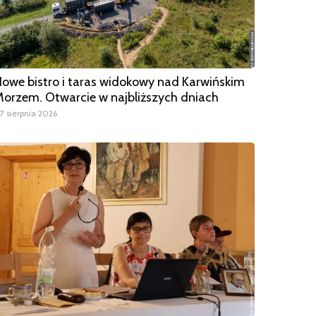
owe bistro i taras widokowy nad Karwińskim
orzem. Otwarcie w najbliższych dniach
7 sierpnia 2026