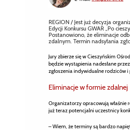
REGION / Jest już decyzja organ
Edycji Konkursu GWAR „Po cieszy
Postanowiono, że eliminacje odbę
zdalnym. Termin nadsyłania zgło
Jury zbierze się w Cieszyńskim Ośr
będzie wystąpienia nadesłane przez
zgłoszenia indywidualne rodziców i 
Eliminacje w formie zdalnej
Organizatorzy opracowują właśnie re
już teraz potencjalni uczestnicy k
– Wiem, że terminy są bardzo napięt