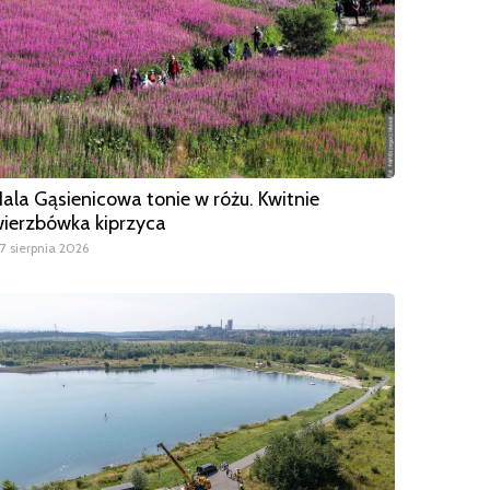
ala Gąsienicowa tonie w różu. Kwitnie
ierzbówka kiprzyca
7 sierpnia 2026