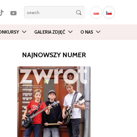
ONKURSY
GALERIA ZDJĘĆ
O NAS
NAJNOWSZY NUMER