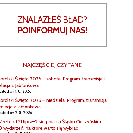
ZNALAZŁEŚ BŁAD?
POINFORMUJ NAS!
NAJCZĘŚCIEJ CZYTANE
orolski Święto 2026 – sobota. Program, transmisja i
elacja z Jabłonkowa
osted on 1. 8. 2026
orolski Święto 2026 – niedziela. Program, transmisja
 relacja z Jabłonkowa
osted on 2. 8. 2026
eekend 31 lipca–2 sierpnia na Śląsku Cieszyńskim.
0 wydarzeń, na które warto się wybrać