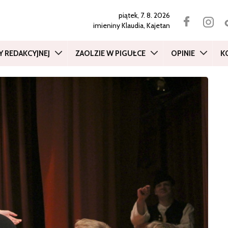
piątek, 7. 8. 2026
imieniny
Klaudia, Kajetan
Y REDAKCYJNEJ
ZAOLZIE W PIGUŁCE
OPINIE
K