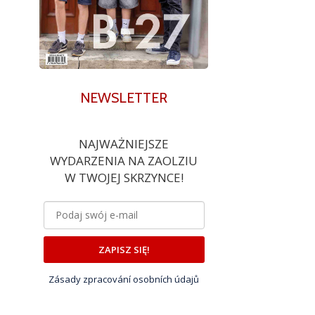
NEWSLETTER
NAJWAŻNIEJSZE
WYDARZENIA NA ZAOLZIU
W TWOJEJ SKRZYNCE!
ZAPISZ SIĘ!
Zásady zpracování osobních údajů