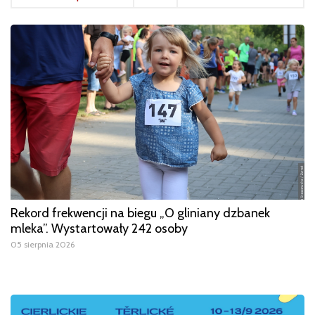
Rekord frekwencji na biegu „O gliniany dzbanek
mleka”. Wystartowały 242 osoby
05 sierpnia 2026