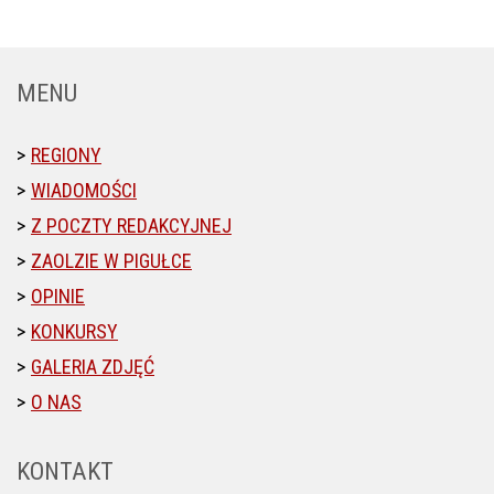
MENU
REGIONY
WIADOMOŚCI
Z POCZTY REDAKCYJNEJ
ZAOLZIE W PIGUŁCE
OPINIE
KONKURSY
GALERIA ZDJĘĆ
O NAS
KONTAKT