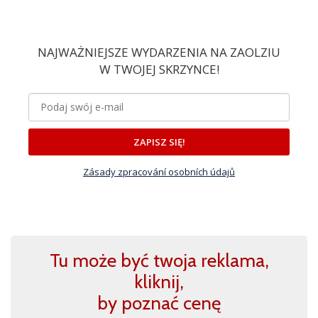
NAJWAŻNIEJSZE WYDARZENIA NA ZAOLZIU
W TWOJEJ SKRZYNCE!
ZAPISZ SIĘ!
Zásady zpracování osobních údajů
Tu może być twoja reklama,
kliknij,
by poznać cenę