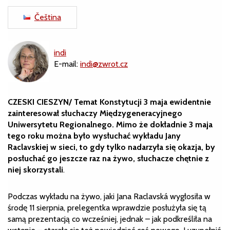
Čeština
indi
E-mail:
indi@zwrot.cz
CZESKI CIESZYN/ Temat Konstytucji 3 maja ewidentnie
zainteresował słuchaczy Międzygeneracyjnego
Uniwersytetu Regionalnego. Mimo że dokładnie 3 maja
tego roku można było wysłuchać wykładu Jany
Raclavskiej w sieci, to gdy tylko nadarzyła się okazja, by
posłuchać go jeszcze raz na żywo, słuchacze chętnie z
niej skorzystali
.
Podczas wykładu na żywo, jaki Jana Raclavská wygłosiła w
środę 11 sierpnia, prelegentka wprawdzie posłużyła się tą
samą prezentacją co wcześniej, jednak – jak podkreśliła na