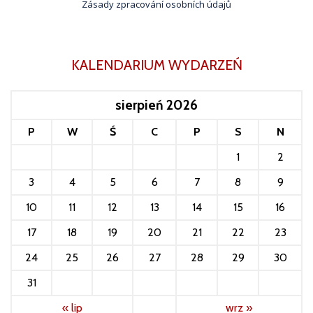
Zásady zpracování osobních údajů
KALENDARIUM WYDARZEŃ
sierpień 2026
P
W
Ś
C
P
S
N
1
2
3
4
5
6
7
8
9
10
11
12
13
14
15
16
17
18
19
20
21
22
23
24
25
26
27
28
29
30
31
« lip
wrz »