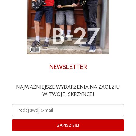
NEWSLETTER
NAJWAŻNIEJSZE WYDARZENIA NA ZAOLZIU
W TWOJEJ SKRZYNCE!
ZAPISZ SIĘ!