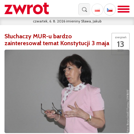
czwartek, 6. 8. 2026
imieniny
Sława, Jakub
Słuchaczy MUR-u bardzo
sierpień
13
zainteresował temat Konstytucji 3 maja
2021