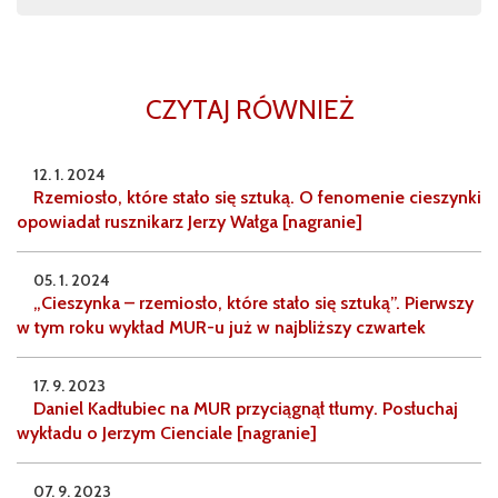
CZYTAJ RÓWNIEŻ
12. 1. 2024
Rzemiosło, które stało się sztuką. O fenomenie cieszynki
opowiadał rusznikarz Jerzy Wałga [nagranie]
05. 1. 2024
„Cieszynka – rzemiosło, które stało się sztuką”. Pierwszy
w tym roku wykład MUR-u już w najbliższy czwartek
17. 9. 2023
Daniel Kadłubiec na MUR przyciągnął tłumy. Posłuchaj
wykładu o Jerzym Cienciale [nagranie]
07. 9. 2023