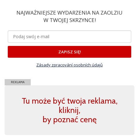
NAJWAŻNIEJSZE WYDARZENIA NA ZAOLZIU
W TWOJEJ SKRZYNCE!
ZAPISZ SIĘ!
Zásady zpracování osobních údajů
REKLAMA
Tu może być twoja reklama,
kliknij,
by poznać cenę