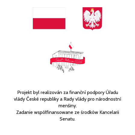
Projekt byl realizován za finanční podpory Úřadu
vlády České republiky a Rady vlády pro národnostní
menšiny.
Zadanie współfinansowane ze środków Kancelarii
Senatu.