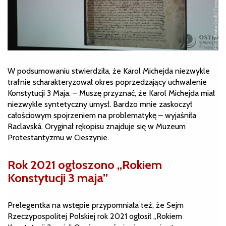
W podsumowaniu stwierdziła, że Karol Michejda niezwykle
trafnie scharakteryzował okres poprzedzający uchwalenie
Konstytucji 3 Maja. – Muszę przyznać, że Karol Michejda miał
niezwykle syntetyczny umysł. Bardzo mnie zaskoczył
całościowym spojrzeniem na problematykę – wyjaśniła
Raclavská. Oryginał rękopisu znajduje się w Muzeum
Protestantyzmu w Cieszynie.
Rok 2021 ogłoszono „Rokiem
Konstytucji 3 maja”
Prelegentka na wstępie przypomniała też, że Sejm
Rzeczypospolitej Polskiej rok 2021 ogłosił „Rokiem