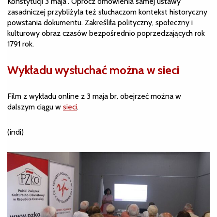
Konstytucji 3 maja”. Oprócz omówienia samej ustawy
zasadniczej przybliżyła też słuchaczom kontekst historyczny
powstania dokumentu. Zakreśliła polityczny, społeczny i
kulturowy obraz czasów bezpośrednio poprzedzających rok
1791 rok.
Wykładu wysłuchać można w sieci
Film z wykładu online z 3 maja br. obejrzeć można w
dalszym ciągu w
sieci
.
(indi)