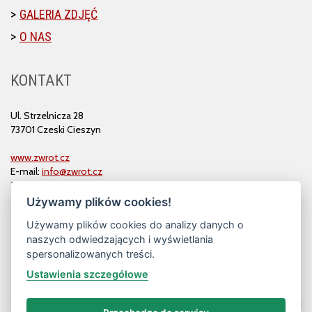
GALERIA ZDJĘĆ
O NAS
KONTAKT
Ul. Strzelnicza 28
73701 Czeski Cieszyn
www.zwrot.cz
E-mail:
info@zwrot.cz
Tel. i faks: 558 711 582
Używamy plików cookies!
Używamy plików cookies do analizy danych o
naszych odwiedzających i wyświetlania
spersonalizowanych treści.
Ustawienia szczegółowe