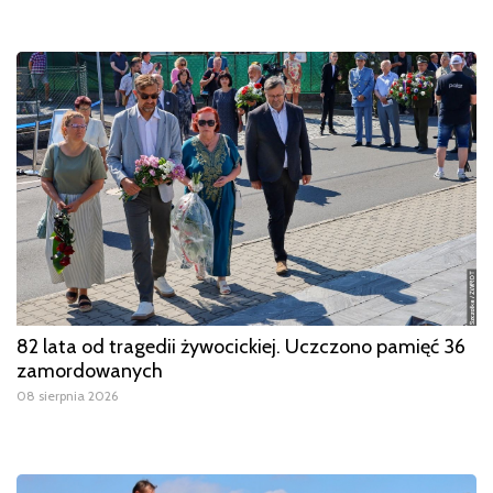
82 lata od tragedii żywocickiej. Uczczono pamięć 36
zamordowanych
08 sierpnia 2026