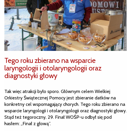
Tego roku zbierano na wsparcie
laryngologii i otolaryngologii oraz
diagnostyki głowy
Tak więc atrakcji było sporo. Głównym celem Wielkiej
Orkiestry Świątecznej Pomocy jest zbieranie datków na
konkretny cel wspomagający chorych. Tego roku zbierano na
wsparcie laryngologii i otolaryngologii oraz diagnostyki głowy.
Stąd też tegoroczny, 29. Finał WOŚP-u odbył się pod
hasłem: „Finał z głową”.