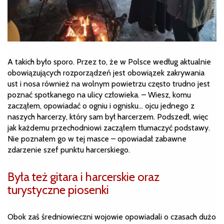
A takich było sporo. Przez to, że w Polsce według aktualnie
obowiązujących rozporządzeń jest obowiązek zakrywania
ust i nosa również na wolnym powietrzu często trudno jest
poznać spotkanego na ulicy człowieka. – Wiesz, komu
zacząłem, opowiadać o ogniu i ognisku… ojcu jednego z
naszych harcerzy, który sam był harcerzem. Podszedł, więc
jak każdemu przechodniowi zacząłem tłumaczyć podstawy.
Nie poznałem go w tej masce – opowiadał zabawne
zdarzenie szef punktu harcerskiego.
Była też gitara i harcerskie oraz
turystyczne piosenki
Obok zaś średniowieczni wojowie opowiadali o czasach dużo