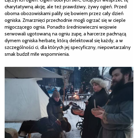
charytatywną akcję, ale też prawdziwy, żywy ogień. Przed
oboma obozowiskami paliły się bowiem przez cały dzień
ogniska. Zmarznięci przechodnie mogli ogrzać się w cieple
migoczącego ognia. Ponadto średniowieczni wojowie
serwowali ugotowaną na ogniu zupę, a harcerze pachnącą
dymem ogniska herbatę, którą delektował się każdy, a w
szczególności ci, dla których jej specyficzny, niepowtarzalny
smak budził miłe wspomnienia.