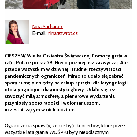
Nina Suchanek
E-mail:
nina@zwrot.cz
CIESZYN/ Wielka Orkiestra Świątecznej Pomocy grała w
całej Polsce po raz 29. Nieco później, niż zazwyczaj. Ale
przede wszystkim w dziwnej i trudnej rzeczywistości
pandemicznych ograniczeń. Mimo to udało się zebrać
sporą sumę pieniędzy na zakup sprzętu dla laryngologii,
otolaryngologii i diagnostyki głowy. Udało się też
stworzyć miłą atmosferę, a plenerowe wydarzenia
przyniosły sporo radości i wolontariuszom, i
uczestniczącym w nich ludziom.
Ograniczenia sprawiły, że nie było koncertów, które przez
wszystkie lata grania WOŚP-u były nieodłącznym