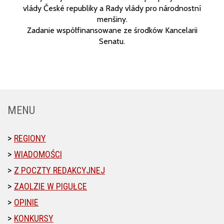
vlády České republiky a Rady vlády pro národnostní
menšiny.
Zadanie współfinansowane ze środków Kancelarii
Senatu.
MENU
REGIONY
WIADOMOŚCI
Z POCZTY REDAKCYJNEJ
ZAOLZIE W PIGUŁCE
OPINIE
KONKURSY