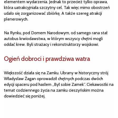
elementem wydarzenia. Jednak to przecież tylko oprawa,
która uatrakcyjniała szczytny cel. Tak więc mimo obostrzeń
udało się zorganizować zbiórkę. A także szereg atrakcji
plenerowych.
Na Rynku, pod Domem Narodowym, od samego rana stał
autobus krwiodawstwa, w którym wszyscy chętni mogli
oddać krew. Byli strażacy i rekonstruktorzy wojskowi.
Ogień dobroci i prawdziwa watra
Większość działa się na Zamku. Ubrany w historyczny strój
Władysław Żagan oprowadził chętnych podczas dwóch
edycji spaceru pod hasłem „Był sobie Zamek”. Ciekawostki na
temat codziennego życia na zamku cieszyńskim można
dowiedzieć się poniżej.