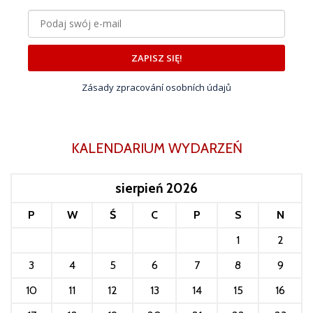
ZAPISZ SIĘ!
Zásady zpracování osobních údajů
KALENDARIUM WYDARZEŃ
sierpień 2026
P
W
Ś
C
P
S
N
1
2
3
4
5
6
7
8
9
10
11
12
13
14
15
16