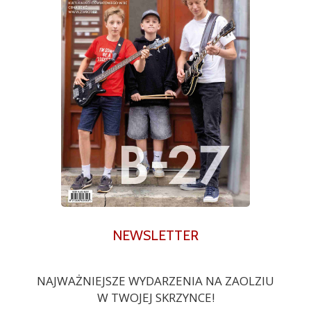
NEWSLETTER
NAJWAŻNIEJSZE WYDARZENIA NA ZAOLZIU
W TWOJEJ SKRZYNCE!