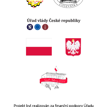
Projekt byl realizován za finanční podpory Úřadu