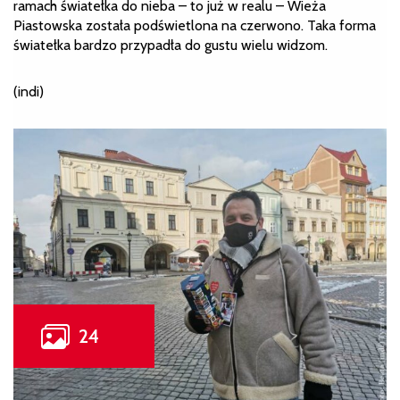
ramach światełka do nieba – to już w realu – Wieża
Piastowska została podświetlona na czerwono. Taka forma
światełka bardzo przypadła do gustu wielu widzom.
(indi)