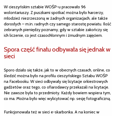
W cieszyńskim sztabie WOŚP-u pracowało 96
wolontariuszy. Z puszkami spotkać można było harcerzy,
młodzież niezrzeszoną w żadnych organizacjach, ale także
dorosłych – m.in. radnych czy samego starostę powiatu. Ilość
zebranych pieniędzy poznamy, gdy w sztabie zakończy się
ich liczenie, co jest czasochłonnym i żmudnym zajęciem.
Spora część finału odbywała się jednak w
sieci
Sporo działo się także, jak to w obecnych czasach, online, co
śledzić można było na profilu cieszyńskiego Sztabu WOŚP
na Facebooku. W sieci odbywały się licytacje orkiestrowych
gadżetów oraz tego, co ofiarodawcy przekazali na licytacje.
Nie zawsze była to przedmioty. Każdy bowiem wspiera tym,
co ma. Można było więc wylicytować np. sesję fotograficzną.
Funkcjonowała też w sieci e-skarbonka. A na koniec w