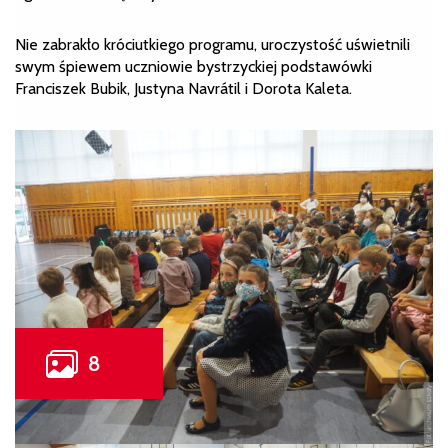
Nie zabrakło króciutkiego programu, uroczystość uświetnili
swym śpiewem uczniowie bystrzyckiej podstawówki
Franciszek Bubik, Justyna Navrátil i Dorota Kaleta.