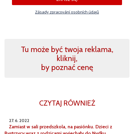
Zásady zpracování osobních údajů
Tu może być twoja reklama,
kliknij,
by poznać cenę
CZYTAJ RÓWNIEŻ
27. 6. 2022
Zamiast w sali przedszkola, na pasiónku. Dzieci z
Bystrzycy wraz z rodzicami wyjechały do Nydku