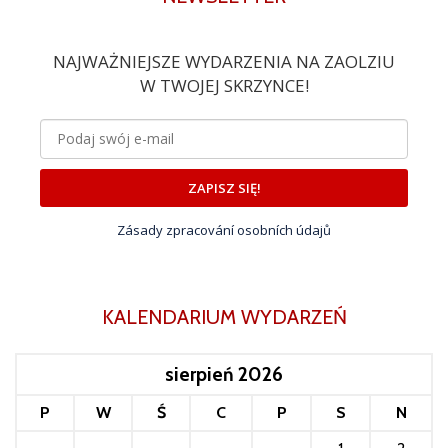
NAJWAŻNIEJSZE WYDARZENIA NA ZAOLZIU
W TWOJEJ SKRZYNCE!
ZAPISZ SIĘ!
Zásady zpracování osobních údajů
KALENDARIUM WYDARZEŃ
sierpień 2026
P
W
Ś
C
P
S
N