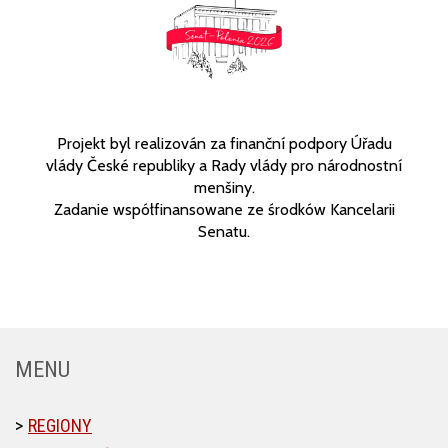
Projekt byl realizován za finanční podpory Úřadu
vlády České republiky a Rady vlády pro národnostní
menšiny.
Zadanie współfinansowane ze środków Kancelarii
Senatu.
MENU
REGIONY