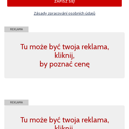
ZAPISZ SIĘ!
Zásady zpracování osobních údajů
REKLAMA
Tu może być twoja reklama,
kliknij,
by poznać cenę
REKLAMA
Tu może być twoja reklama,
kliknij,