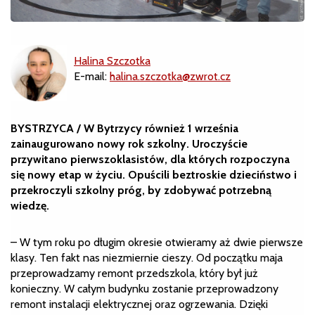
Halina Szczotka
E-mail:
halina.szczotka@zwrot.cz
BYSTRZYCA / W Bytrzycy również 1 września
zainaugurowano nowy rok szkolny. Uroczyście
przywitano pierwszoklasistów, dla których rozpoczyna
się nowy etap w życiu. Opuścili beztroskie dzieciństwo i
przekroczyli szkolny próg, by zdobywać potrzebną
wiedzę.
– W tym roku po długim okresie otwieramy aż dwie pierwsze
klasy. Ten fakt nas niezmiernie cieszy. Od początku maja
przeprowadzamy remont przedszkola, który był już
konieczny. W całym budynku zostanie przeprowadzony
remont instalacji elektrycznej oraz ogrzewania. Dzięki