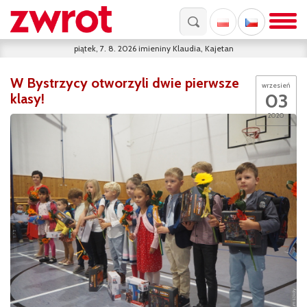
piątek, 7. 8. 2026
imieniny
Klaudia, Kajetan
W Bystrzycy otworzyli dwie pierwsze
wrzesień
03
klasy!
2020