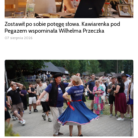
Zostawił po sobie potęgę słowa. Kawiarenka pod
Pegazem wspominała Wilhelma Przeczka
07 sierpnia 2026