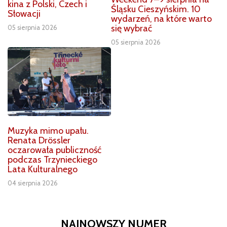
kina z Polski, Czech i
Śląsku Cieszyńskim. 10
Słowacji
wydarzeń, na które warto
się wybrać
05 sierpnia 2026
05 sierpnia 2026
Muzyka mimo upału.
Renata Drössler
oczarowała publiczność
podczas Trzynieckiego
Lata Kulturalnego
04 sierpnia 2026
NAJNOWSZY NUMER