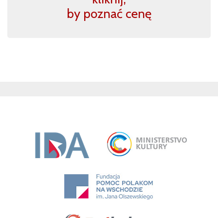
by poznać cenę