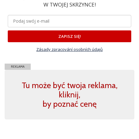
W TWOJEJ SKRZYNCE!
ZAPISZ SIĘ!
Zásady zpracování osobních údajů
REKLAMA
Tu może być twoja reklama,
kliknij,
by poznać cenę