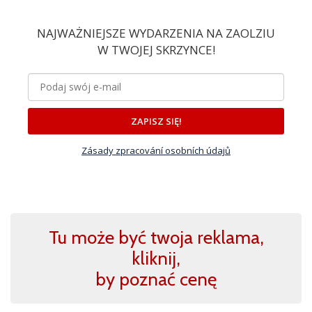
NAJWAŻNIEJSZE WYDARZENIA NA ZAOLZIU
W TWOJEJ SKRZYNCE!
ZAPISZ SIĘ!
Zásady zpracování osobních údajů
Tu może być twoja reklama,
kliknij,
by poznać cenę