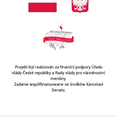
Projekt byl realizován za finanční podpory Úřadu
vlády České republiky a Rady vlády pro národnostní
menšiny.
Zadanie współfinansowane ze środków Kancelarii
Senatu.