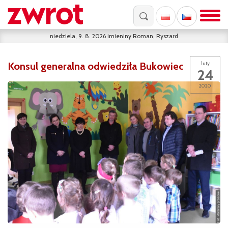
niedziela, 9. 8. 2026
imieniny
Roman, Ryszard
Konsul generalna odwiedziła Bukowiec
luty
24
2020