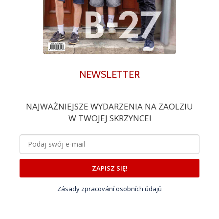
NEWSLETTER
NAJWAŻNIEJSZE WYDARZENIA NA ZAOLZIU
W TWOJEJ SKRZYNCE!
ZAPISZ SIĘ!
Zásady zpracování osobních údajů