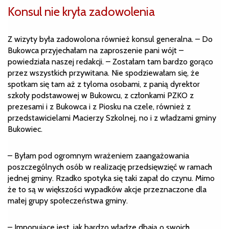
Konsul nie kryła zadowolenia
Z wizyty była zadowolona również konsul generalna. – Do
Bukowca przyjechałam na zaproszenie pani wójt –
powiedziała naszej redakcji. – Zostałam tam bardzo gorąco
przez wszystkich przywitana. Nie spodziewałam się, że
spotkam się tam aż z tyloma osobami, z panią dyrektor
szkoły podstawowej w Bukowcu, z członkami PZKO z
prezesami i z Bukowca i z Piosku na czele, również z
przedstawicielami Macierzy Szkolnej, no i z władzami gminy
Bukowiec.
– Byłam pod ogromnym wrażeniem zaangażowania
poszczególnych osób w realizację przedsięwzięć w ramach
jednej gminy. Rzadko spotyka się taki zapał do czynu. Mimo
że to są w większości wypadków akcje przeznaczone dla
małej grupy społeczeństwa gminy.
– Imponujące jest, jak bardzo władze dbają o swoich