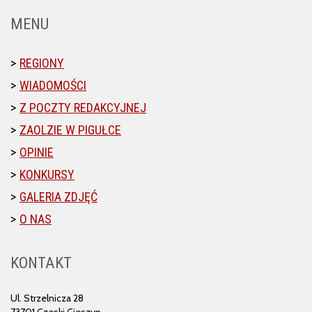
MENU
REGIONY
WIADOMOŚCI
Z POCZTY REDAKCYJNEJ
ZAOLZIE W PIGUŁCE
OPINIE
KONKURSY
GALERIA ZDJĘĆ
O NAS
KONTAKT
Ul. Strzelnicza 28
73701 Czeski Cieszyn