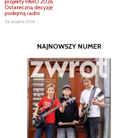
projekty PARO 2026.
Ostateczną decyzję
podejmą radni
06 sierpnia 2026
NAJNOWSZY NUMER