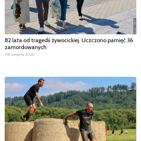
82 lata od tragedii żywocickiej. Uczczono pamięć 36
zamordowanych
08 sierpnia 2026