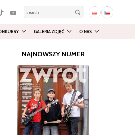
ONKURSY
GALERIA ZDJĘĆ
O NAS
NAJNOWSZY NUMER