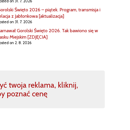
osted on 31. 7. 2026
orolski Święto 2026 – piątek. Program, transmisja i
elacja z Jabłonkowa [aktualizacja]
osted on 31. 7. 2026
arnawał Gorolski Święto 2026. Tak bawiono się w
asku Miejskim [ZDJĘCIA]
osted on 2. 8. 2026
ć twoja reklama, kliknij,
by poznać cenę