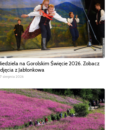
iedziela na Gorolskim Święcie 2026. Zobacz
djęcia z Jabłonkowa
7 sierpnia 2026