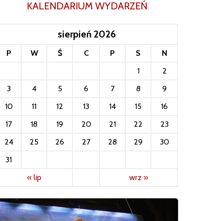
KALENDARIUM WYDARZEŃ
sierpień 2026
P
W
Ś
C
P
S
N
1
2
3
4
5
6
7
8
9
10
11
12
13
14
15
16
17
18
19
20
21
22
23
24
25
26
27
28
29
30
31
« lip
wrz »