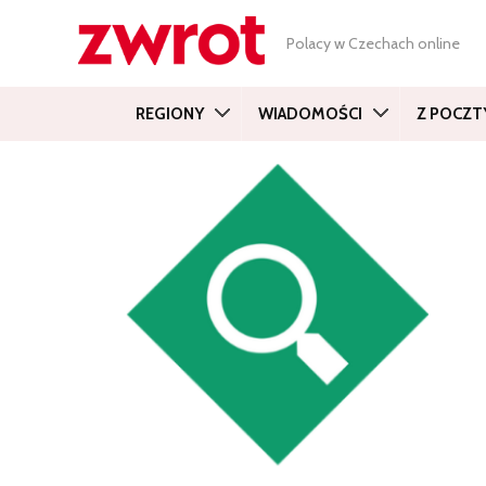
Polacy w Czechach online
REGIONY
WIADOMOŚCI
Z POCZT