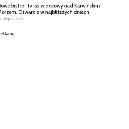
owe bistro i taras widokowy nad Karwińskim
orzem. Otwarcie w najbliższych dniach
7 sierpnia 2026
eklama