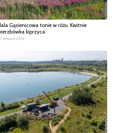
ala Gąsienicowa tonie w różu. Kwitnie
ierzbówka kiprzyca
7 sierpnia 2026