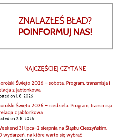
ZNALAZŁEŚ BŁAD?
POINFORMUJ NAS!
NAJCZĘŚCIEJ CZYTANE
orolski Święto 2026 – sobota. Program, transmisja i
elacja z Jabłonkowa
osted on 1. 8. 2026
orolski Święto 2026 – niedziela. Program, transmisja
 relacja z Jabłonkowa
osted on 2. 8. 2026
eekend 31 lipca–2 sierpnia na Śląsku Cieszyńskim.
0 wydarzeń, na które warto się wybrać