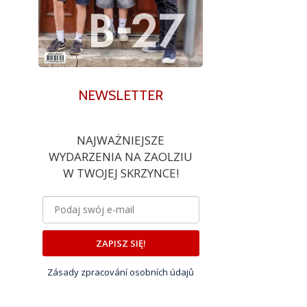
NEWSLETTER
NAJWAŻNIEJSZE
WYDARZENIA NA ZAOLZIU
W TWOJEJ SKRZYNCE!
ZAPISZ SIĘ!
Zásady zpracování osobních údajů