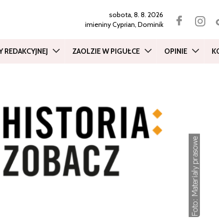
sobota, 8. 8. 2026
imieniny
Cyprian, Dominik
Y REDAKCYJNEJ
ZAOLZIE W PIGUŁCE
OPINIE
K