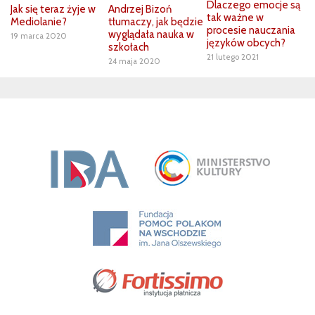
Dlaczego emocje są
Jak się teraz żyje w
Andrzej Bizoń
tak ważne w
Mediolanie?
tłumaczy, jak będzie
procesie nauczania
wyglądała nauka w
19 marca 2020
języków obcych?
szkołach
21 lutego 2021
24 maja 2020