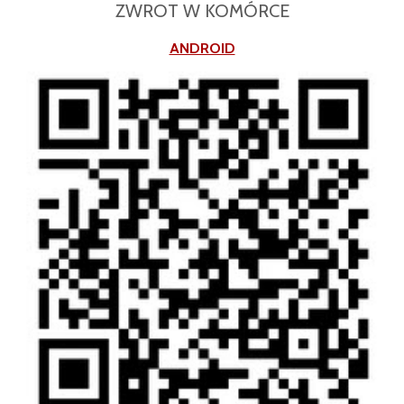
ZWROT W KOMÓRCE
ANDROID