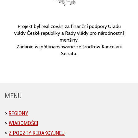
Projekt byl realizován za finanční podpory Úřadu
vlády České republiky a Rady vlády pro národnostní
menšiny.
Zadanie współfinansowane ze środków Kancelarii
Senatu.
MENU
REGIONY
WIADOMOŚCI
Z POCZTY REDAKCYJNEJ