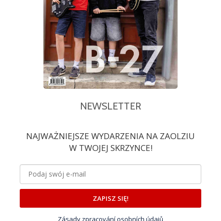
NEWSLETTER
NAJWAŻNIEJSZE WYDARZENIA NA ZAOLZIU
W TWOJEJ SKRZYNCE!
ZAPISZ SIĘ!
Zásady zpracování osobních údajů