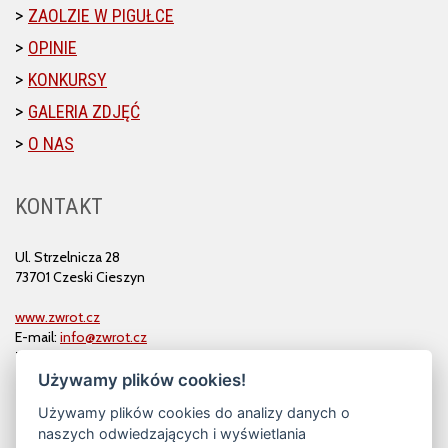
ZAOLZIE W PIGUŁCE
OPINIE
KONKURSY
GALERIA ZDJĘĆ
O NAS
KONTAKT
Ul. Strzelnicza 28
73701 Czeski Cieszyn
www.zwrot.cz
E-mail:
info@zwrot.cz
Tel. i faks: 558 711 582
Używamy plików cookies!
Używamy plików cookies do analizy danych o
naszych odwiedzających i wyświetlania