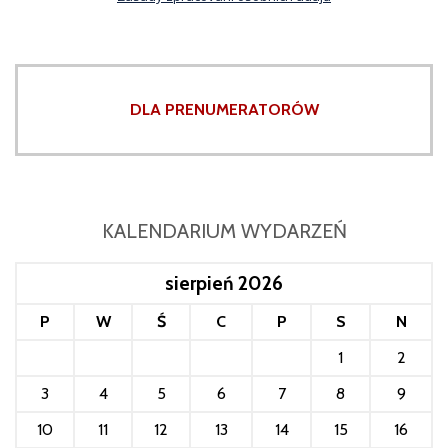
DLA PRENUMERATORÓW
KALENDARIUM WYDARZEŃ
sierpień 2026
P
W
Ś
C
P
S
N
1
2
3
4
5
6
7
8
9
10
11
12
13
14
15
16