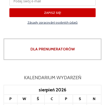
ZAPISZ SIĘ!
Zásady zpracování osobních údajů
DLA PRENUMERATORÓW
KALENDARIUM WYDARZEŃ
sierpień 2026
P
W
Ś
C
P
S
N