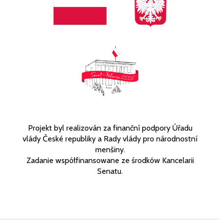
Projekt byl realizován za finanční podpory Úřadu
vlády České republiky a Rady vlády pro národnostní
menšiny.
Zadanie współfinansowane ze środków Kancelarii
Senatu.