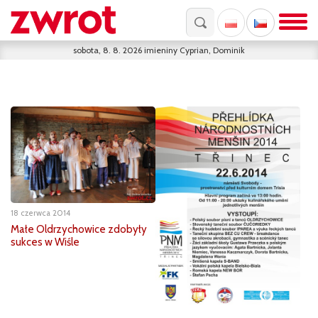
sobota, 8. 8. 2026
imieniny
Cyprian, Dominik
18 czerwca 2014
Małe Oldrzychowice zdobyły
sukces w Wiśle