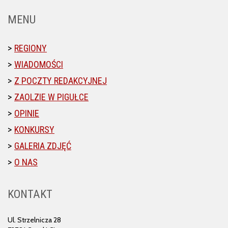
MENU
REGIONY
WIADOMOŚCI
Z POCZTY REDAKCYJNEJ
ZAOLZIE W PIGUŁCE
OPINIE
KONKURSY
GALERIA ZDJĘĆ
O NAS
KONTAKT
Ul. Strzelnicza 28