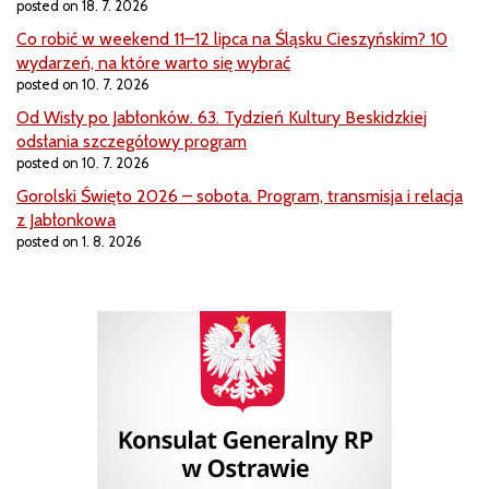
posted on 18. 7. 2026
Co robić w weekend 11–12 lipca na Śląsku Cieszyńskim? 10
wydarzeń, na które warto się wybrać
posted on 10. 7. 2026
Od Wisły po Jabłonków. 63. Tydzień Kultury Beskidzkiej
odsłania szczegółowy program
posted on 10. 7. 2026
Gorolski Święto 2026 – sobota. Program, transmisja i relacja
z Jabłonkowa
posted on 1. 8. 2026