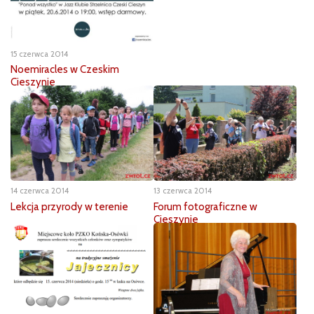
15 czerwca 2014
Noemiracles w Czeskim
Cieszynie
14 czerwca 2014
13 czerwca 2014
Lekcja przyrody w terenie
Forum fotograficzne w
Cieszynie