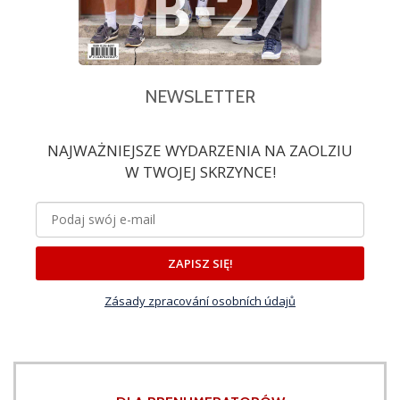
NEWSLETTER
NAJWAŻNIEJSZE WYDARZENIA NA ZAOLZIU
W TWOJEJ SKRZYNCE!
ZAPISZ SIĘ!
Zásady zpracování osobních údajů