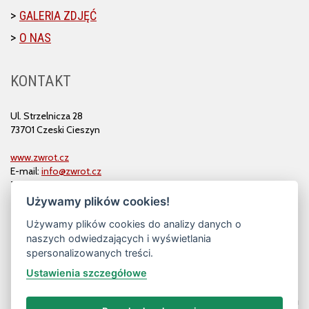
GALERIA ZDJĘĆ
O NAS
KONTAKT
Ul. Strzelnicza 28
73701 Czeski Cieszyn
www.zwrot.cz
E-mail:
info@zwrot.cz
Tel. i faks: 558 711 582
Używamy plików cookies!
Używamy plików cookies do analizy danych o
naszych odwiedzających i wyświetlania
spersonalizowanych treści.
Ustawienia szczegółowe