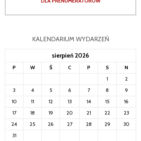
DLA PRENUMERATORÓW
KALENDARIUM WYDARZEŃ
sierpień 2026
P
W
Ś
C
P
S
N
1
2
3
4
5
6
7
8
9
10
11
12
13
14
15
16
17
18
19
20
21
22
23
24
25
26
27
28
29
30
31