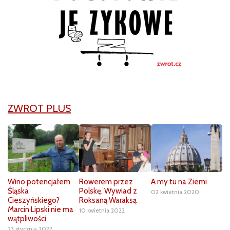
ZWROT PLUS
Wino potencjałem
Rowerem przez
A my tu na Ziemi
Śląska
Polskę. Wywiad z
02 kwietnia 2020
Cieszyńskiego?
Roksaną Waraksą
Marcin Lipski nie ma
10 kwietnia 2022
wątpliwości
23 stycznia 2022