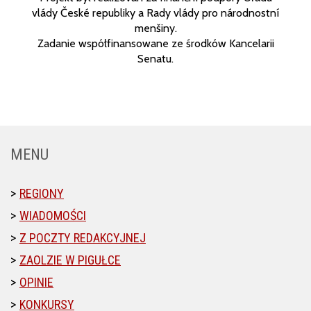
vlády České republiky a Rady vlády pro národnostní
menšiny.
Zadanie współfinansowane ze środków Kancelarii
Senatu.
MENU
REGIONY
WIADOMOŚCI
Z POCZTY REDAKCYJNEJ
ZAOLZIE W PIGUŁCE
OPINIE
KONKURSY