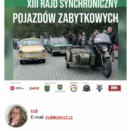
indi
E-mail:
indi@zwrot.cz