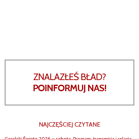
ZNALAZŁEŚ BŁAD?
POINFORMUJ NAS!
NAJCZĘŚCIEJ CZYTANE
Gorolski Święto 2026 – sobota. Program, transmisja i relacja