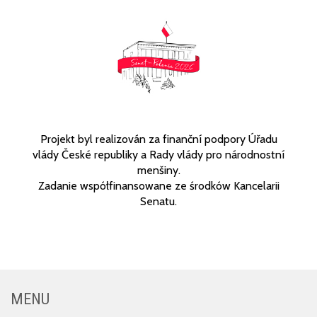
Projekt byl realizován za finanční podpory Úřadu
vlády České republiky a Rady vlády pro národnostní
menšiny.
Zadanie współfinansowane ze środków Kancelarii
Senatu.
MENU