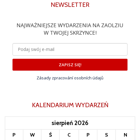
NEWSLETTER
NAJWAŻNIEJSZE WYDARZENIA NA ZAOLZIU
W TWOJEJ SKRZYNCE!
ZAPISZ SIĘ!
Zásady zpracování osobních údajů
KALENDARIUM WYDARZEŃ
sierpień 2026
P
W
Ś
C
P
S
N