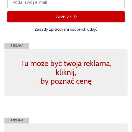
ZAPISZ SIĘ!
Zásady zpracování osobních údajů
REKLAMA
Tu może być twoja reklama,
kliknij,
by poznać cenę
REKLAMA