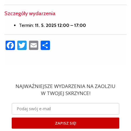
Szczegóły wydarzenia
Termin:
11. 5. 2025 12:00
–
17:00
Facebook
Twitter
Email
Share
NAJWAŻNIEJSZE WYDARZENIA NA ZAOLZIU
W TWOJEJ SKRZYNCE!
ZAPISZ SIĘ!