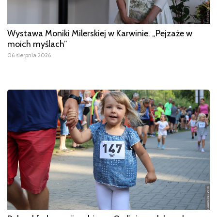
Wystawa Moniki Milerskiej w Karwinie. „Pejzaże w
moich myślach”
06 sierpnia 2026