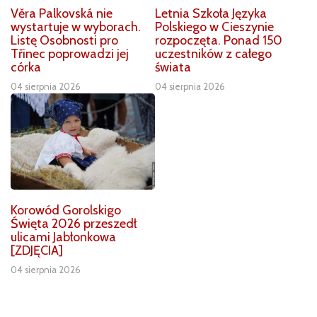
Věra Palkovská nie
Letnia Szkoła Języka
wystartuje w wyborach.
Polskiego w Cieszynie
Listę Osobnosti pro
rozpoczęta. Ponad 150
Třinec poprowadzi jej
uczestników z całego
córka
świata
04 sierpnia 2026
04 sierpnia 2026
Korowód Gorolskigo
Święta 2026 przeszedł
ulicami Jabłonkowa
[ZDJĘCIA]
04 sierpnia 2026