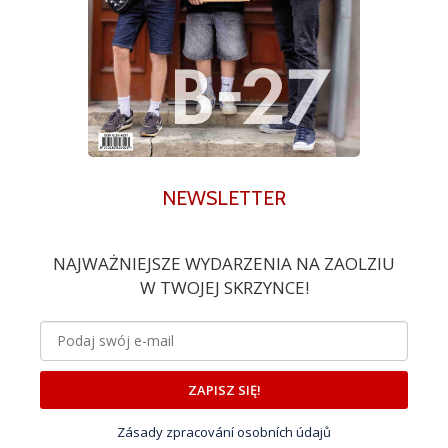
NEWSLETTER
NAJWAŻNIEJSZE WYDARZENIA NA ZAOLZIU
W TWOJEJ SKRZYNCE!
ZAPISZ SIĘ!
Zásady zpracování osobních údajů