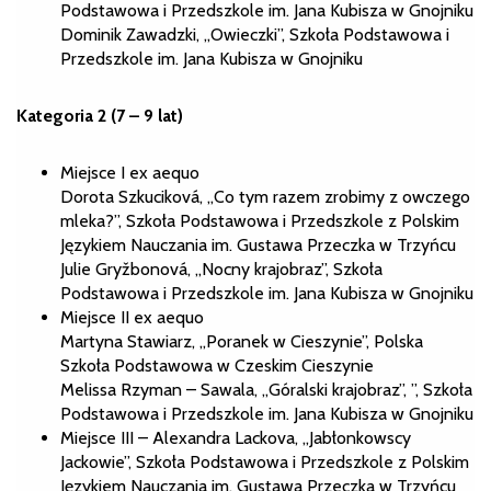
Podstawowa i Przedszkole im. Jana Kubisza w Gnojniku
Dominik Zawadzki, „Owieczki”, Szkoła Podstawowa i
Przedszkole im. Jana Kubisza w Gnojniku
Kategoria 2 (7 – 9 lat)
Miejsce I ex aequo
Dorota Szkuciková, „Co tym razem zrobimy z owczego
mleka?”, Szkoła Podstawowa i Przedszkole z Polskim
Językiem Nauczania im. Gustawa Przeczka w Trzyńcu
Julie Gryžbonová, „Nocny krajobraz”, Szkoła
Podstawowa i Przedszkole im. Jana Kubisza w Gnojniku
Miejsce II ex aequo
Martyna Stawiarz, „Poranek w Cieszynie”, Polska
Szkoła Podstawowa w Czeskim Cieszynie
Melissa Rzyman – Sawala, „Góralski krajobraz”, ”, Szkoła
Podstawowa i Przedszkole im. Jana Kubisza w Gnojniku
Miejsce III – Alexandra Lackova, „Jabłonkowscy
Jackowie”, Szkoła Podstawowa i Przedszkole z Polskim
Językiem Nauczania im. Gustawa Przeczka w Trzyńcu