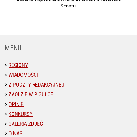
Senatu.
MENU
REGIONY
WIADOMOŚCI
Z POCZTY REDAKCYJNEJ
ZAOLZIE W PIGUŁCE
OPINIE
KONKURSY
GALERIA ZDJĘĆ
O NAS