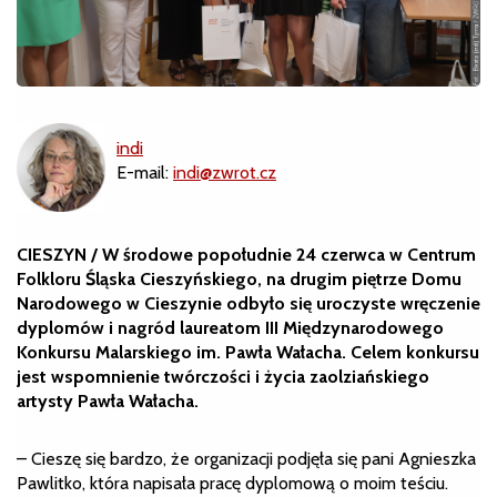
indi
E-mail:
indi@zwrot.cz
CIESZYN / W środowe popołudnie 24 czerwca w Centrum
Folkloru Śląska Cieszyńskiego, na drugim piętrze Domu
Narodowego w Cieszynie odbyło się uroczyste wręczenie
dyplomów i nagród laureatom III Międzynarodowego
Konkursu Malarskiego im. Pawła Wałacha. Celem konkursu
jest wspomnienie twórczości i życia zaolziańskiego
artysty Pawła Wałacha.
– Cieszę się bardzo, że organizacji podjęła się pani Agnieszka
Pawlitko, która napisała pracę dyplomową o moim teściu.