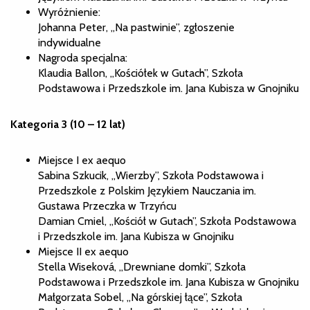
Wyróżnienie:
Johanna Peter, „Na pastwinie”, zgłoszenie
indywidualne
Nagroda specjalna:
Klaudia Ballon, „Kościółek w Gutach”, Szkoła
Podstawowa i Przedszkole im. Jana Kubisza w Gnojniku
Kategoria 3 (10 – 12 lat)
Miejsce I ex aequo
Sabina Szkucik, „Wierzby”, Szkoła Podstawowa i
Przedszkole z Polskim Językiem Nauczania im.
Gustawa Przeczka w Trzyńcu
Damian Cmiel, „Kościół w Gutach”, Szkoła Podstawowa
i Przedszkole im. Jana Kubisza w Gnojniku
Miejsce II ex aequo
Stella Wiseková, „Drewniane domki”, Szkoła
Podstawowa i Przedszkole im. Jana Kubisza w Gnojniku
Małgorzata Sobel, „Na górskiej łące”, Szkoła