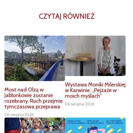
CZYTAJ RÓWNIEŻ
Wystawa Moniki Milerskiej
Most nad Olzą w
w Karwinie. „Pejzaże w
Jabłonkowie zostanie
moich myślach”
rozebrany. Ruch przejmie
06 sierpnia 2026
tymczasowa przeprawa
06 sierpnia 2026