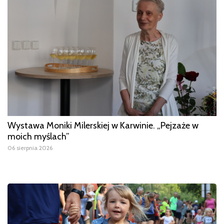
Wystawa Moniki Milerskiej w Karwinie. „Pejzaże w
moich myślach”
06 sierpnia 2026