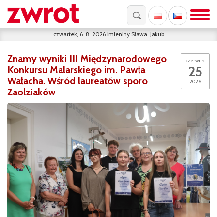
czwartek, 6. 8. 2026
imieniny
Sława, Jakub
Znamy wyniki III Międzynarodowego
czerwiec
25
Konkursu Malarskiego im. Pawła
Wałacha. Wśród laureatów sporo
2026
Zaolziaków