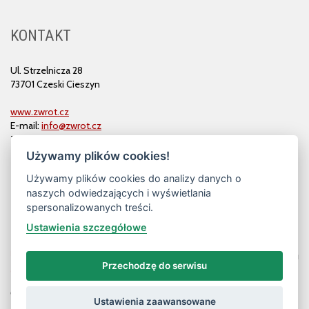
KONTAKT
Ul. Strzelnicza 28
73701 Czeski Cieszyn
www.zwrot.cz
E-mail:
info@zwrot.cz
Tel. i faks: 558 711 582
Używamy plików cookies!
Używamy plików cookies do analizy danych o
naszych odwiedzających i wyświetlania
spersonalizowanych treści.
Ustawienia szczegółowe
Przechodzę do serwisu
© ZWROT
Ustawienia zaawansowane