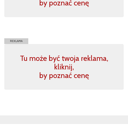
by poznać cenę
REKLAMA
Tu może być twoja reklama,
kliknij,
by poznać cenę