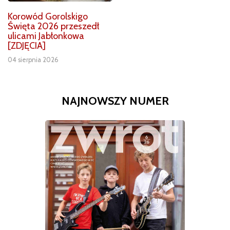
Korowód Gorolskigo
Święta 2026 przeszedł
ulicami Jabłonkowa
[ZDJĘCIA]
04 sierpnia 2026
NAJNOWSZY NUMER