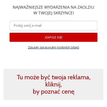
NAJWAŻNIEJSZE WYDARZENIA NA ZAOLZIU
W TWOJEJ SKRZYNCE!
ZAPISZ SIĘ!
Zásady zpracování osobních údajů
Tu może być twoja reklama,
kliknij,
by poznać cenę