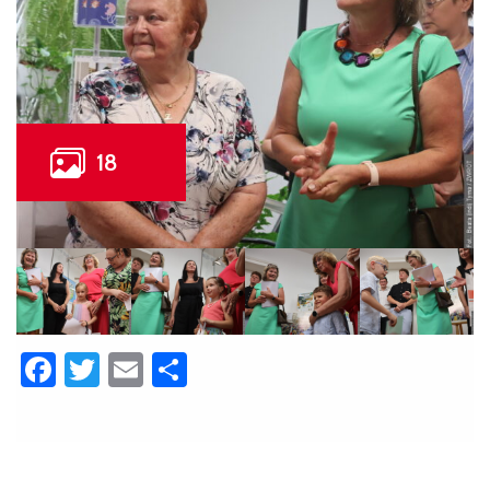
Facebook
Twitter
Email
Share