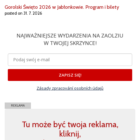
Gorolski Święto 2026 w Jabłonkowie. Program i bilety
posted on 31. 7. 2026
NAJWAŻNIEJSZE WYDARZENIA NA ZAOLZIU
W TWOJEJ SKRZYNCE!
ZAPISZ SIĘ!
Zásady zpracování osobních údajů
REKLAMA
Tu może być twoja reklama,
kliknij,