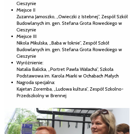
Cieszynie
Miejsce II
Zuzanna Jamoszko, „Owieczki z Istebnej”, Zespół Szkół
Budowlanych im. gen. Stefana Grota Roweckiego w
Cieszynie
Miejsce III
Nikola Mikulska, „Baba w łoknie”, Zespół Szkół
Budowlanych im. gen. Stefana Grota Roweckiego w
Cieszynie
Wyróżnienie:
Natalia Balicka, „Portret Pawła Wałacha”, Szkoła
Podstawowa im. Karola Miarki w Ochabach Małych
Nagroda specjalna:
Kajetan Zoremba, „Ludowa kultura”, Zespół Szkolno-
Przedszkolny w Brennej