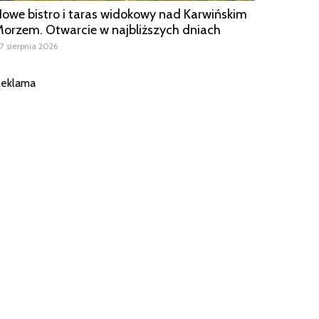
owe bistro i taras widokowy nad Karwińskim
orzem. Otwarcie w najbliższych dniach
7 sierpnia 2026
eklama