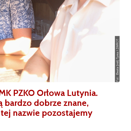
 MK PZKO Orłowa Lutynia.
są bardzo dobrze znane,
y tej nazwie pozostajemy