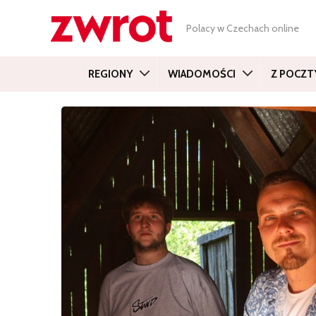
Polacy w Czechach online
REGIONY
WIADOMOŚCI
Z POCZT