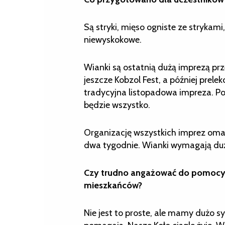
Są stryki, mięso ogniste ze strykami
niewyskokowe.
Wianki są ostatnią dużą imprezą p
jeszcze Kobzol Fest, a później prele
tradycyjna listopadowa impreza. Po
będzie wszystko.
Organizację wszystkich imprez oma
dwa tygodnie. Wianki wymagają dużej
Czy trudno angażować do pomocy
mieszkańców?
Nie jest to proste, ale mamy dużo 