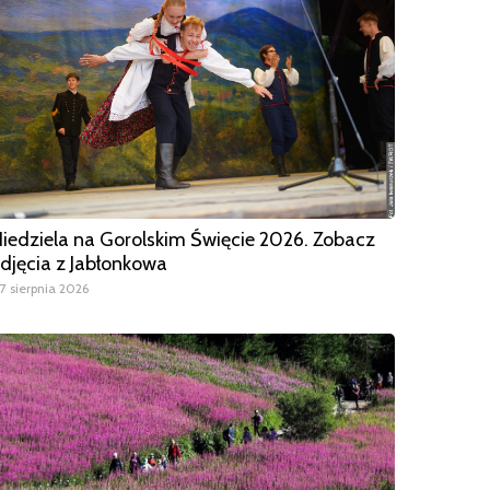
iedziela na Gorolskim Święcie 2026. Zobacz
djęcia z Jabłonkowa
7 sierpnia 2026