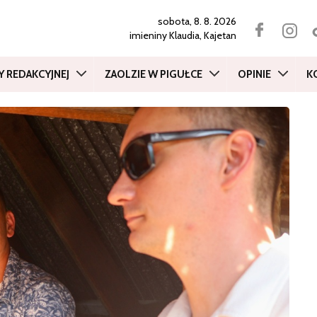
sobota, 8. 8. 2026
imieniny
Klaudia, Kajetan
Y REDAKCYJNEJ
ZAOLZIE W PIGUŁCE
OPINIE
K