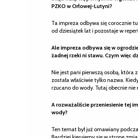
PZKO w Orłowej-Lutyni?
Ta impreza odbywa się corocznie tut
od dziesiątek lat i pozostaje w repe
Ale impreza odbywa się w ogrodz
żadnej rzeki ni stawu.
Czym więc dz
Nie jest pani pierwszą osobą, która z
została właściwie tylko nazwa. Kied
rzucano do wody. Tutaj obecnie nie 
A rozważaliście przeniesienie tej 
wody?
Ten temat był już omawiany podczas 
Bardziej kierujemy się w stronę zmi