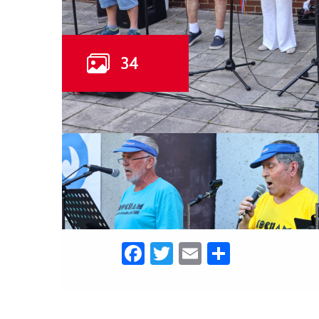
Facebook
Twitter
Email
Share