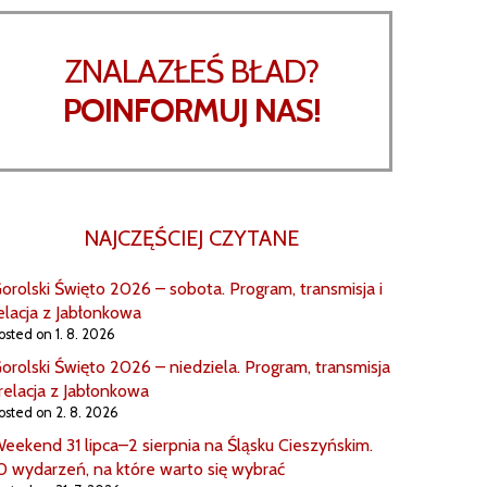
ZNALAZŁEŚ BŁAD?
POINFORMUJ NAS!
NAJCZĘŚCIEJ CZYTANE
orolski Święto 2026 – sobota. Program, transmisja i
elacja z Jabłonkowa
osted on 1. 8. 2026
orolski Święto 2026 – niedziela. Program, transmisja
 relacja z Jabłonkowa
osted on 2. 8. 2026
eekend 31 lipca–2 sierpnia na Śląsku Cieszyńskim.
0 wydarzeń, na które warto się wybrać