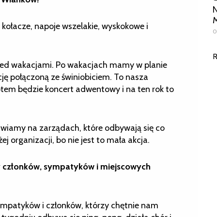
N
M
, kołacze, napoje wszelakie, wyskokowe i
0
R
rzed wakacjami. Po wakacjach mamy w planie
kcję połączoną ze świniobiciem. To nasza
tem będzie koncert adwentowy i na ten rok to
wiamy na zarządach, które odbywają się co
 organizacji, bo nie jest to mała akcja.
 członków, sympatyków i miejscowych
sympatyków i członków, którzy chętnie nam