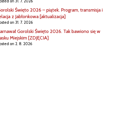
osted on 31. 7. 2026
orolski Święto 2026 – piątek. Program, transmisja i
elacja z Jabłonkowa [aktualizacja]
osted on 31. 7. 2026
arnawał Gorolski Święto 2026. Tak bawiono się w
asku Miejskim [ZDJĘCIA]
osted on 2. 8. 2026