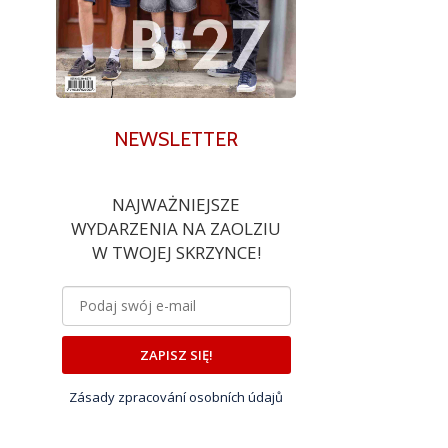
NEWSLETTER
NAJWAŻNIEJSZE
WYDARZENIA NA ZAOLZIU
W TWOJEJ SKRZYNCE!
ZAPISZ SIĘ!
Zásady zpracování osobních údajů