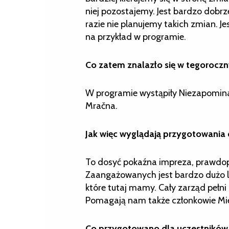
niej pozostajemy. Jest bardzo dobrz
razie nie planujemy takich zmian. J
na przykład w programie.
Co zatem znalazło się w tegorocz
W programie wystąpiły Niezapominajk
Mračna.
Jak więc wyglądają przygotowania 
To dosyć pokaźna impreza, prawdop
Zaangażowanych jest bardzo dużo l
które tutaj mamy. Cały zarząd pełni d
Pomagają nam także członkowie Mie
Co przygotowano dla uczestnikó