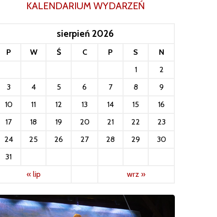
KALENDARIUM WYDARZEŃ
sierpień 2026
P
W
Ś
C
P
S
N
1
2
3
4
5
6
7
8
9
10
11
12
13
14
15
16
17
18
19
20
21
22
23
24
25
26
27
28
29
30
31
« lip
wrz »