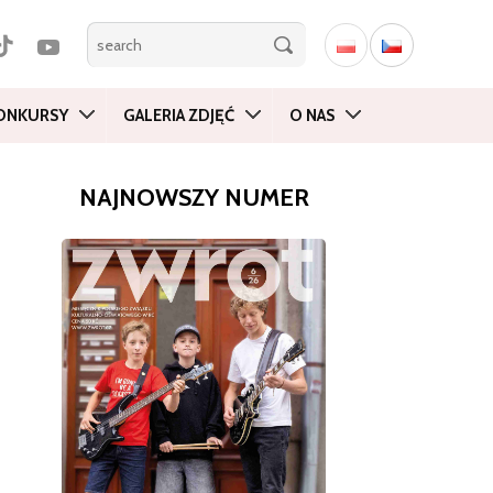
ONKURSY
GALERIA ZDJĘĆ
O NAS
NAJNOWSZY NUMER