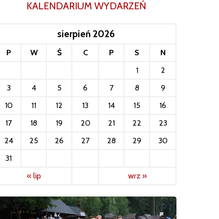
KALENDARIUM WYDARZEŃ
sierpień 2026
P
W
Ś
C
P
S
N
1
2
3
4
5
6
7
8
9
10
11
12
13
14
15
16
17
18
19
20
21
22
23
24
25
26
27
28
29
30
31
« lip
wrz »