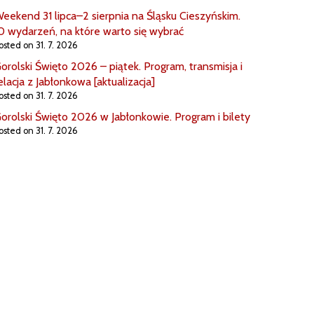
eekend 31 lipca–2 sierpnia na Śląsku Cieszyńskim.
0 wydarzeń, na które warto się wybrać
osted on 31. 7. 2026
orolski Święto 2026 – piątek. Program, transmisja i
elacja z Jabłonkowa [aktualizacja]
osted on 31. 7. 2026
orolski Święto 2026 w Jabłonkowie. Program i bilety
osted on 31. 7. 2026