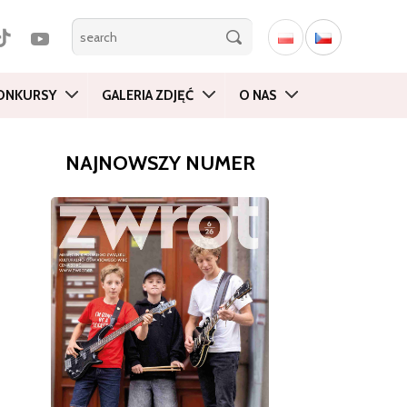
ONKURSY
GALERIA ZDJĘĆ
O NAS
NAJNOWSZY NUMER