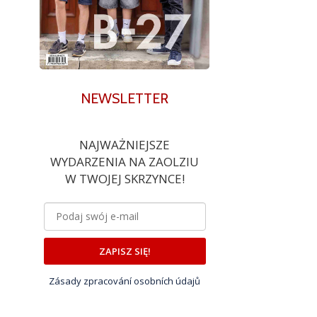
NEWSLETTER
NAJWAŻNIEJSZE
WYDARZENIA NA ZAOLZIU
W TWOJEJ SKRZYNCE!
ZAPISZ SIĘ!
Zásady zpracování osobních údajů