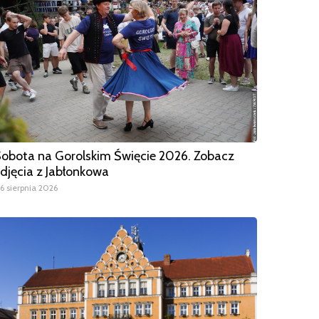
obota na Gorolskim Święcie 2026. Zobacz
djęcia z Jabłonkowa
6 sierpnia 2026