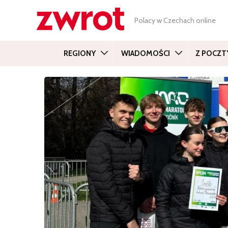
Polacy w Czechach online
REGIONY
WIADOMOŚCI
Z POCZT