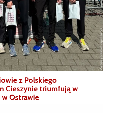
iowie z Polskiego
 Cieszynie triumfują w
m w Ostrawie