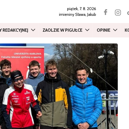
piątek, 7. 8. 2026
imieniny
Sława, Jakub
Y REDAKCYJNEJ
ZAOLZIE W PIGUŁCE
OPINIE
K