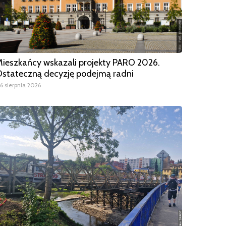
ieszkańcy wskazali projekty PARO 2026.
stateczną decyzję podejmą radni
6 sierpnia 2026