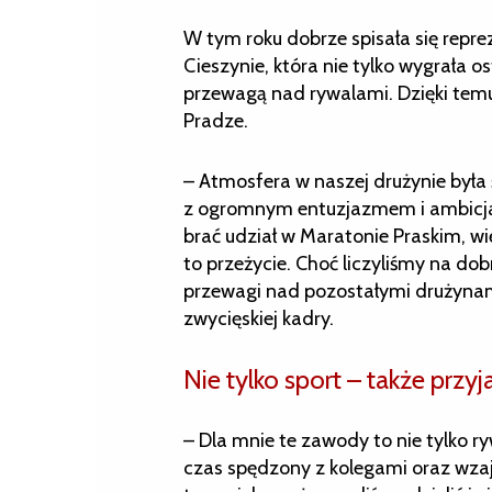
W tym roku dobrze spisała się repr
Cieszynie, która nie tylko wygrała o
przewagą nad rywalami. Dzięki tem
Pradze.
– Atmosfera w naszej drużynie był
z ogromnym entuzjazmem i ambicjami
brać udział w Maratonie Praskim, wi
to przeżycie. Choć liczyliśmy na dob
przewagi nad pozostałymi drużynami
zwycięskiej kadry.
Nie tylko sport – także przyj
– Dla mnie te zawody to nie tylko ry
czas spędzony z kolegami oraz wzaj