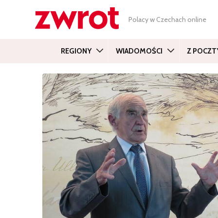
Polacy w Czechach online
REGIONY
WIADOMOŚCI
Z POCZT