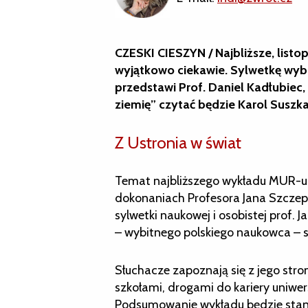
CZESKI CIESZYN / Najbliższe, lis
wyjątkowo ciekawie. Sylwetkę wyb
przedstawi Prof. Daniel Kadłubiec,
ziemię” czytać będzie Karol Suszka
Z Ustronia w świat
Temat najbliższego wykładu MUR-u br
dokonaniach Profesora Jana Szczepa
sylwetki naukowej i osobistej prof.
– wybitnego polskiego naukowca – 
Słuchacze zapoznają się z jego st
szkołami, drogami do kariery uniwers
Podsumowanie wykładu będzie stanow