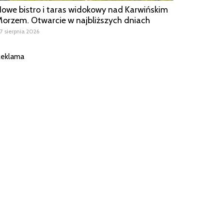
owe bistro i taras widokowy nad Karwińskim
orzem. Otwarcie w najbliższych dniach
7 sierpnia 2026
eklama