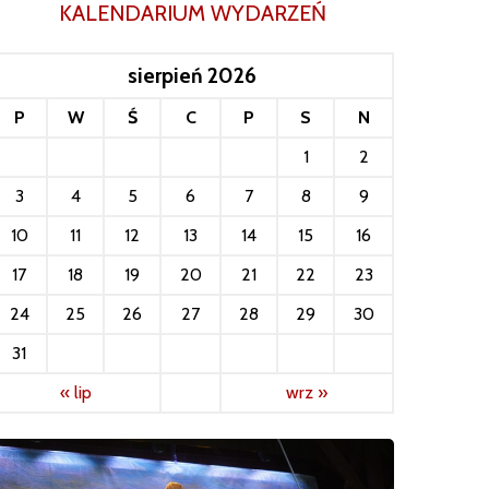
KALENDARIUM WYDARZEŃ
sierpień 2026
P
W
Ś
C
P
S
N
1
2
3
4
5
6
7
8
9
10
11
12
13
14
15
16
17
18
19
20
21
22
23
24
25
26
27
28
29
30
31
« lip
wrz »