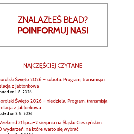
ZNALAZŁEŚ BŁAD?
POINFORMUJ NAS!
NAJCZĘŚCIEJ CZYTANE
orolski Święto 2026 – sobota. Program, transmisja i
elacja z Jabłonkowa
osted on 1. 8. 2026
orolski Święto 2026 – niedziela. Program, transmisja
 relacja z Jabłonkowa
osted on 2. 8. 2026
eekend 31 lipca–2 sierpnia na Śląsku Cieszyńskim.
0 wydarzeń, na które warto się wybrać