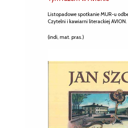
Listopadowe spotkanie MUR-u odbędz
Czytelni i kawiarni literackiej AVION.
(indi, mat. pras.)