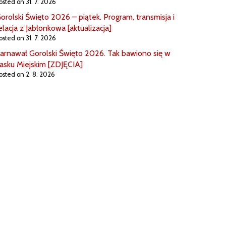
osted on 31. 7. 2026
orolski Święto 2026 – piątek. Program, transmisja i
elacja z Jabłonkowa [aktualizacja]
osted on 31. 7. 2026
arnawał Gorolski Święto 2026. Tak bawiono się w
asku Miejskim [ZDJĘCIA]
osted on 2. 8. 2026