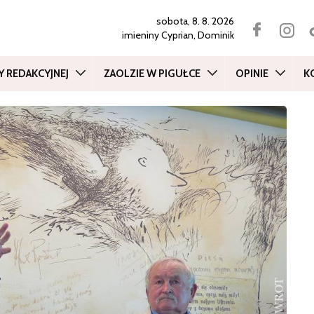
sobota, 8. 8. 2026
imieniny
Cyprian, Dominik
Y REDAKCYJNEJ
ZAOLZIE W PIGUŁCE
OPINIE
K