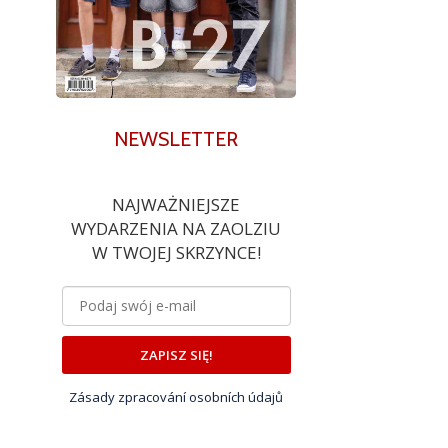
NEWSLETTER
NAJWAŻNIEJSZE
WYDARZENIA NA ZAOLZIU
W TWOJEJ SKRZYNCE!
ZAPISZ SIĘ!
Zásady zpracování osobních údajů