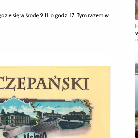
ie się w środę 9.11. o godz. 17. Tym razem w
H
w
0