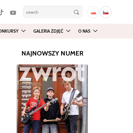
ONKURSY
GALERIA ZDJĘĆ
O NAS
NAJNOWSZY NUMER