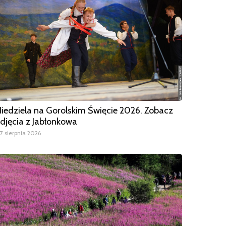
iedziela na Gorolskim Święcie 2026. Zobacz
djęcia z Jabłonkowa
7 sierpnia 2026