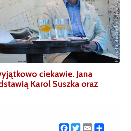
yjątkowo ciekawie. Jana
stawią Karol Suszka oraz
Facebook
Twitter
Email
Share