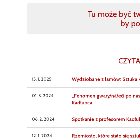
Tu może być two
by po
CZYTA
15. 1. 2025
Wydziobane z łamów: Sztuka k
01. 3. 2024
„Fenomen gwary/nářečí po nas
Kadłubca
06. 2. 2024
Spotkanie z profesorem Kadłu
12. 1. 2024
Rzemiosło, które stało się szt