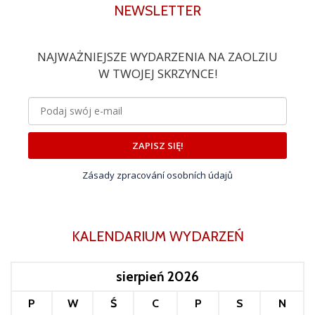
NEWSLETTER
NAJWAŻNIEJSZE WYDARZENIA NA ZAOLZIU
W TWOJEJ SKRZYNCE!
ZAPISZ SIĘ!
Zásady zpracování osobních údajů
KALENDARIUM WYDARZEŃ
sierpień 2026
P
W
Ś
C
P
S
N