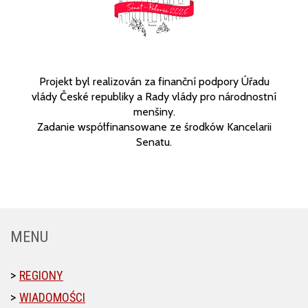
Projekt byl realizován za finanční podpory Úřadu
vlády České republiky a Rady vlády pro národnostní
menšiny.
Zadanie współfinansowane ze środków Kancelarii
Senatu.
MENU
REGIONY
WIADOMOŚCI