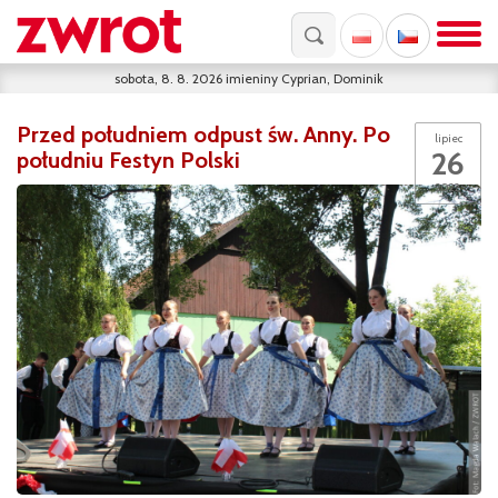
sobota, 8. 8. 2026
imieniny
Cyprian, Dominik
Przed południem odpust św. Anny. Po
lipiec
26
południu Festyn Polski
2022