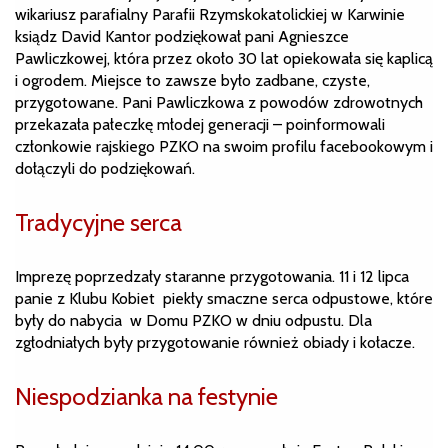
wikariusz parafialny Parafii Rzymskokatolickiej w Karwinie
ksiądz David Kantor podziękował pani Agnieszce
Pawliczkowej, która przez około 30 lat opiekowała się kaplicą
i ogrodem. Miejsce to zawsze było zadbane, czyste,
przygotowane. Pani Pawliczkowa z powodów zdrowotnych
przekazała pałeczkę młodej generacji – poinformowali
członkowie rajskiego PZKO na swoim profilu facebookowym i
dołączyli do podziękowań.
Tradycyjne serca
Imprezę poprzedzały staranne przygotowania. 11 i 12 lipca
panie z Klubu Kobiet piekły smaczne serca odpustowe, które
były do nabycia w Domu PZKO w dniu odpustu. Dla
zgłodniałych były przygotowanie również obiady i kołacze.
Niespodzianka na festynie