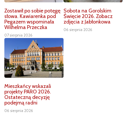
Zostawił po sobie potęgę
Sobota na Gorolskim
słowa. Kawiarenka pod
Święcie 2026. Zobacz
Pegazem wspominała
zdjęcia z Jabłonkowa
Wilhelma Przeczka
06 sierpnia 2026
07 sierpnia 2026
Mieszkańcy wskazali
projekty PARO 2026.
Ostateczną decyzję
podejmą radni
06 sierpnia 2026