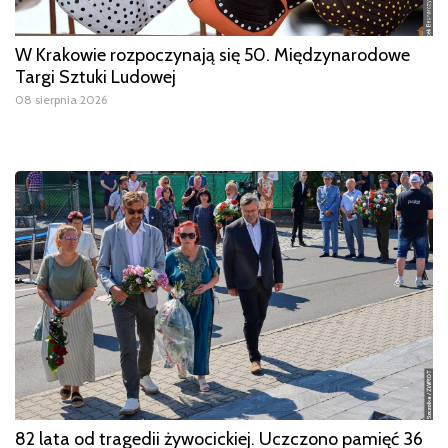
W Krakowie rozpoczynają się 50. Międzynarodowe
Targi Sztuki Ludowej
08 sierpnia 2026
82 lata od tragedii żywocickiej. Uczczono pamięć 36