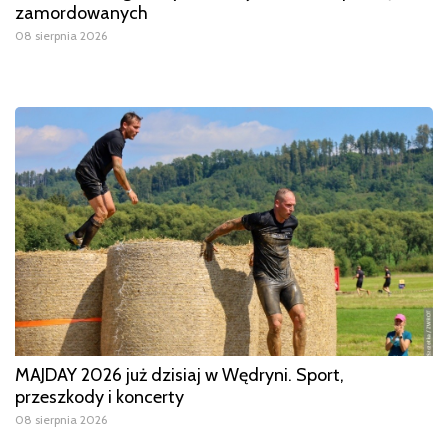
zamordowanych
08 sierpnia 2026
MAJDAY 2026 już dzisiaj w Wędryni. Sport,
przeszkody i koncerty
08 sierpnia 2026