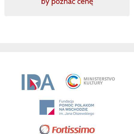
by poznać cenę