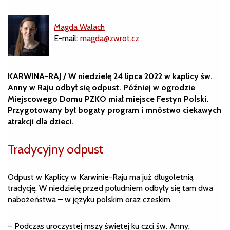
Magda Walach
E-mail:
magda@zwrot.cz
KARWINA-RAJ / W niedzielę 24 lipca 2022 w kaplicy św.
Anny w Raju odbył się odpust. Później w ogrodzie
Miejscowego Domu PZKO miał miejsce Festyn Polski.
Przygotowany był bogaty program i mnóstwo ciekawych
atrakcji dla dzieci.
Tradycyjny odpust
Odpust w Kaplicy w Karwinie-Raju ma już długoletnią
tradycję. W niedzielę przed południem odbyły się tam dwa
nabożeństwa – w języku polskim oraz czeskim.
– Podczas uroczystej mszy świętej ku czci św. Anny,