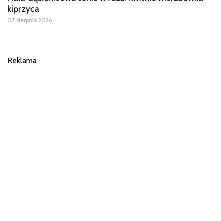
kiprzyca
07 sierpnia 2026
Reklama