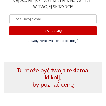
NAJWAŻNIEJSZE WYDARZENIA NA ZAOLZIU
W TWOJEJ SKRZYNCE!
ZAPISZ SIĘ!
Zásady zpracování osobních údajů
Tu może być twoja reklama,
kliknij,
by poznać cenę