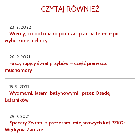
CZYTAJ RÓWNIEŻ
23. 2. 2022
Wiemy, co odkopano podczas prac na terenie po
wyburzonej celnicy
26. 9. 2021
Fascynujący świat grzybów – część pierwsza,
muchomory
15. 9. 2021
Wydmami, lasami bażynowymi i przez Osadę
Latarników
29. 7. 2021
Spacery Zwrotu z prezesami miejscowych kół PZKO:
Wędrynia Zaolzie