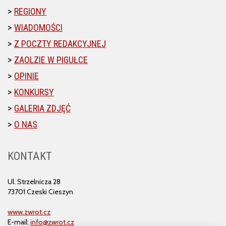
REGIONY
WIADOMOŚCI
Z POCZTY REDAKCYJNEJ
ZAOLZIE W PIGUŁCE
OPINIE
KONKURSY
GALERIA ZDJĘĆ
O NAS
KONTAKT
Ul. Strzelnicza 28
73701 Czeski Cieszyn
www.zwrot.cz
E-mail:
info@zwrot.cz