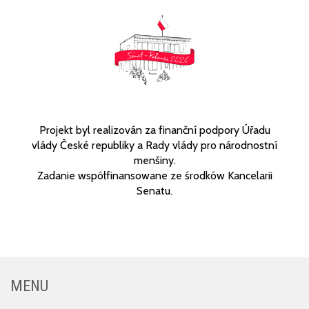
Projekt byl realizován za finanční podpory Úřadu
vlády České republiky a Rady vlády pro národnostní
menšiny.
Zadanie współfinansowane ze środków Kancelarii
Senatu.
MENU