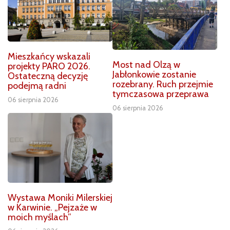
Mieszkańcy wskazali
Most nad Olzą w
projekty PARO 2026.
Jabłonkowie zostanie
Ostateczną decyzję
rozebrany. Ruch przejmie
podejmą radni
tymczasowa przeprawa
06 sierpnia 2026
06 sierpnia 2026
Wystawa Moniki Milerskiej
w Karwinie. „Pejzaże w
moich myślach”