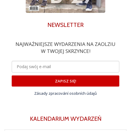
NEWSLETTER
NAJWAŻNIEJSZE WYDARZENIA NA ZAOLZIU
W TWOJEJ SKRZYNCE!
ZAPISZ SIĘ!
Zásady zpracování osobních údajů
KALENDARIUM WYDARZEŃ