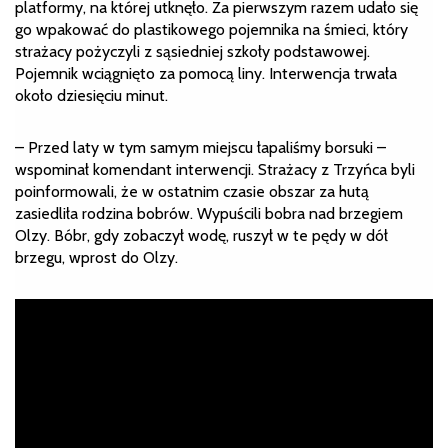
platformy, na której utknęło. Za pierwszym razem udało się
go wpakować do plastikowego pojemnika na śmieci, który
strażacy pożyczyli z sąsiedniej szkoły podstawowej.
Pojemnik wciągnięto za pomocą liny. Interwencja trwała
około dziesięciu minut.
– Przed laty w tym samym miejscu łapaliśmy borsuki –
wspominał komendant interwencji. Strażacy z Trzyńca byli
poinformowali, że w ostatnim czasie obszar za hutą
zasiedliła rodzina bobrów. Wypuścili bobra nad brzegiem
Olzy. Bóbr, gdy zobaczył wodę, ruszył w te pędy w dół
brzegu, wprost do Olzy.