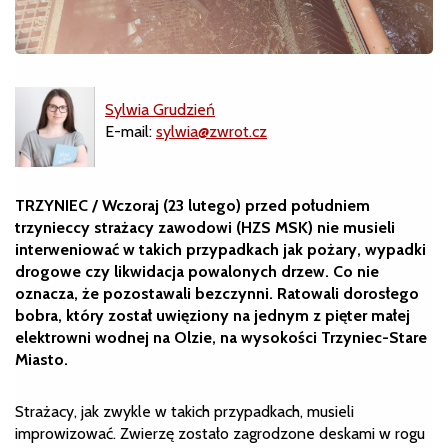
Sylwia Grudzień
E-mail:
sylwia@zwrot.cz
TRZYNIEC / Wczoraj (23 lutego) przed południem
trzynieccy strażacy zawodowi (HZS MSK) nie musieli
interweniować w takich przypadkach jak pożary, wypadki
drogowe czy likwidacja powalonych drzew. Co nie
oznacza, że pozostawali bezczynni. Ratowali dorosłego
bobra, który został uwięziony na jednym z pięter małej
elektrowni wodnej na Olzie, na wysokości Trzyniec-Stare
Miasto.
Strażacy, jak zwykle w takich przypadkach, musieli
improwizować. Zwierzę zostało zagrodzone deskami w rogu