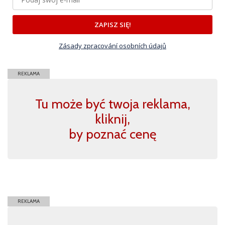
ZAPISZ SIĘ!
Zásady zpracování osobních údajů
REKLAMA
Tu może być twoja reklama,
kliknij,
by poznać cenę
REKLAMA