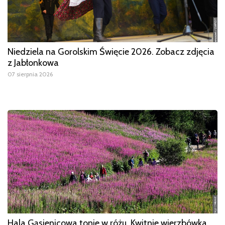
Niedziela na Gorolskim Święcie 2026. Zobacz zdjęcia
z Jabłonkowa
07 sierpnia 2026
Hala Gąsienicowa tonie w różu. Kwitnie wierzbówka