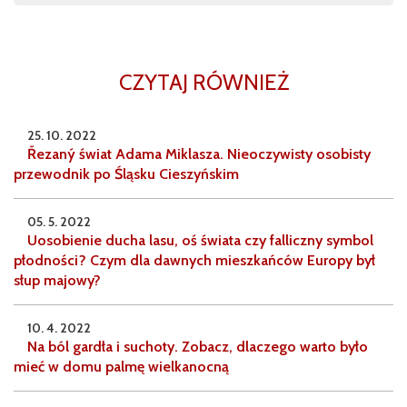
CZYTAJ RÓWNIEŻ
25. 10. 2022
Řezaný świat Adama Miklasza. Nieoczywisty osobisty
przewodnik po Śląsku Cieszyńskim
05. 5. 2022
Uosobienie ducha lasu, oś świata czy falliczny symbol
płodności? Czym dla dawnych mieszkańców Europy był
słup majowy?
10. 4. 2022
Na ból gardła i suchoty. Zobacz, dlaczego warto było
mieć w domu palmę wielkanocną