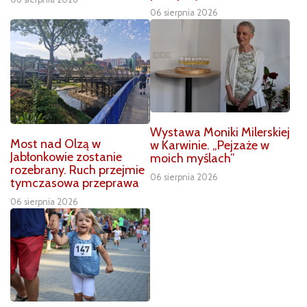
06 sierpnia 2026
Wystawa Moniki Milerskiej
Most nad Olzą w
w Karwinie. „Pejzaże w
Jabłonkowie zostanie
moich myślach”
rozebrany. Ruch przejmie
06 sierpnia 2026
tymczasowa przeprawa
06 sierpnia 2026