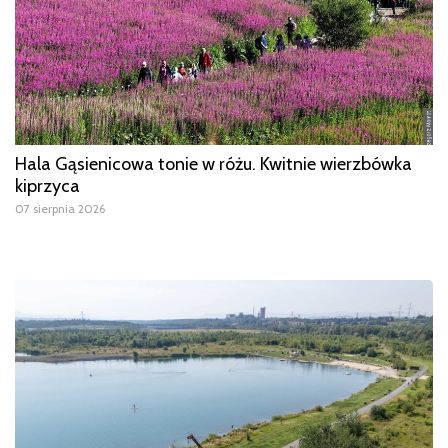
Hala Gąsienicowa tonie w różu. Kwitnie wierzbówka
kiprzyca
07 sierpnia 2026