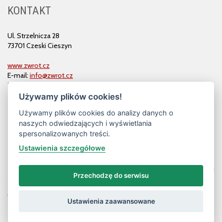
KONTAKT
Ul. Strzelnicza 28
73701 Czeski Cieszyn
www.zwrot.cz
E-mail:
info@zwrot.cz
Tel. i faks: 558 711 582
Używamy plików cookies!
Używamy plików cookies do analizy danych o
naszych odwiedzających i wyświetlania
spersonalizowanych treści.
Ustawienia szczegółowe
Przechodzę do serwisu
© ZWROT
Ustawienia zaawansowane