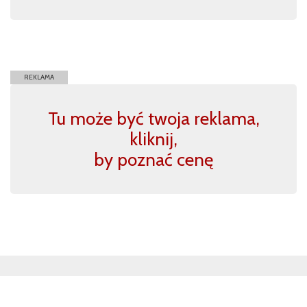
REKLAMA
Tu może być twoja reklama,
kliknij,
by poznać cenę