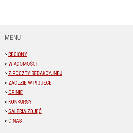
MENU
REGIONY
WIADOMOŚCI
Z POCZTY REDAKCYJNEJ
ZAOLZIE W PIGUŁCE
OPINIE
KONKURSY
GALERIA ZDJĘĆ
O NAS