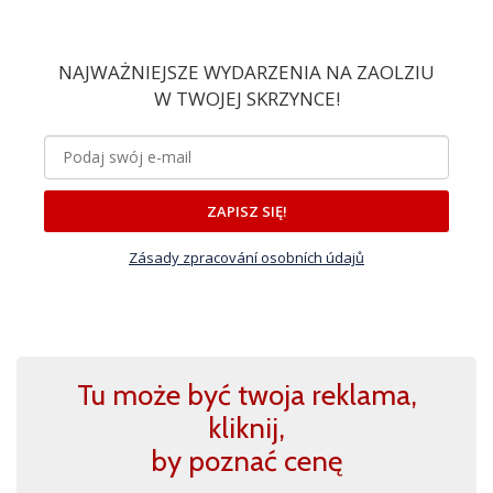
NAJWAŻNIEJSZE WYDARZENIA NA ZAOLZIU
W TWOJEJ SKRZYNCE!
ZAPISZ SIĘ!
Zásady zpracování osobních údajů
Tu może być twoja reklama,
kliknij,
by poznać cenę