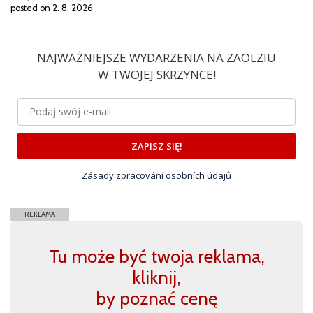
posted on 2. 8. 2026
NAJWAŻNIEJSZE WYDARZENIA NA ZAOLZIU
W TWOJEJ SKRZYNCE!
ZAPISZ SIĘ!
Zásady zpracování osobních údajů
REKLAMA
Tu może być twoja reklama,
kliknij,
by poznać cenę