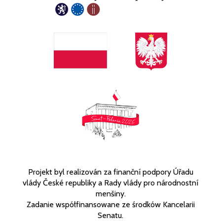
Projekt byl realizován za finanční podpory Úřadu
vlády České republiky a Rady vlády pro národnostní
menšiny.
Zadanie współfinansowane ze środków Kancelarii
Senatu.