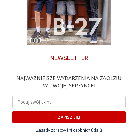
NEWSLETTER
NAJWAŻNIEJSZE WYDARZENIA NA ZAOLZIU
W TWOJEJ SKRZYNCE!
ZAPISZ SIĘ!
Zásady zpracování osobních údajů