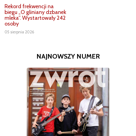
Rekord frekwencji na
biegu „O gliniany dzbanek
mleka”. Wystartowały 242
osoby
05 sierpnia 2026
NAJNOWSZY NUMER