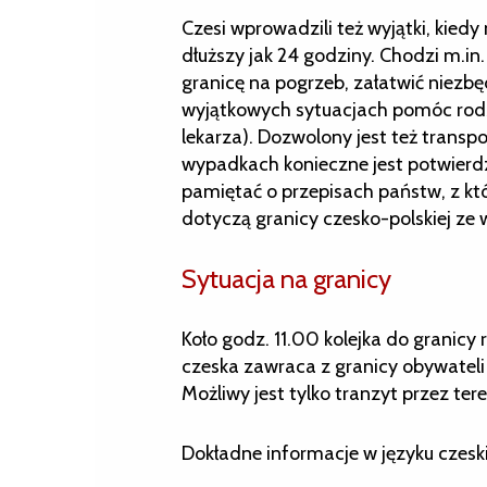
Czesi wprowadzili też wyjątki, kied
dłuższy jak 24 godziny. Chodzi m.in
granicę na pogrzeb, załatwić niezbę
wyjątkowych sytuacjach pomóc rodzi
lekarza). Dozwolony jest też transp
wypadkach konieczne jest potwierdze
pamiętać o przepisach państw, z któr
dotyczą granicy czesko-polskiej ze 
Sytuacja na granicy
Koło godz. 11.00 kolejka do granicy 
czeska zawraca z granicy obywateli 
Możliwy jest tylko tranzyt przez ter
Dokładne informacje w języku czes