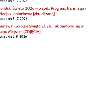
osted on 31. 7. 2026
orolski Święto 2026 – piątek. Program, transmisja i
elacja z Jabłonkowa [aktualizacja]
osted on 31. 7. 2026
arnawał Gorolski Święto 2026. Tak bawiono się w
asku Miejskim [ZDJĘCIA]
osted on 2. 8. 2026