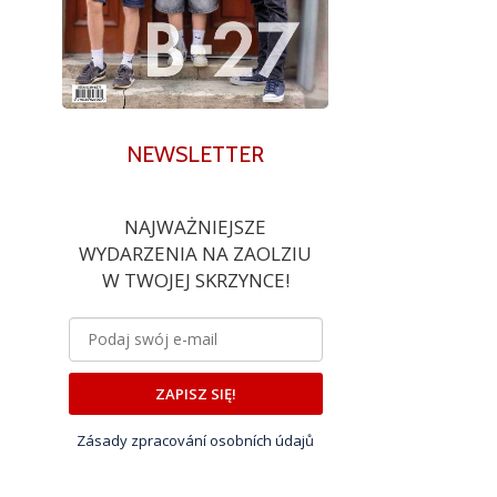
NEWSLETTER
NAJWAŻNIEJSZE
WYDARZENIA NA ZAOLZIU
W TWOJEJ SKRZYNCE!
ZAPISZ SIĘ!
Zásady zpracování osobních údajů