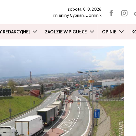
sobota, 8. 8. 2026
imieniny
Cyprian, Dominik
Y REDAKCYJNEJ
ZAOLZIE W PIGUŁCE
OPINIE
K