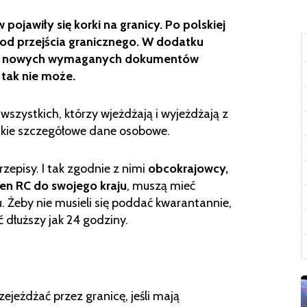
ojawiły się korki na granicy. Po polskiej
 od przejścia granicznego. W dodatku
ką nowych wymaganych dokumentów
 tak nie może.
wszystkich, którzy wjeżdżają i wyjeżdżają z
stkie szczegółowe dane osobowe.
episy. I tak zgodnie z nimi
obcokrajowcy,
ren RC do swojego kraju
, muszą mieć
. Żeby nie musieli się poddać kwarantannie,
 dłuższy jak 24 godziny.
ejeżdżać przez granicę, jeśli mają