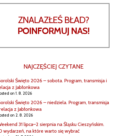
ZNALAZŁEŚ BŁAD?
POINFORMUJ NAS!
NAJCZĘŚCIEJ CZYTANE
orolski Święto 2026 – sobota. Program, transmisja i
elacja z Jabłonkowa
osted on 1. 8. 2026
orolski Święto 2026 – niedziela. Program, transmisja
 relacja z Jabłonkowa
osted on 2. 8. 2026
eekend 31 lipca–2 sierpnia na Śląsku Cieszyńskim.
0 wydarzeń, na które warto się wybrać