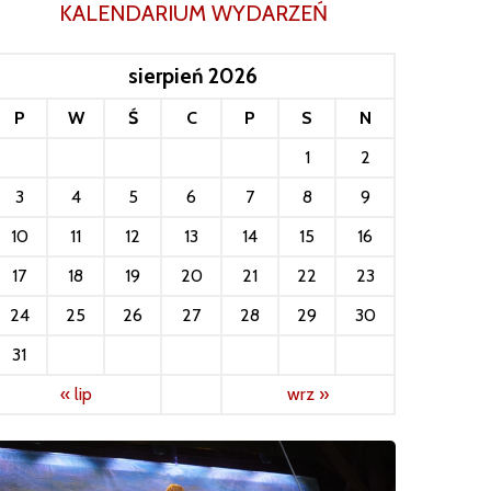
KALENDARIUM WYDARZEŃ
sierpień 2026
P
W
Ś
C
P
S
N
1
2
3
4
5
6
7
8
9
10
11
12
13
14
15
16
17
18
19
20
21
22
23
24
25
26
27
28
29
30
31
« lip
wrz »