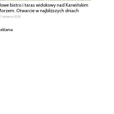
owe bistro i taras widokowy nad Karwińskim
orzem. Otwarcie w najbliższych dniach
7 sierpnia 2026
eklama