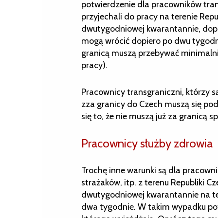
potwierdzenie dla pracowników tran
przyjechali do pracy na terenie Repu
dwutygodniowej kwarantannie, dopi
mogą wrócić dopiero po dwu tygodni
granicą muszą przebywać minimalni
pracy).
Pracownicy transgraniczni, którzy s
zza granicy do Czech muszą się po
się to, że nie muszą już za granicą 
Pracownicy służby zdrowia
Trochę inne warunki są dla pracowni
strażaków, itp. z terenu Republiki C
dwutygodniowej kwarantannie na teren
dwa tygodnie. W takim wypadku pot