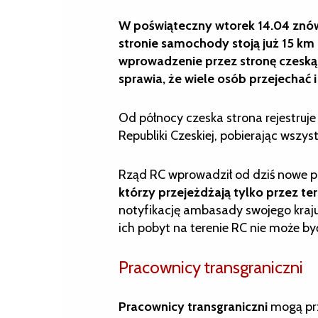
W poświąteczny wtorek 14.04 znów p
stronie samochody stoją już 15 km
wprowadzenie przez stronę czes
sprawia, że wiele osób przejechać i
Od północy czeska strona rejestruje 
Republiki Czeskiej, pobierając wszy
Rząd RC wprowadził od dziś nowe prz
którzy przejeżdżają tylko przez te
notyfikację ambasady swojego kraju
ich pobyt na terenie RC nie może być
Pracownicy transgraniczni
Pracownicy transgraniczni
mogą prz