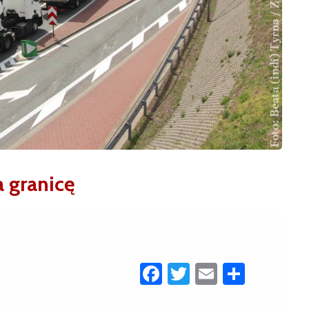
a granicę
Facebook
Twitter
Email
Share