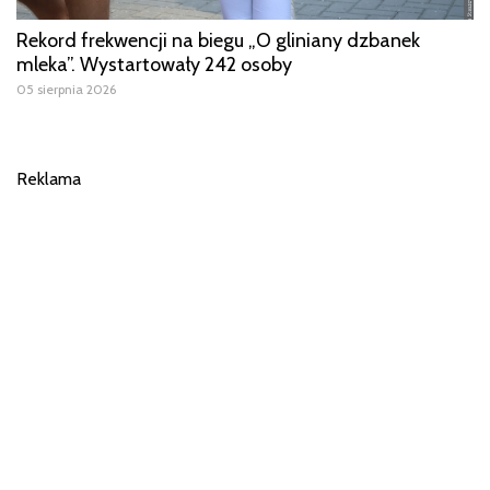
Rekord frekwencji na biegu „O gliniany dzbanek
mleka”. Wystartowały 242 osoby
05 sierpnia 2026
Reklama