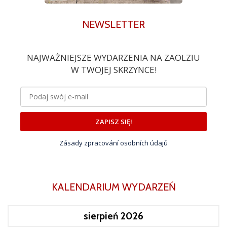
NEWSLETTER
NAJWAŻNIEJSZE WYDARZENIA NA ZAOLZIU
W TWOJEJ SKRZYNCE!
ZAPISZ SIĘ!
Zásady zpracování osobních údajů
KALENDARIUM WYDARZEŃ
sierpień 2026