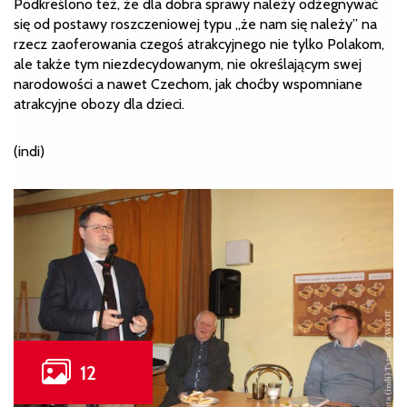
Podkreślono też, że dla dobra sprawy należy odżegnywać
się od postawy roszczeniowej typu „że nam się należy” na
rzecz zaoferowania czegoś atrakcyjnego nie tylko Polakom,
ale także tym niezdecydowanym, nie określającym swej
narodowości a nawet Czechom, jak choćby wspomniane
atrakcyjne obozy dla dzieci.
(indi)