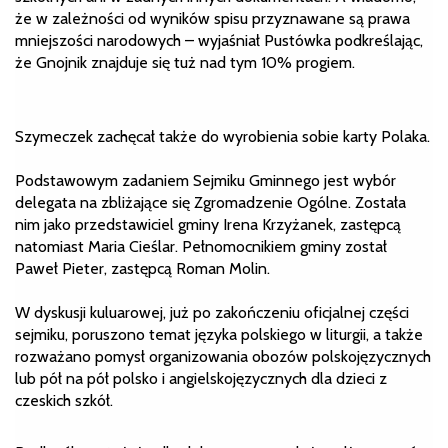
że w zależności od wyników spisu przyznawane są prawa
mniejszości narodowych – wyjaśniał Pustówka podkreślając,
że Gnojnik znajduje się tuż nad tym 10% progiem.
Szymeczek zachęcał także do wyrobienia sobie karty Polaka.
Podstawowym zadaniem Sejmiku Gminnego jest wybór
delegata na zbliżające się Zgromadzenie Ogólne. Została
nim jako przedstawiciel gminy Irena Krzyżanek, zastępcą
natomiast Maria Cieślar. Pełnomocnikiem gminy został
Paweł Pieter, zastępcą Roman Molin.
W dyskusji kuluarowej, już po zakończeniu oficjalnej części
sejmiku, poruszono temat języka polskiego w liturgii, a także
rozważano pomysł organizowania obozów polskojęzycznych
lub pół na pół polsko i angielskojęzycznych dla dzieci z
czeskich szkół.