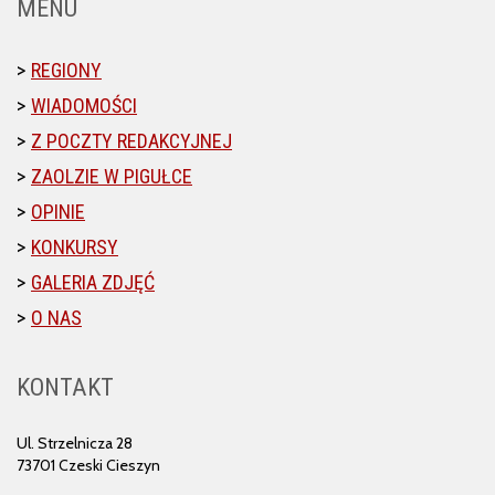
MENU
REGIONY
WIADOMOŚCI
Z POCZTY REDAKCYJNEJ
ZAOLZIE W PIGUŁCE
OPINIE
KONKURSY
GALERIA ZDJĘĆ
O NAS
KONTAKT
Ul. Strzelnicza 28
73701 Czeski Cieszyn