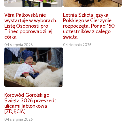
Věra Palkovská nie
Letnia Szkoła Języka
wystartuje w wyborach.
Polskiego w Cieszynie
Listę Osobnosti pro
rozpoczęta. Ponad 150
Třinec poprowadzi jej
uczestników z całego
córka
świata
04 sierpnia 2026
04 sierpnia 2026
Korowód Gorolskigo
Święta 2026 przeszedł
ulicami Jabłonkowa
[ZDJĘCIA]
04 sierpnia 2026