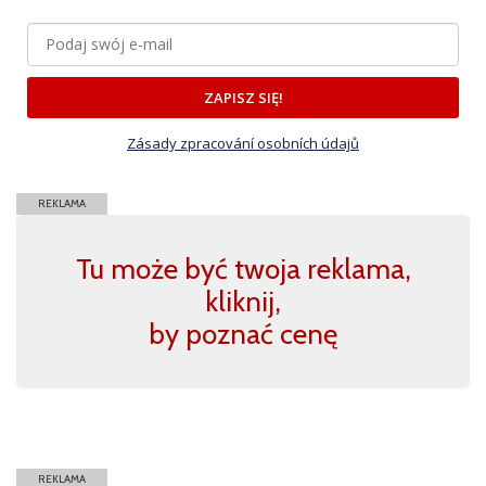
ZAPISZ SIĘ!
Zásady zpracování osobních údajů
REKLAMA
Tu może być twoja reklama,
kliknij,
by poznać cenę
REKLAMA