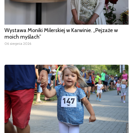
Wystawa Moniki Milerskiej w Karwinie. „Pejzaże w
moich myślach”
06 sierpnia 2026