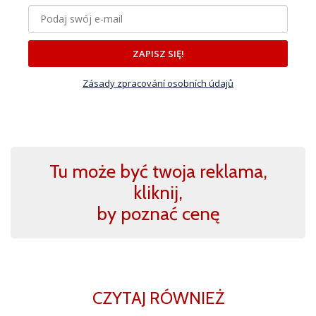
ZAPISZ SIĘ!
Zásady zpracování osobních údajů
Tu może być twoja reklama,
kliknij,
by poznać cenę
CZYTAJ RÓWNIEŻ