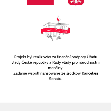
Projekt byl realizován za finanční podpory Úřadu
vlády České republiky a Rady vlády pro národnostní
menšiny.
Zadanie współfinansowane ze środków Kancelarii
Senatu.