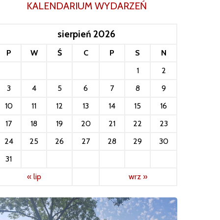
KALENDARIUM WYDARZEŃ
sierpień 2026
P
W
Ś
C
P
S
N
1
2
3
4
5
6
7
8
9
10
11
12
13
14
15
16
17
18
19
20
21
22
23
24
25
26
27
28
29
30
31
« lip
wrz »