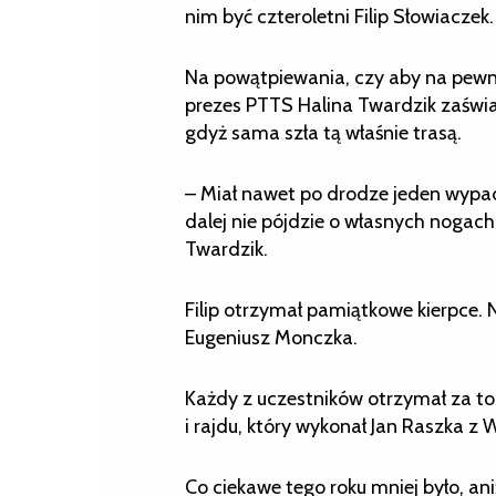
nim być czteroletni Filip Słowiaczek.
Na powątpiewania, czy aby na pewno
prezes PTTS Halina Twardzik zaświad
gdyż sama szła tą właśnie trasą.
– Miał nawet po drodze jeden wypadek
dalej nie pójdzie o własnych nogach,
Twardzik.
Filip otrzymał pamiątkowe kierpce. 
Eugeniusz Monczka.
Każdy z uczestników otrzymał za t
i rajdu, który wykonał Jan Raszka z
Co ciekawe tego roku mniej było, ani