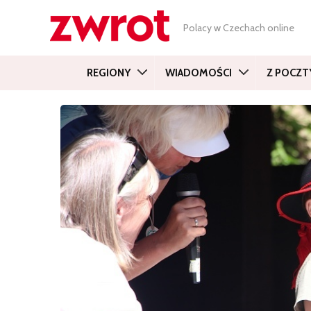
Polacy w Czechach online
REGIONY
WIADOMOŚCI
Z POCZT