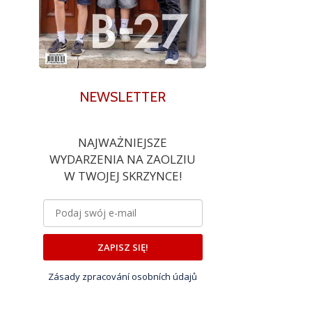
NEWSLETTER
NAJWAŻNIEJSZE
WYDARZENIA NA ZAOLZIU
W TWOJEJ SKRZYNCE!
ZAPISZ SIĘ!
Zásady zpracování osobních údajů