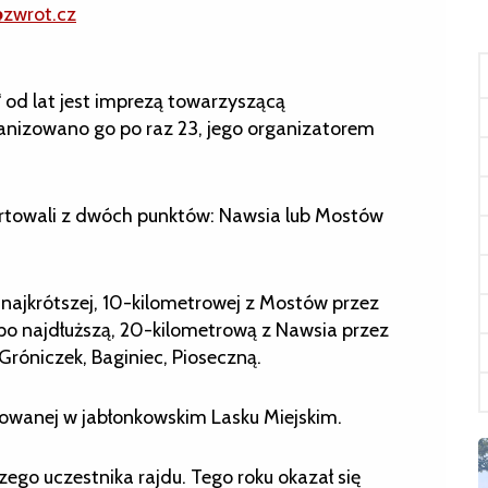
@zwrot.cz
 od lat jest imprezą towarzyszącą
anizowano go po raz 23, jego organizatorem
startowali z dwóch punktów: Nawsia lub Mostów
 najkrótszej, 10-kilometrowej z Mostów przez
 po najdłuższą, 20-kilometrową z Nawsia przez
 Gróniczek, Baginiec, Pioseczną.
uowanej w jabłonkowskim Lasku Miejskim.
go uczestnika rajdu. Tego roku okazał się