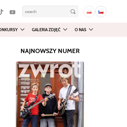
ONKURSY
GALERIA ZDJĘĆ
O NAS
NAJNOWSZY NUMER