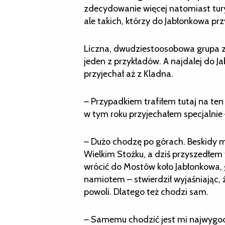
zdecydowanie więcej natomiast tury
ale takich, którzy do Jabłonkowa prz
Liczna, dwudziestoosobowa grupa z 
jeden z przykładów. A najdalej do Ja
przyjechał aż z Kladna.
– Przypadkiem trafiłem tutaj na ten 
w tym roku przyjechałem specjalnie 
– Dużo chodzę po górach. Beskidy m
Wielkim Stożku, a dziś przyszedłem 
wrócić do Mostów koło Jabłonkowa, 
namiotem – stwierdził wyjaśniając, ż
powoli. Dlatego też chodzi sam.
– Samemu chodzić jest mi najwygod