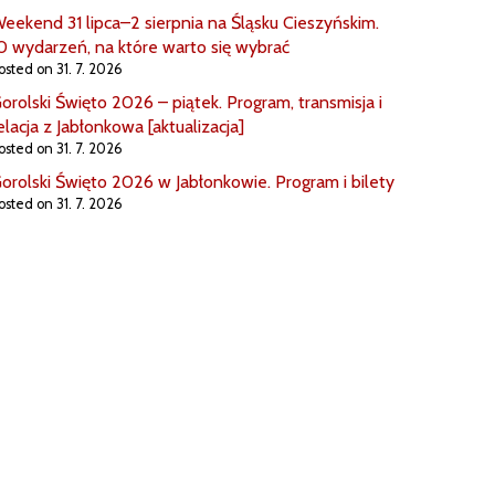
eekend 31 lipca–2 sierpnia na Śląsku Cieszyńskim.
0 wydarzeń, na które warto się wybrać
osted on 31. 7. 2026
orolski Święto 2026 – piątek. Program, transmisja i
elacja z Jabłonkowa [aktualizacja]
osted on 31. 7. 2026
orolski Święto 2026 w Jabłonkowie. Program i bilety
osted on 31. 7. 2026