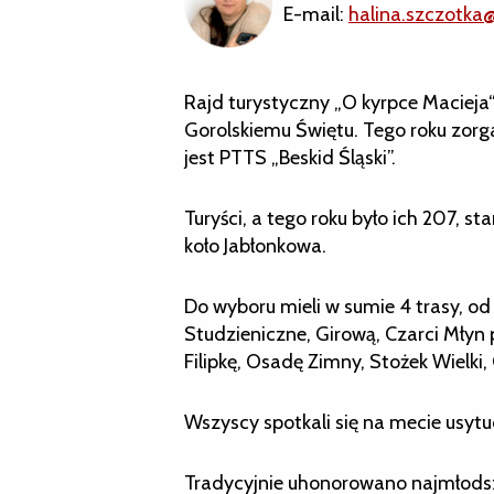
E-mail:
halina.szczotka
Rajd turystyczny „O kyrpce Macieja“
Gorolskiemu Świętu. Tego roku zorg
jest PTTS „Beskid Śląski”.
Turyści, a tego roku było ich 207, 
koło Jabłonkowa.
Do wyboru mieli w sumie 4 trasy, od
Studzieniczne, Girową, Czarci Młyn
Filipkę, Osadę Zimny, Stożek Wielki,
Wszyscy spotkali się na mecie usyt
Tradycyjnie uhonorowano najmłodsze