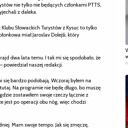
stów nie tylko nie będących członkami PTTS,
yjechali z daleka.
Klubu Słowackich Turystów z Kysuc to tylko
błonkowa miał Jaroslav Dolejši, który
W
w
rajd dwa lata temu. I tak mi się spodobało, że
0
– powiedział naszej redakcji.
i się bardzo podobają. Wczoraj byłem na
tutaj. Na programie nie będę długo, bo muszę
gdzie zostawiłem swoje rzeczy łącznie z
e jest po operacji obu nóg, więc chodzi
niej. Mam swoje tempo. Jak się zmęczę,