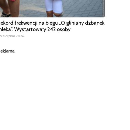
ekord frekwencji na biegu „O gliniany dzbanek
leka”. Wystartowały 242 osoby
5 sierpnia 2026
eklama