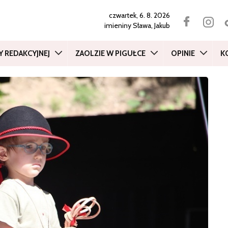
czwartek, 6. 8. 2026
imieniny
Sława, Jakub
Y REDAKCYJNEJ
ZAOLZIE W PIGUŁCE
OPINIE
K