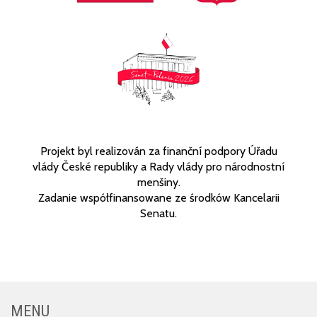
Projekt byl realizován za finanční podpory Úřadu
vlády České republiky a Rady vlády pro národnostní
menšiny.
Zadanie współfinansowane ze środków Kancelarii
Senatu.
MENU