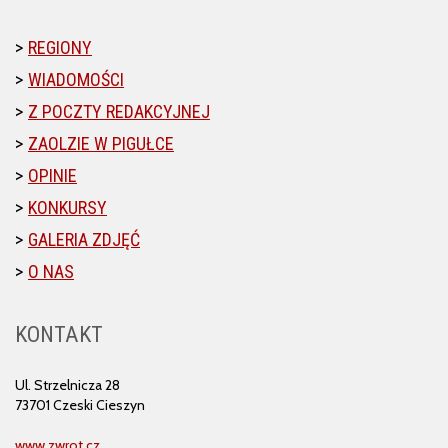
REGIONY
WIADOMOŚCI
Z POCZTY REDAKCYJNEJ
ZAOLZIE W PIGUŁCE
OPINIE
KONKURSY
GALERIA ZDJĘĆ
O NAS
KONTAKT
Ul. Strzelnicza 28
73701 Czeski Cieszyn
www.zwrot.cz