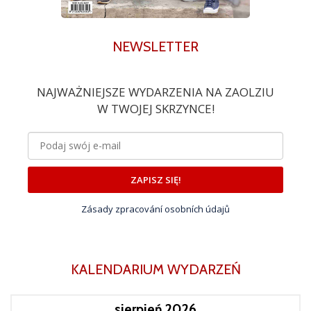
NEWSLETTER
NAJWAŻNIEJSZE WYDARZENIA NA ZAOLZIU
W TWOJEJ SKRZYNCE!
ZAPISZ SIĘ!
Zásady zpracování osobních údajů
KALENDARIUM WYDARZEŃ
sierpień 2026