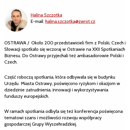
Halina Szczotka
E-mail:
halina.szczotka@zwrot.cz
OSTRAWA / Około 200 przedstawicieli firm z Polski, Czech i
Słowacji spotkało się wczoraj w Ostrawie na XXII Spotkaniach
Biznesu. Do Ostrawy przyjechali też ambasadorowie Polski i
Czech.
Część roboczą spotkania, która odbywała się w budynku
Urzędu Miasta Ostrawy, poświęcono ryzykom i okazjom w
dziedzinie zatrudnienia, innowacji i wykorzystywania
funduszy europejskich.
W ramach spotkania odbyła się też konferencja poświęcona
tematowi szans i możliwości rozwoju współpracy
gospodarczej Grupy Wyszehradzkiej.