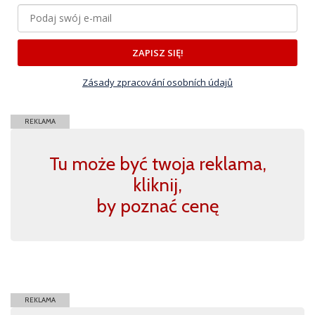
ZAPISZ SIĘ!
Zásady zpracování osobních údajů
REKLAMA
Tu może być twoja reklama,
kliknij,
by poznać cenę
REKLAMA