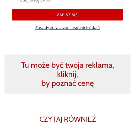
ZAPISZ SIĘ!
Zásady zpracování osobních údajů
Tu może być twoja reklama,
kliknij,
by poznać cenę
CZYTAJ RÓWNIEŻ