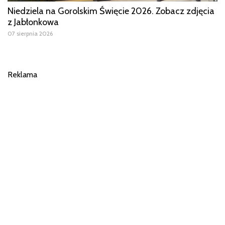
Niedziela na Gorolskim Święcie 2026. Zobacz zdjęcia
z Jabłonkowa
07 sierpnia 2026
Reklama