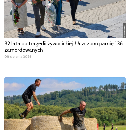
82 lata od tragedii żywocickiej. Uczczono pamięć 36
zamordowanych
08 sierpnia 2026