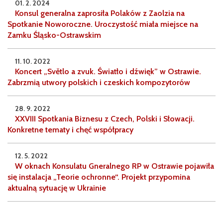
01. 2. 2024
Konsul generalna zaprosiła Polaków z Zaolzia na
Spotkanie Noworoczne. Uroczystość miała miejsce na
Zamku Śląsko-Ostrawskim
11. 10. 2022
Koncert „Světlo a zvuk. Światło i dźwięk” w Ostrawie.
Zabrzmią utwory polskich i czeskich kompozytorów
28. 9. 2022
XXVIII Spotkania Biznesu z Czech, Polski i Słowacji.
Konkretne tematy i chęć współpracy
12. 5. 2022
W oknach Konsulatu Gneralnego RP w Ostrawie pojawiła
się instalacja „Teorie ochronne“. Projekt przypomina
aktualną sytuację w Ukrainie