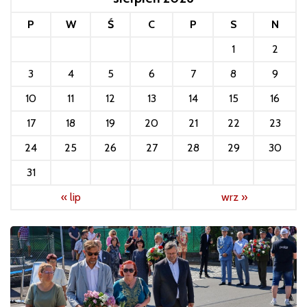
P
W
Ś
C
P
S
N
1
2
3
4
5
6
7
8
9
10
11
12
13
14
15
16
17
18
19
20
21
22
23
24
25
26
27
28
29
30
31
« lip
wrz »