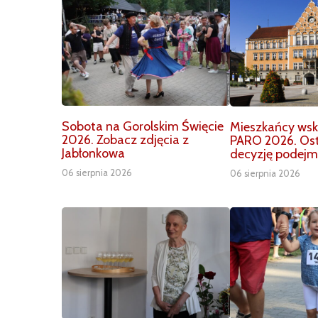
Sobota na Gorolskim Święcie
Mieszkańcy wska
2026. Zobacz zdjęcia z
PARO 2026. Os
Jabłonkowa
decyzję podejm
06 sierpnia 2026
06 sierpnia 2026