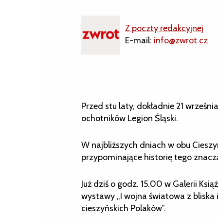
Z poczty redakcyjnej
E-mail:
info@zwrot.cz
Przed stu laty, dokładnie 21 wrześ
ochotników Legion Śląski.
W najbliższych dniach w obu Ciesz
przypominające historię tego znac
Już dziś o godz. 15.00 w Galerii Ksi
wystawy „I wojna światowa z bliska 
cieszyńskich Polaków”.