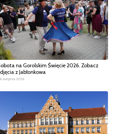
obota na Gorolskim Święcie 2026. Zobacz
djęcia z Jabłonkowa
6 sierpnia 2026