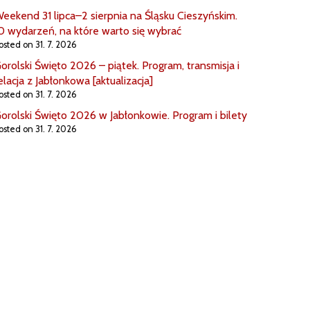
eekend 31 lipca–2 sierpnia na Śląsku Cieszyńskim.
0 wydarzeń, na które warto się wybrać
osted on 31. 7. 2026
orolski Święto 2026 – piątek. Program, transmisja i
elacja z Jabłonkowa [aktualizacja]
osted on 31. 7. 2026
orolski Święto 2026 w Jabłonkowie. Program i bilety
osted on 31. 7. 2026