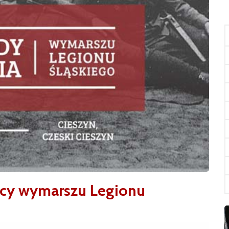
icy wymarszu Legionu