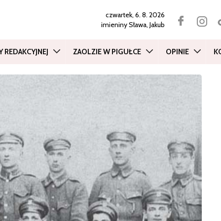
czwartek, 6. 8. 2026
imieniny
Sława, Jakub
Y REDAKCYJNEJ
ZAOLZIE W PIGUŁCE
OPINIE
K