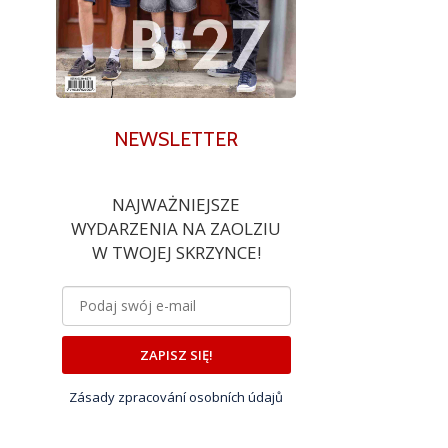
NEWSLETTER
NAJWAŻNIEJSZE
WYDARZENIA NA ZAOLZIU
W TWOJEJ SKRZYNCE!
ZAPISZ SIĘ!
Zásady zpracování osobních údajů