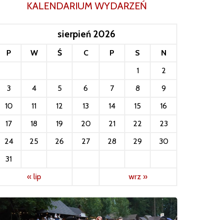
KALENDARIUM WYDARZEŃ
sierpień 2026
P
W
Ś
C
P
S
N
1
2
3
4
5
6
7
8
9
10
11
12
13
14
15
16
17
18
19
20
21
22
23
24
25
26
27
28
29
30
31
« lip
wrz »