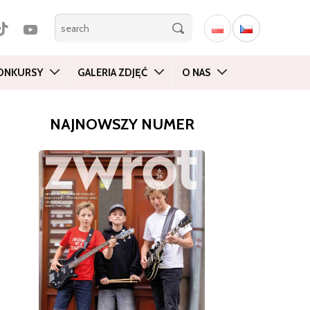
ONKURSY
GALERIA ZDJĘĆ
O NAS
NAJNOWSZY NUMER