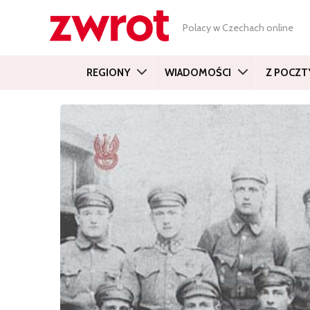
Polacy w Czechach online
REGIONY
WIADOMOŚCI
Z POCZT