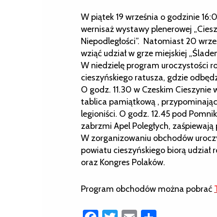
W piątek 19 września o godzinie 16:
wernisaż wystawy plenerowej „Ciesz
Niepodległości”. Natomiast 20 wrze
wziąć udział w grze miejskiej „Ślad
W niedzielę program uroczystości ro
cieszyńskiego ratusza, gdzie odbędzi
O godz. 11.30 w Czeskim Cieszynie 
tablica pamiątkową , przypominająca
legioniści. O godz. 12.45 pod Po
zabrzmi Apel Poległych, zaśpiewają
W zorganizowaniu obchodów uroczy
powiatu cieszyńskiego biorą udział
oraz Kongres Polaków.
Program obchodów można pobrać