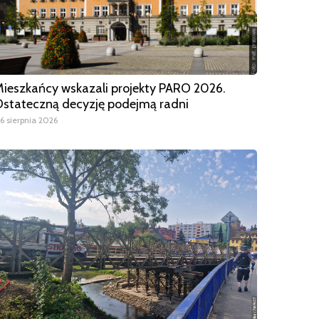
ieszkańcy wskazali projekty PARO 2026.
stateczną decyzję podejmą radni
6 sierpnia 2026