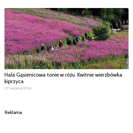
Hala Gąsienicowa tonie w różu. Kwitnie wierzbówka
kiprzyca
07 sierpnia 2026
Reklama