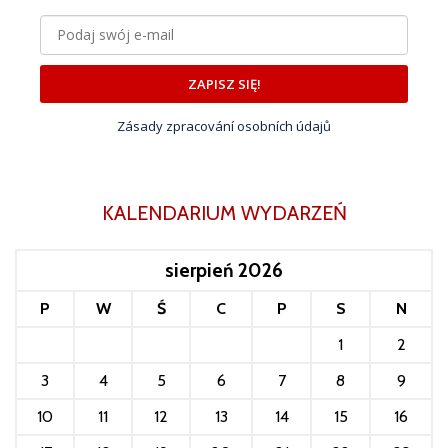
ZAPISZ SIĘ!
Zásady zpracování osobních údajů
KALENDARIUM WYDARZEŃ
sierpień 2026
P
W
Ś
C
P
S
N
1
2
3
4
5
6
7
8
9
10
11
12
13
14
15
16