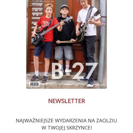
NEWSLETTER
NAJWAŻNIEJSZE WYDARZENIA NA ZAOLZIU
W TWOJEJ SKRZYNCE!