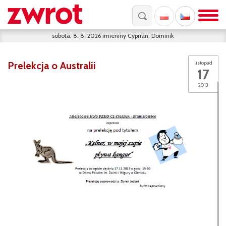
sobota, 8. 8. 2026
imieniny
Cyprian, Dominik
Prelekcja o Australii
listopad
17
2013