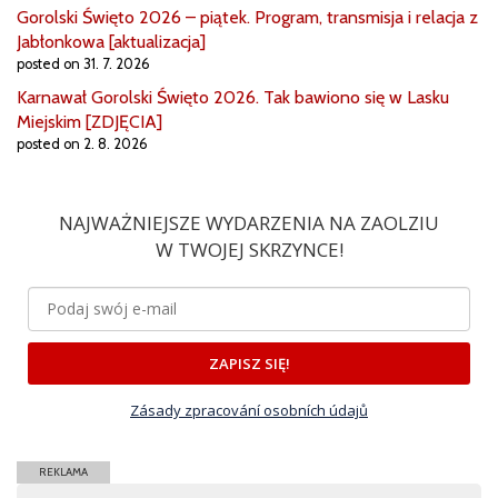
Gorolski Święto 2026 – piątek. Program, transmisja i relacja z
Jabłonkowa [aktualizacja]
posted on 31. 7. 2026
Karnawał Gorolski Święto 2026. Tak bawiono się w Lasku
Miejskim [ZDJĘCIA]
posted on 2. 8. 2026
NAJWAŻNIEJSZE WYDARZENIA NA ZAOLZIU
W TWOJEJ SKRZYNCE!
ZAPISZ SIĘ!
Zásady zpracování osobních údajů
REKLAMA