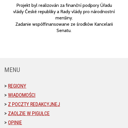
Projekt byl realizován za finanční podpory Úřadu
vlády České republiky a Rady vlády pro národnostní
menšiny.
Zadanie współfinansowane ze środków Kancelarii
Senatu.
MENU
REGIONY
WIADOMOŚCI
Z POCZTY REDAKCYJNEJ
ZAOLZIE W PIGUŁCE
OPINIE