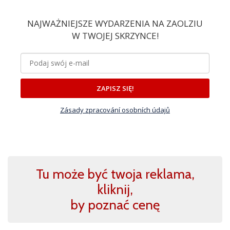
NAJWAŻNIEJSZE WYDARZENIA NA ZAOLZIU
W TWOJEJ SKRZYNCE!
ZAPISZ SIĘ!
Zásady zpracování osobních údajů
Tu może być twoja reklama,
kliknij,
by poznać cenę