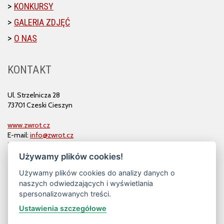
KONKURSY
GALERIA ZDJĘĆ
O NAS
KONTAKT
Ul. Strzelnicza 28
73701 Czeski Cieszyn
www.zwrot.cz
E-mail:
info@zwrot.cz
Tel. i faks: 558 711 582
Używamy plików cookies!
Używamy plików cookies do analizy danych o
naszych odwiedzających i wyświetlania
spersonalizowanych treści.
Ustawienia szczegółowe