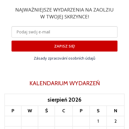
NAJWAŻNIEJSZE WYDARZENIA NA ZAOLZIU
W TWOJEJ SKRZYNCE!
ZAPISZ SIĘ!
Zásady zpracování osobních údajů
KALENDARIUM WYDARZEŃ
sierpień 2026
P
W
Ś
C
P
S
N
1
2