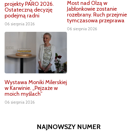
Most nad Olzą w
projekty PARO 2026.
Jabłonkowie zostanie
Ostateczną decyzję
rozebrany. Ruch przejmie
podejmą radni
tymczasowa przeprawa
06 sierpnia 2026
06 sierpnia 2026
Wystawa Moniki Milerskiej
w Karwinie. „Pejzaże w
moich myślach”
06 sierpnia 2026
NAJNOWSZY NUMER