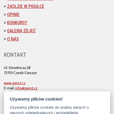
ZAOLZIE W PIGUŁCE
OPINIE
KONKURSY
GALERIA ZDJĘĆ
O NAS
KONTAKT
Ul. Strzelnicza 28
73701 Czeski Cieszyn
www.zwrot.cz
E-mail:
info@zwrot.cz
Tel. i faks: 558 711 582
Używamy plików cookies!
Używamy plików cookies do analizy danych o
naszych odwiedzających i wyświetlania