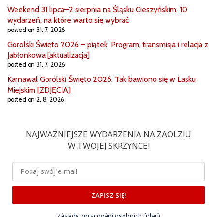
Weekend 31 lipca–2 sierpnia na Śląsku Cieszyńskim. 10
wydarzeń, na które warto się wybrać
posted on 31. 7. 2026
Gorolski Święto 2026 – piątek. Program, transmisja i relacja z
Jabłonkowa [aktualizacja]
posted on 31. 7. 2026
Karnawał Gorolski Święto 2026. Tak bawiono się w Lasku
Miejskim [ZDJĘCIA]
posted on 2. 8. 2026
NAJWAŻNIEJSZE WYDARZENIA NA ZAOLZIU
W TWOJEJ SKRZYNCE!
ZAPISZ SIĘ!
Zásady zpracování osobních údajů