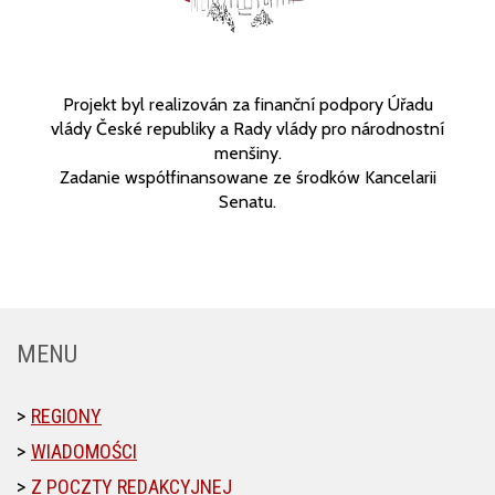
Projekt byl realizován za finanční podpory Úřadu
vlády České republiky a Rady vlády pro národnostní
menšiny.
Zadanie współfinansowane ze środków Kancelarii
Senatu.
MENU
REGIONY
WIADOMOŚCI
Z POCZTY REDAKCYJNEJ