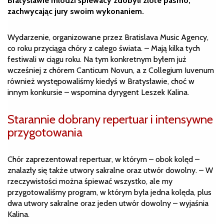
Bratysławie młodzi śpiewacy zdobyli złote pasmo,
zachwycając jury swoim wykonaniem.
Wydarzenie, organizowane przez Bratislava Music Agency,
co roku przyciąga chóry z całego świata. – Mają kilka tych
festiwali w ciągu roku. Na tym konkretnym byłem już
wcześniej z chórem Canticum Novun, a z Collegium Iuvenum
również występowaliśmy kiedyś w Bratysławie, choć w
innym konkursie – wspomina dyrygent Leszek Kalina.
Starannie dobrany repertuar i intensywne
przygotowania
Chór zaprezentował repertuar, w którym – obok kolęd –
znalazły się także utwory sakralne oraz utwór dowolny. – W
rzeczywistości można śpiewać wszystko, ale my
przygotowaliśmy program, w którym była jedna kolęda, plus
dwa utwory sakralne oraz jeden utwór dowolny – wyjaśnia
Kalina.