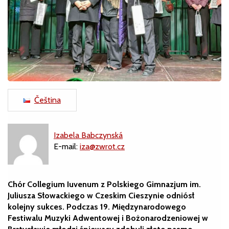
Čeština
Izabela Babczynská
E-mail:
iza@zwrot.cz
Chór Collegium Iuvenum z Polskiego Gimnazjum im.
Juliusza Słowackiego w Czeskim Cieszynie odniósł
kolejny sukces. Podczas 19. Międzynarodowego
Festiwalu Muzyki Adwentowej i Bożonarodzeniowej w