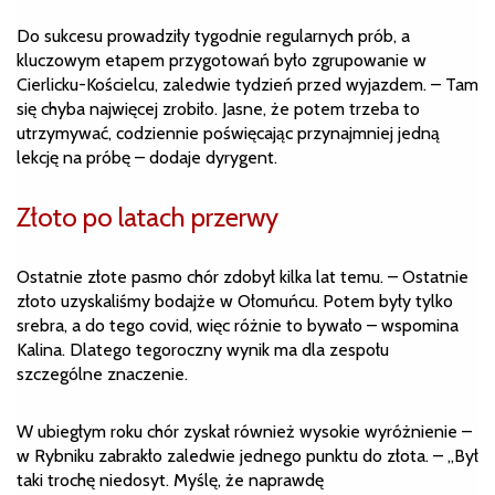
Do sukcesu prowadziły tygodnie regularnych prób, a
kluczowym etapem przygotowań było zgrupowanie w
Cierlicku-Kościelcu, zaledwie tydzień przed wyjazdem. – Tam
się chyba najwięcej zrobiło. Jasne, że potem trzeba to
utrzymywać, codziennie poświęcając przynajmniej jedną
lekcję na próbę – dodaje dyrygent.
Złoto po latach przerwy
Ostatnie złote pasmo chór zdobył kilka lat temu. – Ostatnie
złoto uzyskaliśmy bodajże w Ołomuńcu. Potem były tylko
srebra, a do tego covid, więc różnie to bywało – wspomina
Kalina. Dlatego tegoroczny wynik ma dla zespołu
szczególne znaczenie.
W ubiegłym roku chór zyskał również wysokie wyróżnienie –
w Rybniku zabrakło zaledwie jednego punktu do złota. – „Był
taki trochę niedosyt. Myślę, że naprawdę