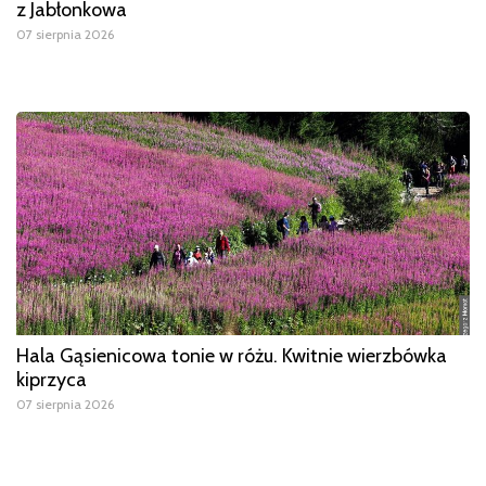
z Jabłonkowa
07 sierpnia 2026
Hala Gąsienicowa tonie w różu. Kwitnie wierzbówka
kiprzyca
07 sierpnia 2026