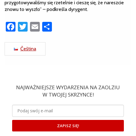
przygotowywaliśmy się rzetelnie i cieszę się, że nareszcie
znowu to wyszło” – podkreśla dyrygent.
Facebook
Twitter
Email
Share
Čeština
NAJWAŻNIEJSZE WYDARZENIA NA ZAOLZIU
W TWOJEJ SKRZYNCE!
ZAPISZ SIĘ!