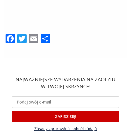
Facebook
Twitter
Email
Share
NAJWAŻNIEJSZE WYDARZENIA NA ZAOLZIU
W TWOJEJ SKRZYNCE!
ZAPISZ SIĘ!
Zásady zpracování osobních údajů