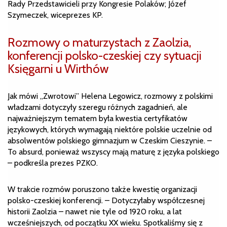
Rady Przedstawicieli przy Kongresie Polaków; Józef
Szymeczek, wiceprezes KP.
Rozmowy o maturzystach z Zaolzia,
konferencji polsko-czeskiej czy sytuacji
Księgarni u Wirthów
Jak mówi „Zwrotowi” Helena Legowicz, rozmowy z polskimi
władzami dotyczyły szeregu różnych zagadnień, ale
najważniejszym tematem była kwestia certyfikatów
językowych, których wymagają niektóre polskie uczelnie od
absolwentów polskiego gimnazjum w Czeskim Cieszynie. –
To absurd, ponieważ wszyscy mają maturę z języka polskiego
– podkreśla prezes PZKO.
W trakcie rozmów poruszono także kwestię organizacji
polsko-czeskiej konferencji. – Dotyczyłaby współczesnej
historii Zaolzia – nawet nie tyle od 1920 roku, a lat
wcześniejszych, od początku XX wieku. Spotkaliśmy się z