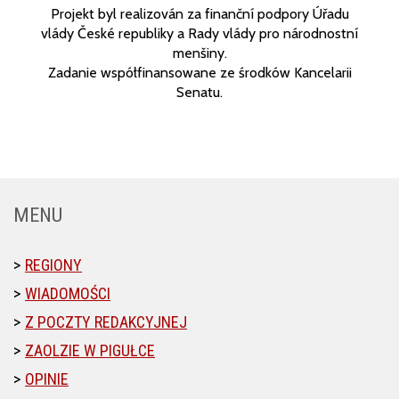
Projekt byl realizován za finanční podpory Úřadu
vlády České republiky a Rady vlády pro národnostní
menšiny.
Zadanie współfinansowane ze środków Kancelarii
Senatu.
MENU
REGIONY
WIADOMOŚCI
Z POCZTY REDAKCYJNEJ
ZAOLZIE W PIGUŁCE
OPINIE