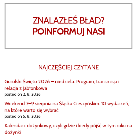
ZNALAZŁEŚ BŁAD?
POINFORMUJ NAS!
NAJCZĘŚCIEJ CZYTANE
Gorolski Święto 2026 – niedziela. Program, transmisja i
relacja z Jabłonkowa
posted on 2. 8. 2026
Weekend 7–9 sierpnia na Śląsku Cieszyńskim. 10 wydarzeń,
na które warto się wybrać
posted on 5. 8. 2026
Kalendarz dożynkowy, czyli gdzie i kiedy pójść w tym roku na
dożynki