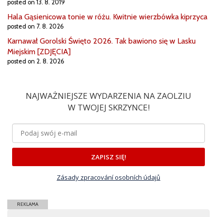
posted on 13. 8. 2019
Hala Gąsienicowa tonie w różu. Kwitnie wierzbówka kiprzyca
posted on 7. 8. 2026
Karnawał Gorolski Święto 2026. Tak bawiono się w Lasku
Miejskim [ZDJĘCIA]
posted on 2. 8. 2026
NAJWAŻNIEJSZE WYDARZENIA NA ZAOLZIU
W TWOJEJ SKRZYNCE!
ZAPISZ SIĘ!
Zásady zpracování osobních údajů
REKLAMA