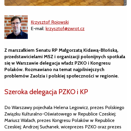
Krzysztof Rojowski
E-mail:
krzysztof@zwrot.cz
Z marszałkiem Senatu RP Małgorzatą Kidawą-Błońską,
przedstawicielami MSZ i organizacji polonijnych spotkała
się w Warszawie delegacja władz PZKO i Kongresu
Polaków. Rozmawiano na temat najpilniejszych
problemów Zaolzia i polskiej społeczności w regionie.
Szeroka delegacja PZKO i KP
Do Warszawy pojechała Helena Legowicz, prezes Polskiego
Związku Kulturalno-Oświatowego w Republice Czeskiej;
Mariusz Wałach, prezes Kongresu Polaków w Republice
Czeskiej; Andrzej Suchanek, wiceprezes PZKO oraz prezes