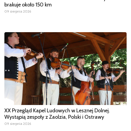
brakuje około 150 km
09 sierpnia 2026
XX Przegląd Kapel Ludowych w Lesznej Dolnej.
Wystąpią zespoły z Zaolzia, Polski i Ostrawy
09 sierpnia 2026