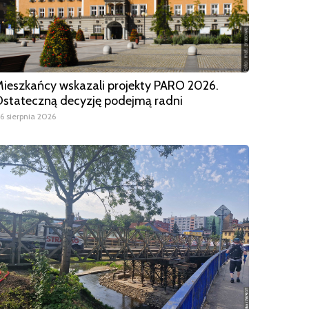
ieszkańcy wskazali projekty PARO 2026.
stateczną decyzję podejmą radni
6 sierpnia 2026