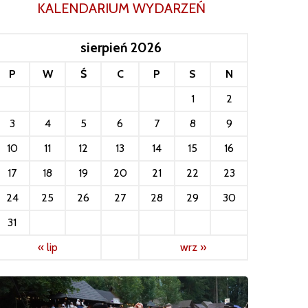
KALENDARIUM WYDARZEŃ
sierpień 2026
P
W
Ś
C
P
S
N
1
2
3
4
5
6
7
8
9
10
11
12
13
14
15
16
17
18
19
20
21
22
23
24
25
26
27
28
29
30
31
« lip
wrz »