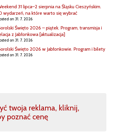
eekend 31 lipca–2 sierpnia na Śląsku Cieszyńskim.
0 wydarzeń, na które warto się wybrać
osted on 31. 7. 2026
orolski Święto 2026 – piątek. Program, transmisja i
elacja z Jabłonkowa [aktualizacja]
osted on 31. 7. 2026
orolski Święto 2026 w Jabłonkowie. Program i bilety
osted on 31. 7. 2026
ć twoja reklama, kliknij,
by poznać cenę