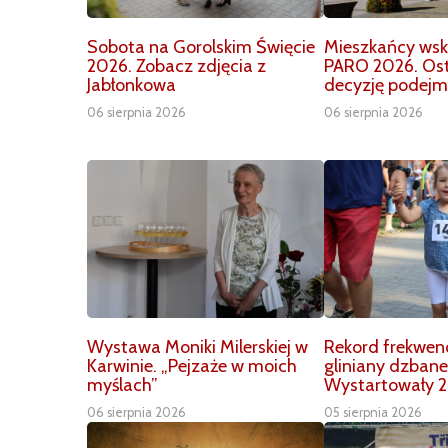
Sobota na Gorolskim Święcie
Mieszkańcy wska
2026. Zobacz zdjęcia z
PARO 2026. Os
Jabłonkowa
decyzję podejm
06 sierpnia 2026
06 sierpnia 2026
Wystawa Moniki Milerskiej w
Rekord frekwenc
Karwinie. „Pejzaże w moich
gliniany dzbane
myślach”
Wystartowały 2
06 sierpnia 2026
05 sierpnia 2026