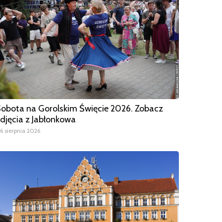
obota na Gorolskim Święcie 2026. Zobacz
djęcia z Jabłonkowa
6 sierpnia 2026