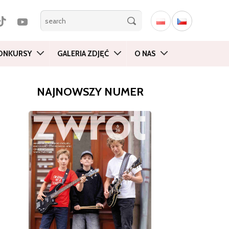
ONKURSY
GALERIA ZDJĘĆ
O NAS
NAJNOWSZY NUMER