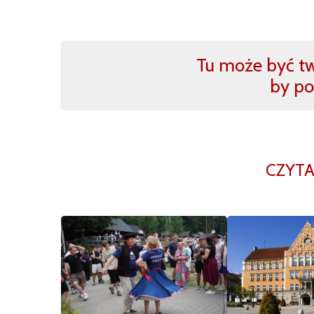
Tu może być two
by po
CZYTA