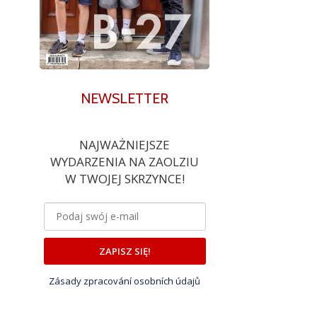
NEWSLETTER
NAJWAŻNIEJSZE
WYDARZENIA NA ZAOLZIU
W TWOJEJ SKRZYNCE!
ZAPISZ SIĘ!
Zásady zpracování osobních údajů