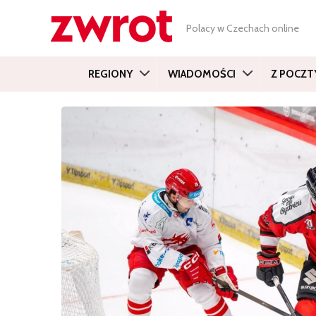
Polacy w Czechach online
REGIONY
WIADOMOŚCI
Z POCZT