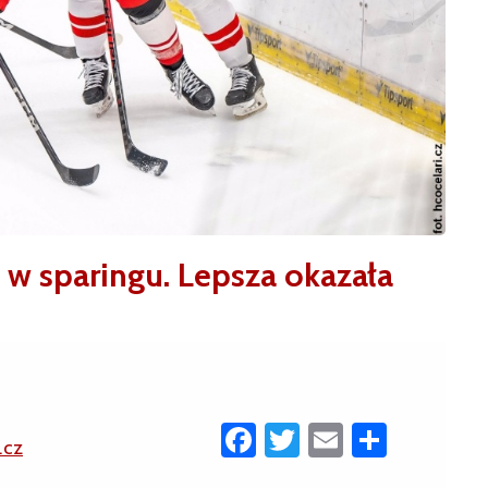
w sparingu. Lepsza okazała
Facebook
Twitter
Email
Share
.cz