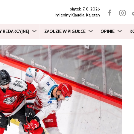
piątek, 7. 8. 2026
imieniny
Klaudia, Kajetan
Y REDAKCYJNEJ
ZAOLZIE W PIGUŁCE
OPINIE
K