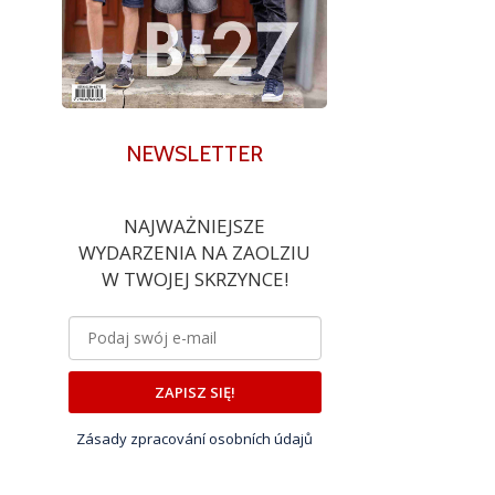
NEWSLETTER
NAJWAŻNIEJSZE
WYDARZENIA NA ZAOLZIU
W TWOJEJ SKRZYNCE!
ZAPISZ SIĘ!
Zásady zpracování osobních údajů