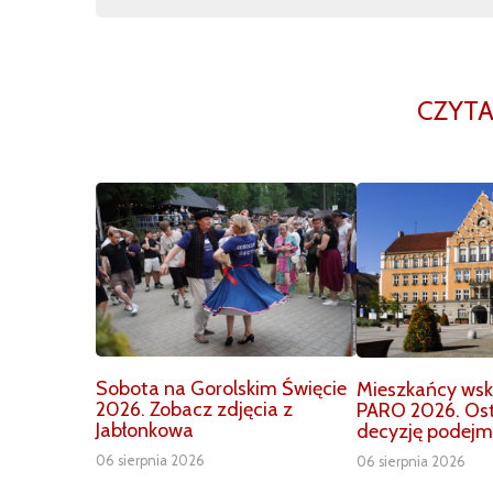
CZYTA
Sobota na Gorolskim Święcie
Mieszkańcy wska
2026. Zobacz zdjęcia z
PARO 2026. Os
Jabłonkowa
decyzję podejm
06 sierpnia 2026
06 sierpnia 2026