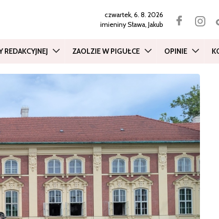
czwartek, 6. 8. 2026
imieniny
Sława, Jakub
Y REDAKCYJNEJ
ZAOLZIE W PIGUŁCE
OPINIE
K