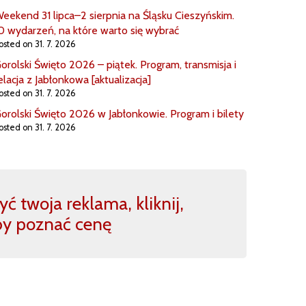
eekend 31 lipca–2 sierpnia na Śląsku Cieszyńskim.
0 wydarzeń, na które warto się wybrać
osted on 31. 7. 2026
orolski Święto 2026 – piątek. Program, transmisja i
elacja z Jabłonkowa [aktualizacja]
osted on 31. 7. 2026
orolski Święto 2026 w Jabłonkowie. Program i bilety
osted on 31. 7. 2026
ć twoja reklama, kliknij,
by poznać cenę