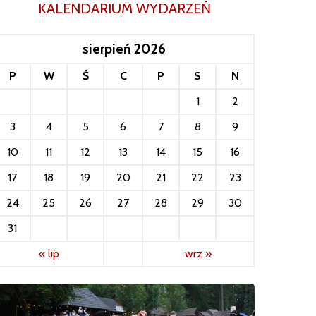
KALENDARIUM WYDARZEŃ
sierpień 2026
P
W
Ś
C
P
S
N
1
2
3
4
5
6
7
8
9
10
11
12
13
14
15
16
17
18
19
20
21
22
23
24
25
26
27
28
29
30
31
« lip
wrz »