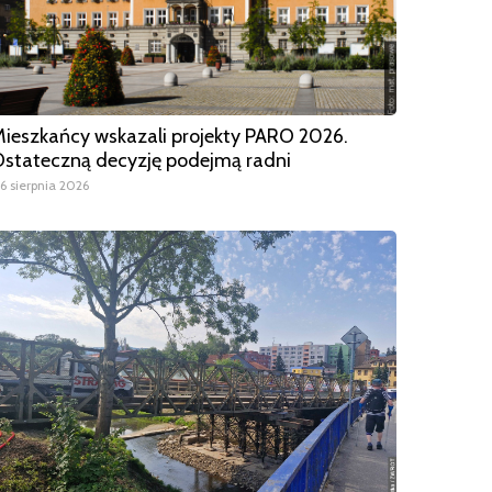
ieszkańcy wskazali projekty PARO 2026.
stateczną decyzję podejmą radni
6 sierpnia 2026