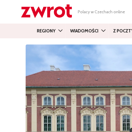
Polacy w Czechach online
REGIONY
WIADOMOŚCI
Z POCZT