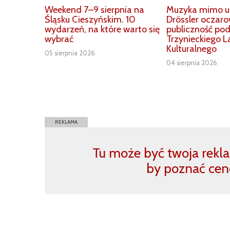
Weekend 7–9 sierpnia na
Muzyka mimo up
Śląsku Cieszyńskim. 10
Drössler oczar
wydarzeń, na które warto się
publiczność po
wybrać
Trzynieckiego L
Kulturalnego
05 sierpnia 2026
04 sierpnia 2026
REKLAMA
Tu może być twoja reklam
by poznać cen