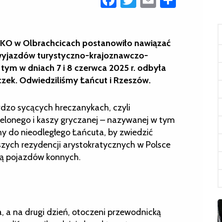
KO w Olbrachcicach postanowiło nawiązać
 wyjazdów turystyczno-krajoznawczo-
tym w dniach 7 i 8 czerwca 2025 r. odbyła
czek. Odwiedziliśmy Łańcut i Rzeszów.
ardzo sycących hreczanykach, czyli
elonego i kaszy gryczanej – nazywanej w tym
śmy do nieodległego Łańcuta, by zwiedzić
ejszych rezydencji arystokratycznych w Polsce
ją pojazdów konnych.
, a na drugi dzień, otoczeni przewodnicką