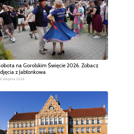
obota na Gorolskim Święcie 2026. Zobacz
djęcia z Jabłonkowa
6 sierpnia 2026