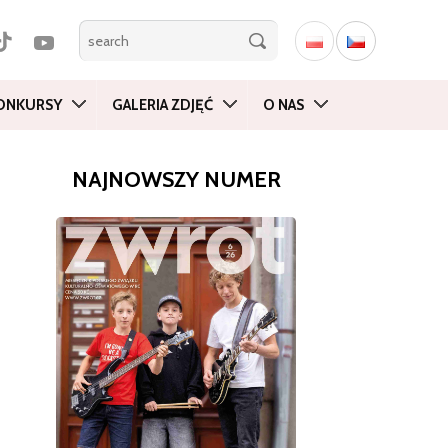
ONKURSY
GALERIA ZDJĘĆ
O NAS
NAJNOWSZY NUMER